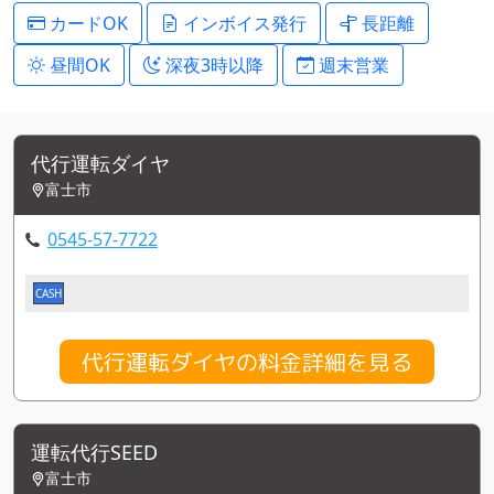
カードOK
インボイス発行
長距離
昼間OK
深夜3時以降
週末営業
代行運転ダイヤ
富士市
0545-57-7722
CASH
代行運転ダイヤの料金詳細を見る
運転代行SEED
富士市