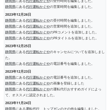
静岡県
にある
代行運転かぐや
の受付時間を編集しました。
静岡県
にある
代行運転かぐや
の営業時間を編集しました。
2023年12月26日
静岡県
にある
代行運転かぐや
の受付時間を編集しました。
静岡県
にある
代行運転かぐや
の営業時間を追加しました。
静岡県
にある
代行運転かぐや
のPRコメントを追加しました。
静岡県
にある
代行運転かぐや
のPRタイトルを追加しました。
2023年12月25日
静岡県
にある
代行運転かぐや
のキャンセルについてを追加しまし
た。
静岡県
にある
代行運転かぐや
の電話番号を編集しました。
2023年12月23日
静岡県
にある
代行運転かぐや
の電話番号を追加しました。
静岡県
にある
代行運転かぐや
の画像を登録しました
静岡県
にある
代行運転かぐや
の運転代行おすすめガイドによっ
て、オススメに認定されました。
2023年11月24日
静岡県
にある
運転代行 トップガン
のその他を編集しました。