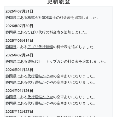
更新履歴
2026年07月31日
静岡県
にある
株式会社SDS富士
の料金表を追加しました。
2026年07月30日
静岡県
にある
ひばり代行
の料金表を追加しました。
2026年06月14日
静岡県
にある
アプリ代行運転
の料金表を追加しました。
2026年02月24日
静岡県
にある
運転代行 トップガン
の料金表を追加しました。
2024年01月28日
静岡県
にある
代行運転かぐや
の空車ありになりました。
静岡県
にある
代行運転かぐや
の空車ありになりました。
2024年01月26日
静岡県
にある
代行運転かぐや
の空車ありになりました。
静岡県
にある
代行運転かぐや
の空車ありになりました。
2023年12月27日