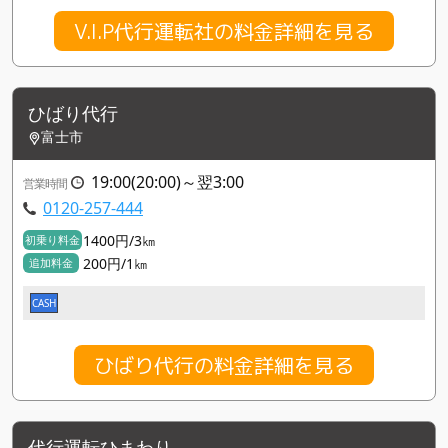
V.I.P代行運転社の料金詳細を見る
ひばり代行
富士市
19:00(20:00)～翌3:00
営業時間
0120-257-444
1400円/3㎞
初乗り料金
200円/1㎞
追加料金
CASH
ひばり代行の料金詳細を見る
代行運転ひまわり