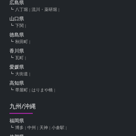
広島県
八丁堀
流川・薬研堀
山口県
下関
徳島県
秋田町
香川県
瓦町
愛媛県
大街道
高知県
帯屋町
はりまや橋
九州/沖縄
福岡県
博多
中州
天神
小倉駅