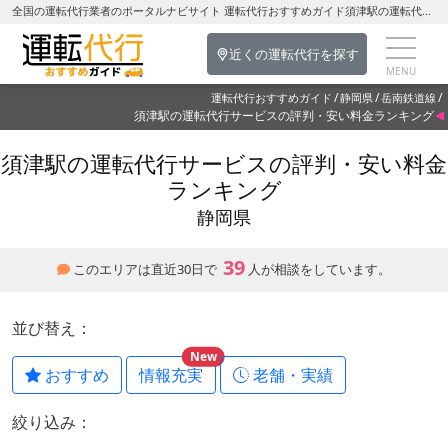
全国の運転代行業者のポータルナビサイト 運転代行おすすめガイド須津駅の運転代行を探す-静岡県の運転代行
近くの運転代行を探す
運転代行おすすめガイド
静岡県
岳南鉄道線
須津駅の運転代行サービスの評判・安い料金ランキング
須津駅の運転代行サービスの評判・安い料金
ランキング
静岡県
39
このエリアは直近30日で
人が相談をしています。
並び替え：
New
おすすめ
情報充実
老舗・実績
絞り込み：