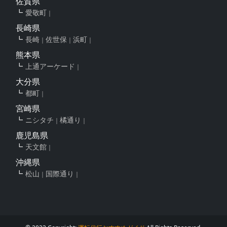
佐賀県
愛敬町
長崎県
長崎
佐世保
浜町
熊本県
上通アーケード
大分県
都町
宮崎県
ニシタチ
橘通り
鹿児島県
天文館
沖縄県
松山
国際通り