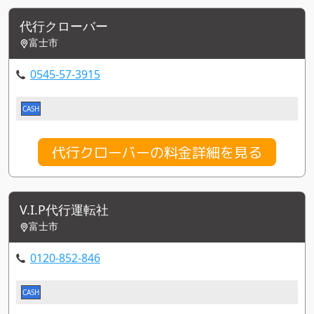
代行クローバー
富士市
0545-57-3915
CASH
代行クローバーの料金詳細を見る
V.I.P代行運転社
富士市
0120-852-846
CASH