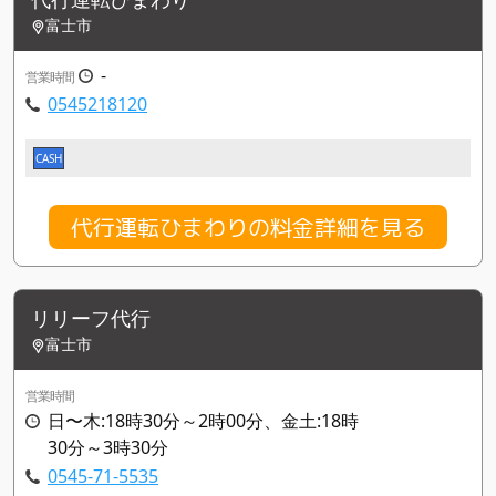
富士市
-
営業時間
0545218120
CASH
代行運転ひまわりの料金詳細を見る
リリーフ代行
富士市
営業時間
日〜木:18時30分～2時00分、金土:18時
30分～3時30分
0545-71-5535