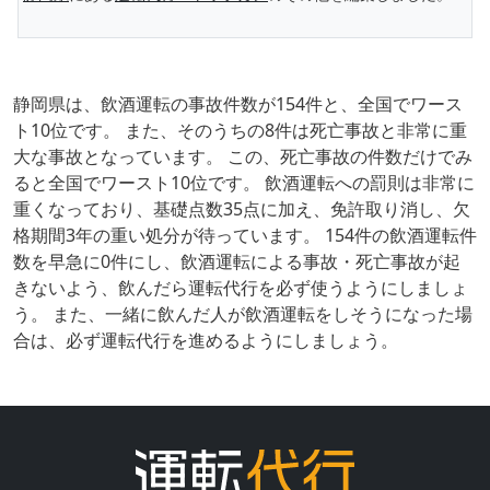
静岡県は、飲酒運転の事故件数が154件と、全国でワース
ト10位です。 また、そのうちの8件は死亡事故と非常に重
大な事故となっています。 この、死亡事故の件数だけでみ
ると全国でワースト10位です。 飲酒運転への罰則は非常に
重くなっており、基礎点数35点に加え、免許取り消し、欠
格期間3年の重い処分が待っています。 154件の飲酒運転件
数を早急に0件にし、飲酒運転による事故・死亡事故が起
きないよう、飲んだら運転代行を必ず使うようにしましょ
う。 また、一緒に飲んだ人が飲酒運転をしそうになった場
合は、必ず運転代行を進めるようにしましょう。