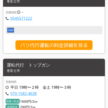
富士市
-
営業時間
0545571222
CASH
パリ代行運転の料金詳細を見る
運転代行 トップガン
富士市
営業時間
平日 19時〜２時 金土 19時〜３時
070-1582-4638
1600円/2㎞
初乗り料金
200円/1㎞
追加料金