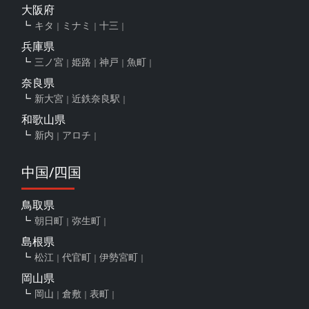
大阪府
キタ
ミナミ
十三
兵庫県
三ノ宮
姫路
神戸
魚町
奈良県
新大宮
近鉄奈良駅
和歌山県
新内
アロチ
中国/四国
鳥取県
朝日町
弥生町
島根県
松江
代官町
伊勢宮町
岡山県
岡山
倉敷
表町