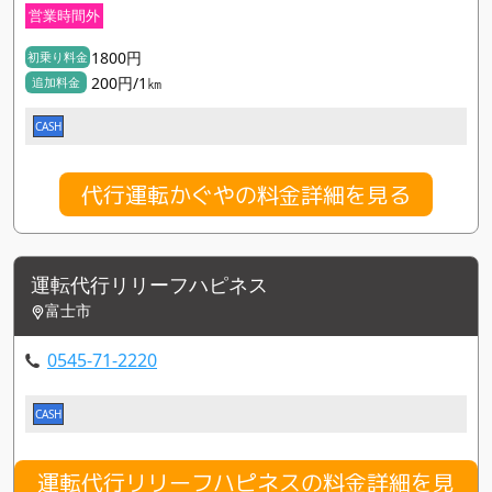
営業時間外
1800円
初乗り料金
200円/1㎞
追加料金
CASH
代行運転かぐやの料金詳細を見る
運転代行リリーフハピネス
富士市
0545-71-2220
CASH
運転代行リリーフハピネスの料金詳細を見