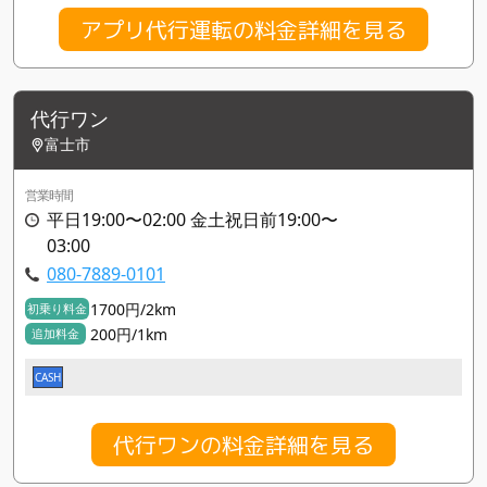
アプリ代行運転の料金詳細を見る
代行ワン
富士市
営業時間
平日19:00〜02:00 金土祝日前19:00〜
03:00
080-7889-0101
1700円/2km
初乗り料金
200円/1km
追加料金
CASH
代行ワンの料金詳細を見る