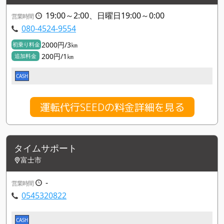
19:00～2:00、日曜日19:00～0:00
営業時間
080-4524-9554
2000円/3㎞
初乗り料金
200円/1㎞
追加料金
CASH
運転代行SEEDの料金詳細を見る
タイムサポート
富士市
-
営業時間
0545320822
CASH