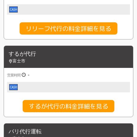
CASH
リリーフ代行の料金詳細を見る
するが代行
富士市
-
営業時間
CASH
するが代行の料金詳細を見る
パリ代行運転