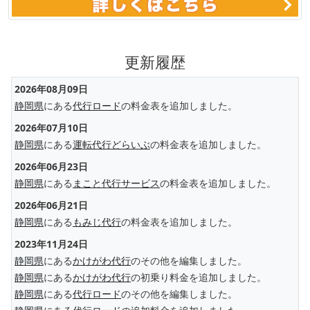
更新履歴
2026年08月09日
静岡県
にある
代行ロード
の料金表を追加しました。
2026年07月10日
静岡県
にある
運転代行どらいぶ
の料金表を追加しました。
2026年06月23日
静岡県
にある
まこと代行サービス
の料金表を追加しました。
2026年06月21日
静岡県
にある
もみじ代行
の料金表を追加しました。
2023年11月24日
静岡県
にある
かけがわ代行
のその他を編集しました。
静岡県
にある
かけがわ代行
の初乗り料金を追加しました。
静岡県
にある
代行ロード
のその他を編集しました。