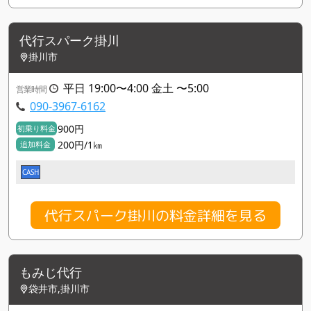
代行スパーク掛川
掛川市
平日 19:00〜4:00 金土 〜5:00
営業時間
090-3967-6162
900円
初乗り料金
200円/1㎞
追加料金
CASH
代行スパーク掛川の料金詳細を見る
もみじ代行
袋井市,掛川市