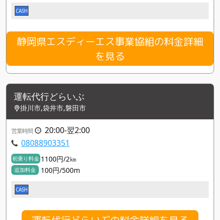
CASH
静岡県エスディーエス事業協組の料金詳細
を見る
運転代行どらいぶ
掛川市,袋井市,磐田市
20:00-翌2:00
営業時間
08088903351
1100円/2㎞
初乗り料金
100円/500m
追加料金
CASH
運転代行どらいぶの料金詳細を見る