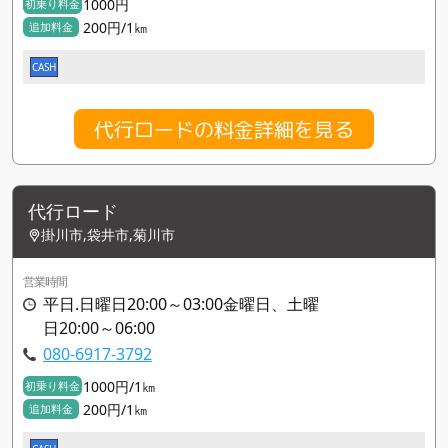
1000円
初乗り料金
200円/1㎞
追加料金
CASH
代行ロードの料金詳細を見る
代行ロード
掛川市,袋井市,菊川市
営業時間
平日.日曜日20:00～03:00金曜日、土曜
日20:00～06:00
080-6917-3792
1000円/1㎞
初乗り料金
200円/1㎞
追加料金