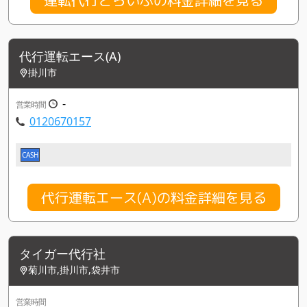
代行運転エース(A)
掛川市
-
営業時間
0120670157
CASH
代行運転エース(A)の料金詳細を見る
タイガー代行社
菊川市,掛川市,袋井市
営業時間