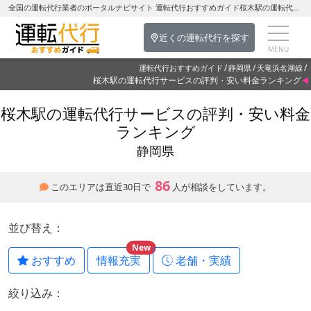
全国の運転代行業者のポータルナビサイト 運転代行おすすめガイド桜木駅の運転代行を探す-静岡県の運転代行
近くの運転代行を探す
運転代行おすすめガイド
静岡県
天竜浜名湖線
桜木駅の運転代行サービスの評判・安い料金ランキング
桜木駅の運転代行サービスの評判・安い料金
ランキング
静岡県
86
このエリアは直近30日で
人が相談をしています。
並び替え：
New
おすすめ
情報充実
老舗・実績
絞り込み：