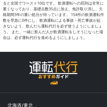
ると全国でワースト10位です。 飲酒運転への罰則は非常に
重くなっており、基礎点数35点に加え、免許取り消し、欠
格期間3年の重い処分が待っています。 154件の飲酒運転件
数を早急に0件にし、飲酒運転による事故・死亡事故が起
きないよう、飲んだら運転代行を必ず使うようにしましょ
う。 また、一緒に飲んだ人が飲酒運転をしそうになった場
合は、必ず運転代行を進めるようにしましょう。
北海道/東北