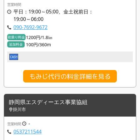
営業時間
平日：19:00～05:00、金土祝前日：
19:00～06:00
090-7692-9672
1200円/1.8㎞
初乗り料金
100円/360m
追加料金
CASH
もみじ代行の料金詳細を見る
静岡県エスディーエス事業協組
掛川市
-
営業時間
0537211544