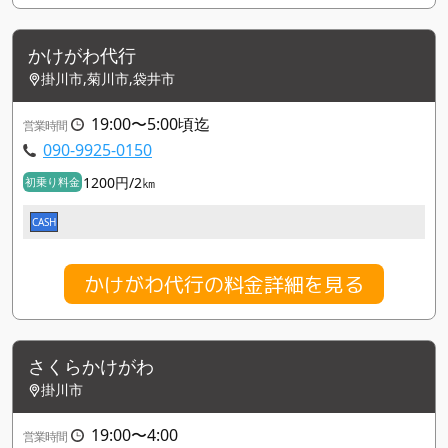
かけがわ代行
掛川市,菊川市,袋井市
19:00〜5:00頃迄
営業時間
090-9925-0150
1200円/2㎞
初乗り料金
CASH
かけがわ代行の料金詳細を見る
さくらかけがわ
掛川市
19:00〜4:00
営業時間