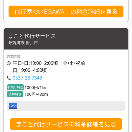
代行屋KAKEGAWA の料金詳細を見る
まこと代行サービス
菊川市,掛川市
営業時間
平日•日:19:00~2:00頃、金•土•祝前
日:19:00~4:00頃
0537-28-7343
1000円/1㎞
初乗り料金
100円/480m
追加料金
CASH
まこと代行サービスの料金詳細を見る