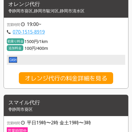
オレンジ代行
静岡市葵区,静岡市駿河区,静岡市清水区
19:00~
営業時間
070-1515-8919
1500円/1km
初乗り料金
100円/400m
追加料金
CASH
オレンジ代行の料金詳細を見る
スマイル代行
静岡市葵区
平日19時〜2時 金土19時〜3時
営業時間
営業時間外