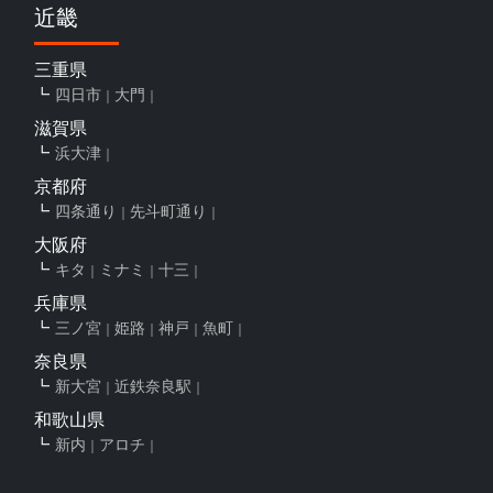
近畿
三重県
四日市
大門
滋賀県
浜大津
京都府
四条通り
先斗町通り
大阪府
キタ
ミナミ
十三
兵庫県
三ノ宮
姫路
神戸
魚町
奈良県
新大宮
近鉄奈良駅
和歌山県
新内
アロチ