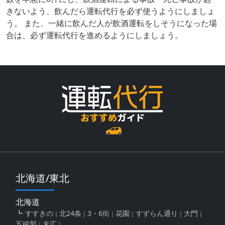
きないよう、飲んだら運転代行を必ず使うようにしましょ
う。 また、一緒に飲んだ人が飲酒運転をしそうになった場
合は、必ず運転代行を進めるようにしましょう。
北海道/東北
北海道
すすきの
北24条
3・6街
花園
すずらん通り
大門
五稜郭
末広