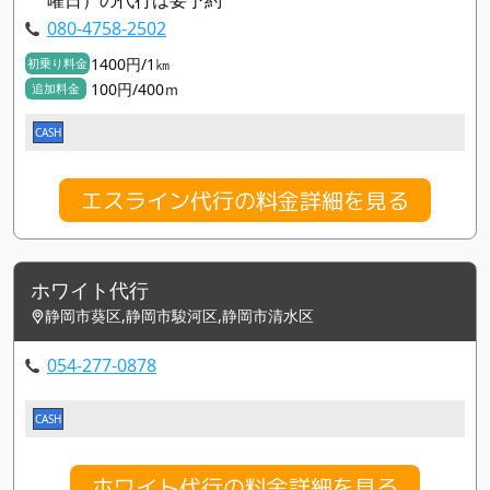
080-4758-2502
1400円/1㎞
初乗り料金
100円/400ｍ
追加料金
CASH
エスライン代行の料金詳細を見る
ホワイト代行
静岡市葵区,静岡市駿河区,静岡市清水区
054-277-0878
CASH
ホワイト代行の料金詳細を見る