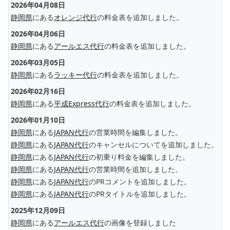
2026年04月08日
静岡県
にある
オレンジ代行
の料金表を追加しました。
2026年04月06日
静岡県
にある
アールエス代行
の料金表を追加しました。
2026年03月05日
静岡県
にある
ラッキー代行
の料金表を追加しました。
2026年02月16日
静岡県
にある
平成Express代行
の料金表を追加しました。
2026年01月10日
静岡県
にある
JAPAN代行
の営業時間を編集しました。
静岡県
にある
JAPAN代行
のキャンセルについてを追加しました。
静岡県
にある
JAPAN代行
の初乗り料金を編集しました。
静岡県
にある
JAPAN代行
の営業時間を追加しました。
静岡県
にある
JAPAN代行
のPRコメントを追加しました。
静岡県
にある
JAPAN代行
のPRタイトルを追加しました。
2025年12月09日
静岡県
にある
アールエス代行
の画像を登録しました