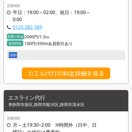
営業時間
平日：19:00～02:00、祝日：19:00～
0:00
0120-382-389
2000円/1.5㎞
初乗り料金
100円/350m会員割引あり
追加料金
CASH
カエル代行の料金詳細を見る
エスライン代行
静岡市葵区,静岡市駿河区,静岡市清水区
営業時間
月～土19:30~2:00 ※時間外（日中、日
曜日）の代行は要予約