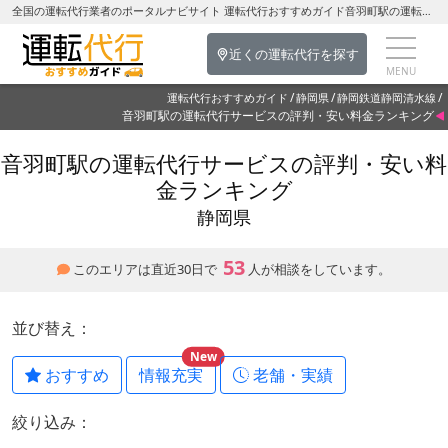
全国の運転代行業者のポータルナビサイト 運転代行おすすめガイド音羽町駅の運転代行を探す-静岡県の運転代行
近くの運転代行を探す
運転代行おすすめガイド
静岡県
静岡鉄道静岡清水線
音羽町駅の運転代行サービスの評判・安い料金ランキング
音羽町駅の運転代行サービスの評判・安い料
金ランキング
静岡県
53
このエリアは直近30日で
人が相談をしています。
並び替え：
New
おすすめ
情報充実
老舗・実績
絞り込み：