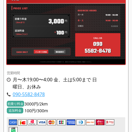
営業時間
月〜木19:00〜4:00 金、土は5:00まで 日
曜日、お休み
090-5582-8478
3000円/2km
初乗り料金
100円/300m
追加料金
CASH