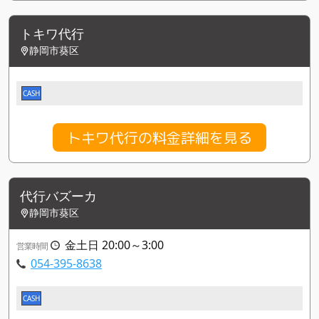
トキワ代行
静岡市葵区
CASH
トキワ代行の料金詳細を見る
代行バズーカ
静岡市葵区
金土日 20:00～3:00
営業時間
054-395-8638
CASH