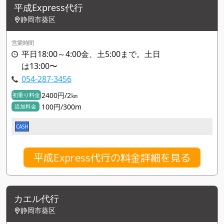
平成Express代行
静岡市葵区
営業時間
平日18:00～4:00金、土5:00まで。土日
は13:00〜
054-287-3456
2400円/2㎞
初乗り料金
100円/300m
追加料金
CASH
平成Express代行の料金詳細を見る
カエル代行
静岡市葵区