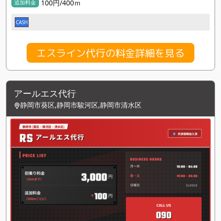
100円/400ｍ
追加料金
CASH
エスライン代行の料金詳細を見る
アールエス代行
静岡市葵区,静岡市駿河区,静岡市清水区