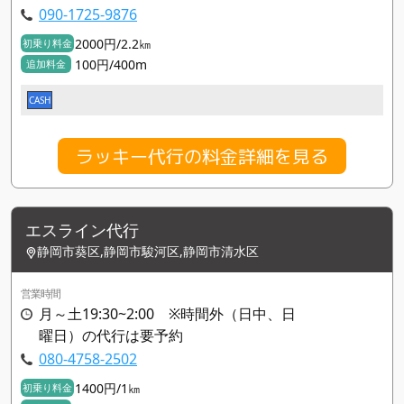
090-1725-9876
2000円/2.2㎞
初乗り料金
100円/400m
追加料金
CASH
ラッキー代行の料金詳細を見る
エスライン代行
静岡市葵区,静岡市駿河区,静岡市清水区
営業時間
月～土19:30~2:00 ※時間外（日中、日
曜日）の代行は要予約
080-4758-2502
1400円/1㎞
初乗り料金