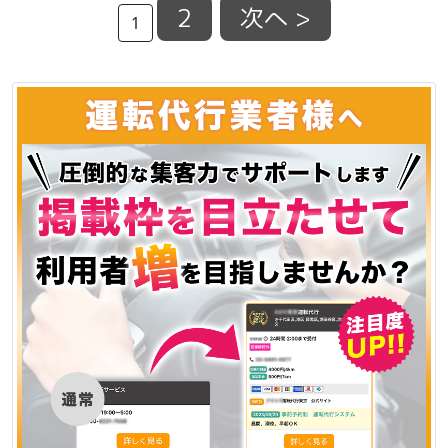
2
次へ >
1