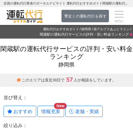
全国の運転代行業者のポータルナビサイト 運転代行おすすめガイド閑蔵駅の運転代行を探す-静岡県の運転代行
近くの運転代行を探す
運転代行おすすめガイド
静岡県
南アルプスあぷとライン
閑蔵駅の運転代行サービスの評判・安い料金ランキング
閑蔵駅の運転代行サービスの評判・安い料金
ランキング
静岡県
57
このエリアは直近30日で
人が相談をしています。
並び替え：
New
おすすめ
情報充実
老舗・実績
絞り込み：