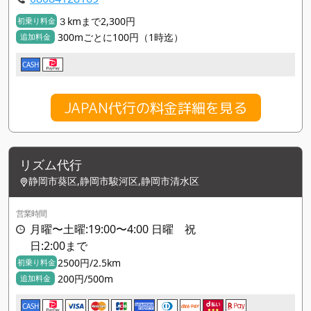
３kmまで2,300円
初乗り料金
300mごとに100円（1時迄）
追加料金
CASH
JAPAN代行の料金詳細を見る
リズム代行
静岡市葵区,静岡市駿河区,静岡市清水区
営業時間
月曜〜土曜:19:00〜4:00 日曜 祝
日:2:00まで
2500円/2.5km
初乗り料金
200円/500m
追加料金
CASH