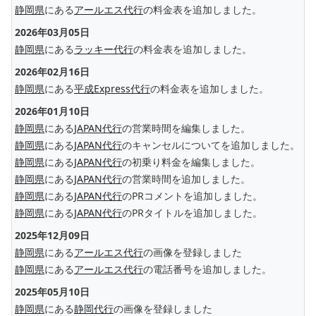
静岡県
にある
アールエス代行
の料金表を追加しました。
2026年03月05日
静岡県
にある
ラッキー代行
の料金表を追加しました。
2026年02月16日
静岡県
にある
平成Express代行
の料金表を追加しました。
2026年01月10日
静岡県
にある
JAPAN代行
の営業時間を編集しました。
静岡県
にある
JAPAN代行
のキャンセルについてを追加しました。
静岡県
にある
JAPAN代行
の初乗り料金を編集しました。
静岡県
にある
JAPAN代行
の営業時間を追加しました。
静岡県
にある
JAPAN代行
のPRコメントを追加しました。
静岡県
にある
JAPAN代行
のPRタイトルを追加しました。
2025年12月09日
静岡県
にある
アールエス代行
の画像を登録しました
静岡県
にある
アールエス代行
の電話番号を追加しました。
2025年05月10日
静岡県
にある
静岡代行
の画像を登録しました