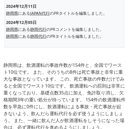
2024年12月11日
静岡県
にある
JAPAN代行
のPRタイトルを編集しました。
2024年12月05日
静岡県
にある
静岡代行
のPRコメントを編集しました。
静岡県
にある
静岡代行
のPRタイトルを編集しました。
静岡県は、飲酒運転の事故件数が154件と、全国でワース
ト10位です。 また、そのうちの8件は死亡事故と非常に重
大な事故となっています。 この、死亡事故の件数だけでみ
ると全国でワースト10位です。 飲酒運転への罰則は非常に
重くなっており、基礎点数35点に加え、免許取り消し、欠
格期間3年の重い処分が待っています。 154件の飲酒運転件
数を早急に0件にし、飲酒運転による事故・死亡事故が起
きないよう、飲んだら運転代行を必ず使うようにしましょ
う。 また、一緒に飲んだ人が飲酒運転をしそうになった場
合は、必ず運転代行を進めるようにしましょう。