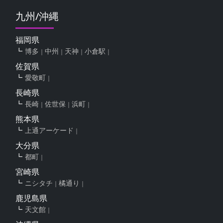
九州/沖縄
福岡県
博多
中州
天神
小倉駅
佐賀県
愛敬町
長崎県
長崎
佐世保
浜町
熊本県
上通アーケード
大分県
都町
宮崎県
ニシタチ
橘通り
鹿児島県
天文館