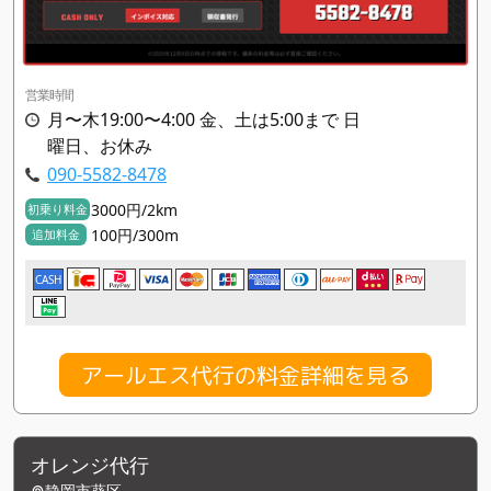
営業時間
月〜木19:00〜4:00 金、土は5:00まで 日
曜日、お休み
090-5582-8478
3000円/2km
初乗り料金
100円/300m
追加料金
CASH
アールエス代行の料金詳細を見る
オレンジ代行
静岡市葵区