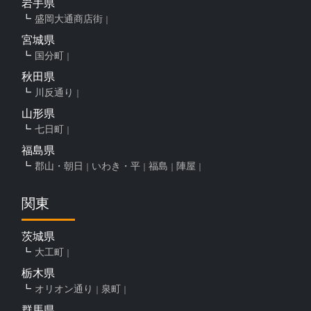
岩手県
盛岡大通商店街
宮城県
国分町
秋田県
川反通り
山形県
七日町
福島県
郡山・朝日
いわき・平
福島
陣屋
関東
茨城県
大工町
栃木県
オリオン通り
泉町
群馬県