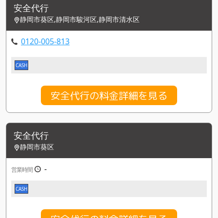
安全代行
静岡市葵区,静岡市駿河区,静岡市清水区
0120-005-813
CASH
安全代行の料金詳細を見る
安全代行
静岡市葵区
-
営業時間
CASH