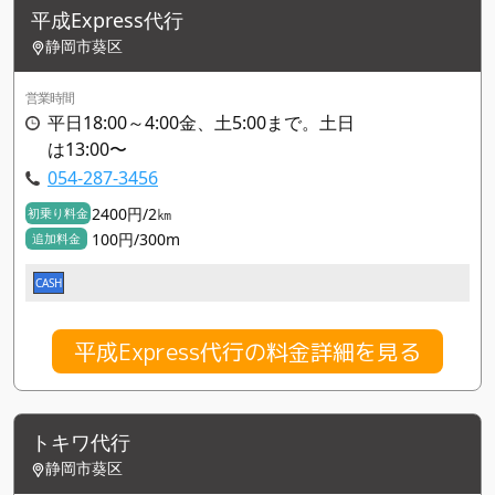
平成Express代行
静岡市葵区
営業時間
平日18:00～4:00金、土5:00まで。土日
は13:00〜
054-287-3456
2400円/2㎞
初乗り料金
100円/300m
追加料金
CASH
平成Express代行の料金詳細を見る
トキワ代行
静岡市葵区