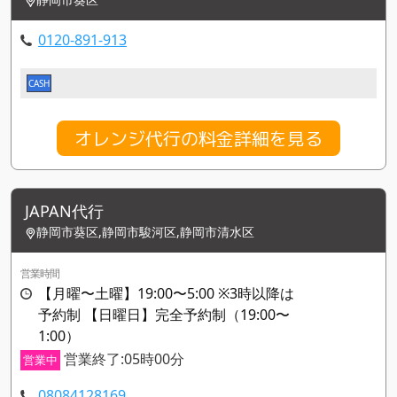
0120-891-913
CASH
オレンジ代行の料金詳細を見る
JAPAN代行
静岡市葵区,静岡市駿河区,静岡市清水区
営業時間
【月曜〜土曜】19:00〜5:00 ※3時以降は
予約制 【日曜日】完全予約制（19:00〜
1:00）
営業終了:05時00分
営業中
08084128169