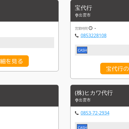
宝代行
出雲市
-
営業時間
0853228108
CASH
詳細を見る
宝代行の
(株)ヒカワ代行
出雲市
0853-72-2934
CASH