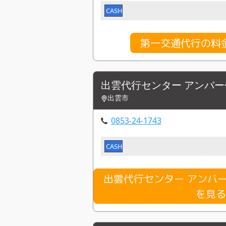
CASH
第一交通代行の料
出雲代行センター アンバ
出雲市
0853-24-1743
CASH
出雲代行センター アンバ
を見