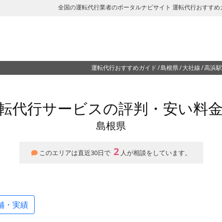
全国の運転代行業者のポータルナビサイト 運転代行おすすめ
運転代行おすすめガイド
島根県
大社線
高浜駅
転代行サービスの評判・安い料
島根県
2
このエリアは直近30日で
人が相談をしています。
舗・実績