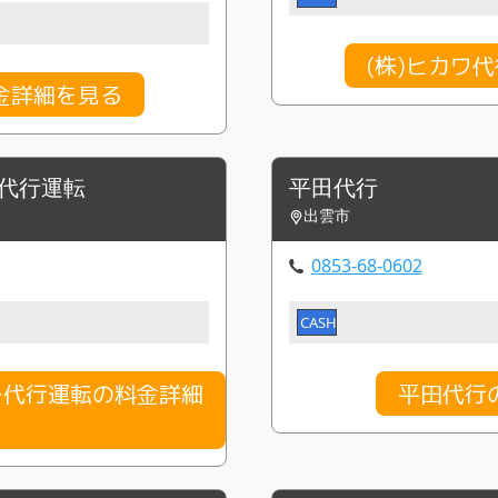
(株)ヒカワ
金詳細を見る
ー代行運転
平田代行
出雲市
0853-68-0602
CASH
ー代行運転の料金詳細
平田代行
る