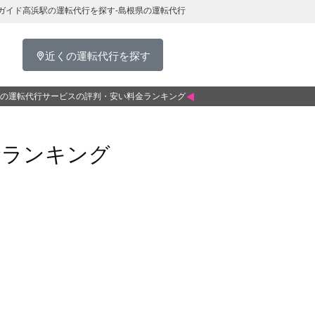
ガイド高浜駅の運転代行を探す-島根県の運転代行
近くの運転代行を探す
の運転代行サービスの評判・安い料金ランキング
金ランキング