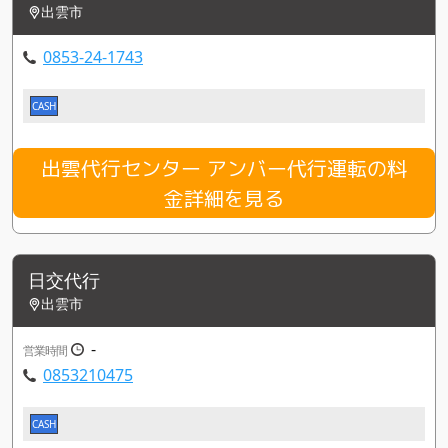
出雲市
0853-24-1743
CASH
出雲代行センター アンバー代行運転の料
金詳細を見る
日交代行
出雲市
-
営業時間
0853210475
CASH