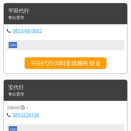
平田代行
出雲市
0853-68-0602
CASH
平田代行の料金詳細を見る
宝代行
出雲市
-
営業時間
0853228108
CASH