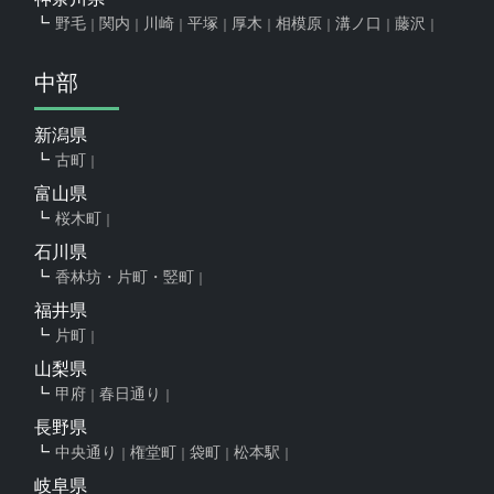
野毛
関内
川崎
平塚
厚木
相模原
溝ノ口
藤沢
中部
新潟県
古町
富山県
桜木町
石川県
香林坊・片町・竪町
福井県
片町
山梨県
甲府
春日通り
長野県
中央通り
権堂町
袋町
松本駅
岐阜県