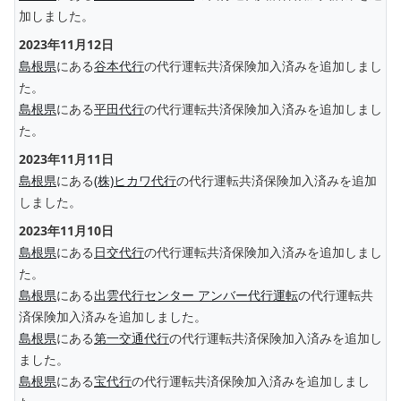
加しました。
2023年11月12日
島根県
にある
谷本代行
の代行運転共済保険加入済みを追加しまし
た。
島根県
にある
平田代行
の代行運転共済保険加入済みを追加しまし
た。
2023年11月11日
島根県
にある
(株)ヒカワ代行
の代行運転共済保険加入済みを追加
しました。
2023年11月10日
島根県
にある
日交代行
の代行運転共済保険加入済みを追加しまし
た。
島根県
にある
出雲代行センター アンバー代行運転
の代行運転共
済保険加入済みを追加しました。
島根県
にある
第一交通代行
の代行運転共済保険加入済みを追加し
ました。
島根県
にある
宝代行
の代行運転共済保険加入済みを追加しまし