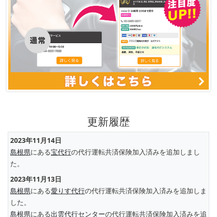
更新履歴
2023年11月14日
島根県
にある
宝代行
の代行運転共済保険加入済みを追加しまし
た。
2023年11月13日
島根県
にある
愛りす代行
の代行運転共済保険加入済みを追加しま
した。
島根県
にある
出雲代行センター
の代行運転共済保険加入済みを追