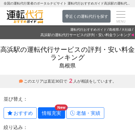
全国の運転代行業者のポータルナビサイト 運転代行おすすめガイド高浜駅の運転代行を探す-島根県の運転代行
近くの運転代行を探す
運転代行おすすめガイド
島根県
大社線
高浜駅の運転代行サービスの評判・安い料金ランキング
高浜駅の運転代行サービスの評判・安い料金
ランキング
島根県
2
このエリアは直近30日で
人が相談をしています。
並び替え：
New
おすすめ
情報充実
老舗・実績
絞り込み：