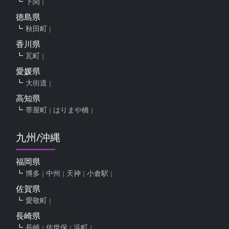
下関
徳島県
秋田町
香川県
瓦町
愛媛県
大街道
高知県
帯屋町
はりまや橋
九州/沖縄
福岡県
博多
中州
天神
小倉駅
佐賀県
愛敬町
長崎県
長崎
佐世保
浜町