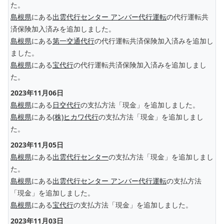
た。
島根県
にある
出雲代行センター アンバー代行運転
の代行運転共
済保険加入済みを追加しました。
島根県
にある
第一交通代行
の代行運転共済保険加入済みを追加し
ました。
島根県
にある
宝代行
の代行運転共済保険加入済みを追加しまし
た。
2023年11月06日
島根県
にある
日交代行
の支払方法「現金」を追加しました。
島根県
にある
(株)ヒカワ代行
の支払方法「現金」を追加しまし
た。
2023年11月05日
島根県
にある
出雲代行センター
の支払方法「現金」を追加しまし
た。
島根県
にある
出雲代行センター アンバー代行運転
の支払方法
「現金」を追加しました。
島根県
にある
宝代行
の支払方法「現金」を追加しました。
2023年11月03日