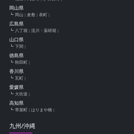
岡山県
岡山
倉敷
表町
広島県
八丁堀
流川・薬研堀
山口県
下関
徳島県
秋田町
香川県
瓦町
愛媛県
大街道
高知県
帯屋町
はりまや橋
九州/沖縄