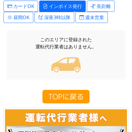
カードOK
インボイス発行
長距離
昼間OK
深夜3時以降
週末営業
このエリアに登録された
運転代行業者はありません。
TOPに戻る