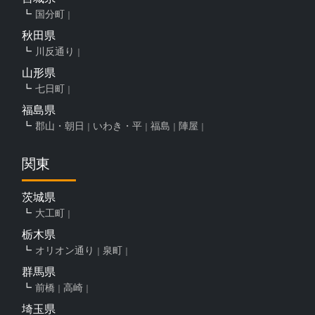
国分町
秋田県
川反通り
山形県
七日町
福島県
郡山・朝日
いわき・平
福島
陣屋
関東
茨城県
大工町
栃木県
オリオン通り
泉町
群馬県
前橋
高崎
埼玉県