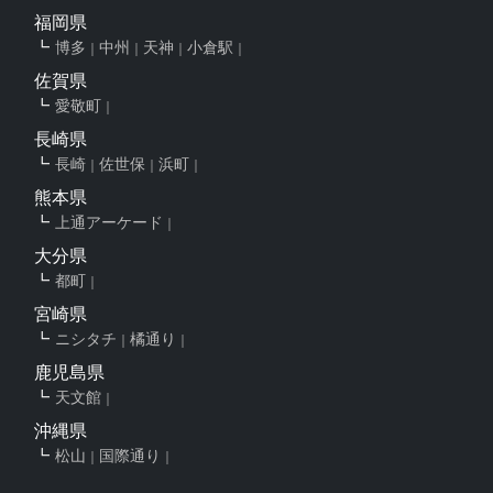
福岡県
博多
中州
天神
小倉駅
佐賀県
愛敬町
長崎県
長崎
佐世保
浜町
熊本県
上通アーケード
大分県
都町
宮崎県
ニシタチ
橘通り
鹿児島県
天文館
沖縄県
松山
国際通り