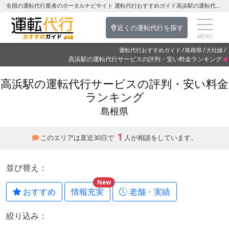
全国の運転代行業者のポータルナビサイト 運転代行おすすめガイド高浜駅の運転代行を探す-島根県の運転代行
近くの運転代行を探す
運転代行おすすめガイド
島根県
大社線
高浜駅の運転代行サービスの評判・安い料金ランキング
高浜駅の運転代行サービスの評判・安い料金
ランキング
島根県
1
このエリアは直近30日で
人が相談をしています。
並び替え：
New
おすすめ
情報充実
老舗・実績
絞り込み：