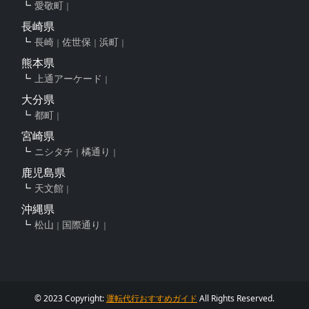
愛敬町
長崎県
長崎
佐世保
浜町
熊本県
上通アーケード
大分県
都町
宮崎県
ニシタチ
橘通り
鹿児島県
天文館
沖縄県
松山
国際通り
© 2023 Copyright:
運転代行おすすめガイド
All Rights Reserved.