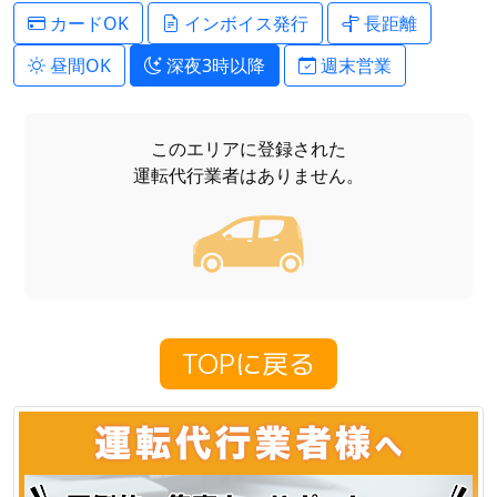
カードOK
インボイス発行
長距離
昼間OK
深夜3時以降
週末営業
このエリアに登録された
運転代行業者はありません。
TOPに戻る