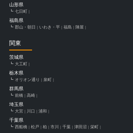
山形県
七日町
福島県
郡山・朝日
いわき・平
福島
陣屋
関東
茨城県
大工町
栃木県
オリオン通り
泉町
群馬県
前橋
高崎
埼玉県
大宮
川口
浦和
千葉県
西船橋
松戸
柏
市川
千葉
津田沼
栄町