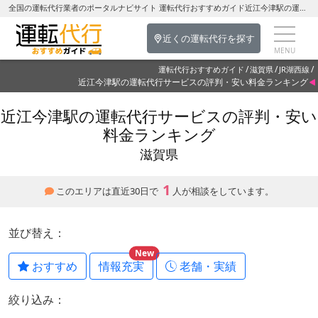
全国の運転代行業者のポータルナビサイト 運転代行おすすめガイド近江今津駅の運転代行を探す-滋賀県の運転代行
近くの運転代行を探す
運転代行おすすめガイド
滋賀県
JR湖西線
近江今津駅の運転代行サービスの評判・安い料金ランキング
近江今津駅の運転代行サービスの評判・安い
料金ランキング
滋賀県
1
このエリアは直近30日で
人が相談をしています。
並び替え：
New
おすすめ
情報充実
老舗・実績
絞り込み：