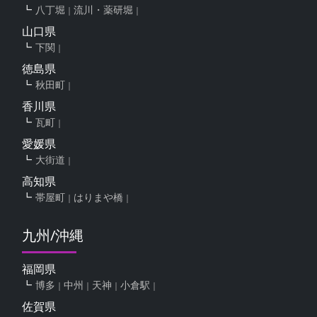
八丁堀
流川・薬研堀
山口県
下関
徳島県
秋田町
香川県
瓦町
愛媛県
大街道
高知県
帯屋町
はりまや橋
九州/沖縄
福岡県
博多
中州
天神
小倉駅
佐賀県