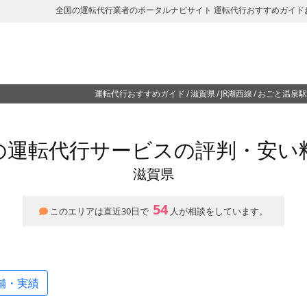
全国の運転代行業者のポータルナビサイト 運転代行おすすめガイド
運転代行おすすめガイド
滋賀県
JR湖西線
おごと温泉駅
の運転代行サービスの評判・安い
滋賀県
54
このエリアは直近30日で
人が相談をしています。
舗・実績