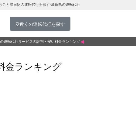
おごと温泉駅の運転代行を探す-滋賀県の運転代行
近くの運転代行を探す
の運転代行サービスの評判・安い料金ランキング
料金ランキング