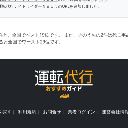
運転代行ナイトライダーＮｅｘｔ
のURLを追加しました。
件と、全国でベスト19位です。 また、そのうちの2件は死亡
ると全国でワースト29位です。
を探す
利用規約
お問合せ
業者ログイン
運営会社情