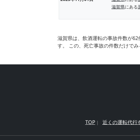
滋賀県
にある
滋賀県は、飲酒運転の事故件数が62
す。 この、死亡事故の件数だけでみ
TOP
近くの運転代行