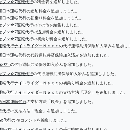
セブン☆7運転代行
の料金表を追加しました。
西日本運転代行
の追加料金を追加しました。
西日本運転代行
の初乗り料金を追加しました。
セブン☆7運転代行
のその他を編集しました。
セブン☆7運転代行
の追加料金を追加しました。
セブン☆7運転代行
の初乗り料金を追加しました。
運転代行ナイトライダーＮｅｘｔ
の代行運転共済保険加入済みを追加し
西日本運転代行
の代行運転共済保険加入済みを追加しました。
幸代行
の代行運転共済保険加入済みを追加しました。
セブン☆7運転代行
の代行運転共済保険加入済みを追加しました。
運転代行ナイトライダーＮｅｘｔ
の初乗り料金を追加しました。
運転代行ナイトライダーＮｅｘｔ
の支払方法「現金」を追加しました。
西日本運転代行
の支払方法「現金」を追加しました。
幸代行
の支払方法「現金」を追加しました。
Go代行
のPRコメントを編集しました。
運転代行ナイトライダーＮｅｘｔ
の受付時間を追加しました。