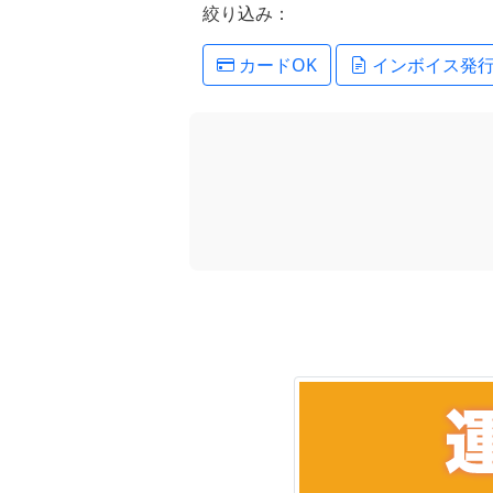
絞り込み：
カードOK
インボイス発