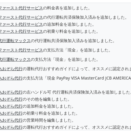
ファースト代行サービス
の料金表を追加しました。
ファースト代行サービス
の代行運転共済保険加入済みを追加しました。
ファースト代行サービス
の追加料金を追加しました。
ファースト代行サービス
の初乗り料金を追加しました。
代行運転マックス
の代行運転共済保険加入済みを追加しました。
ファースト代行サービス
の支払方法「現金」を追加しました。
代行運転マックス
の支払方法「現金」を追加しました。
あおぞら代行
の運転代行おすすめガイドによって、オススメに認定され
あおぞら代行
の支払方法「現金 PayPay VISA MasterCard JCB AME
あおぞら代行
の左ハンドル可 代行運転共済保険加入済みを追加しました
あおぞら代行
のその他を編集しました。
あおぞら代行
の追加料金を追加しました。
あおぞら代行
の初乗り料金を追加しました。
あおぞら代行
の営業時間を編集しました。
あおぞら代行
の運転代行おすすめガイドによって、オススメに認定され