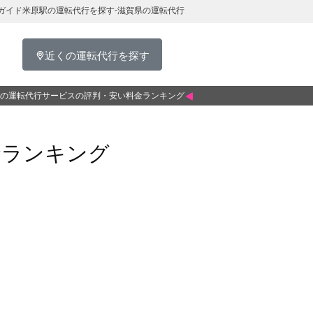
ガイド米原駅の運転代行を探す-滋賀県の運転代行
近くの運転代行を探す
の運転代行サービスの評判・安い料金ランキング
金ランキング