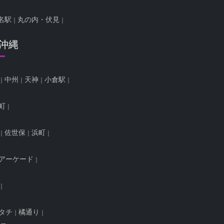
名駅
丸の内・伏見
/沖縄
中州
天神
小倉駅
町
佐世保
浜町
アーケード
タチ
橘通り