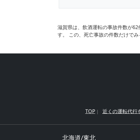
滋賀県は、飲酒運転の事故件数が62
す。 この、死亡事故の件数だけでみ
TOP
近くの運転代行
北海道/東北