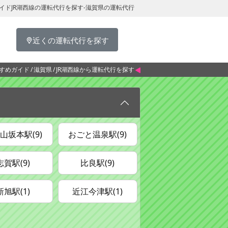
イドJR湖西線の運転代行を探す-滋賀県の運転代行
近くの運転代行を探す
すめガイド
滋賀県
JR湖西線から運転代行を探す
山坂本駅(9)
おごと温泉駅(9)
志賀駅(9)
比良駅(9)
新旭駅(1)
近江今津駅(1)