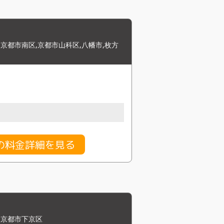
京都市南区,京都市山科区,八幡市,枚方
の料金詳細を見る
,京都市下京区