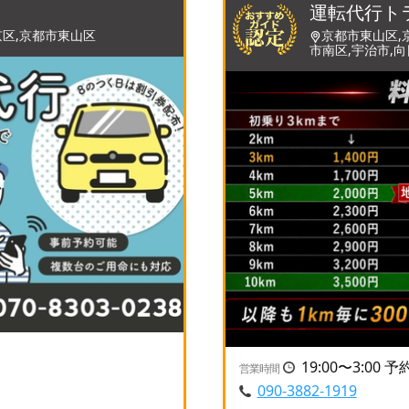
運転代行ト
京区,京都市東山区
京都市東山区,
市南区,宇治市,
19:00〜3:00 
営業時間
090-3882-1919