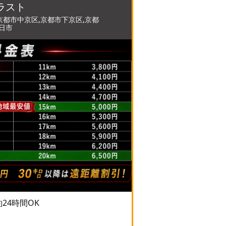
ラスト
京都市中京区,京都市下京区,京都
向日市
予約24時間OK