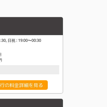
0, 日祝 : 19:00〜00:30
円
円
行の料金詳細を見る