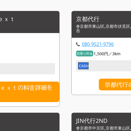
ｅｘｔ
京都代行
京都市東山区,京都市伏見区,
市
080-9521-9796
1,500円／3km
初乗り料金
CASH
京都代行
Ｎｅｘｔの料金詳細を
JIN代行2ND
京都市中京区,京都市東山区