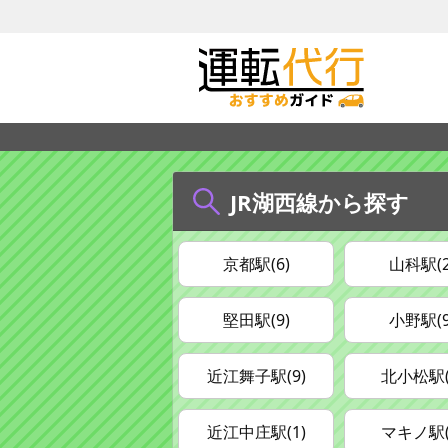
JR湖西線から探す
京都駅(6)
山科駅(2
堅田駅(9)
小野駅(9
近江舞子駅(9)
北小松駅(
近江中庄駅(1)
マキノ駅(