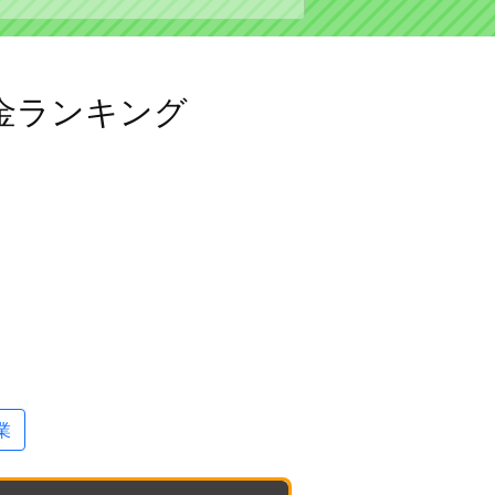
金ランキング
業