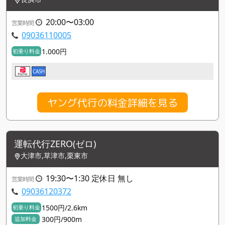
20:00〜03:00
営業時間
09036110005
1.000円
初乗り料金
CASH
ヤング代行の料金詳細を見る
運転代行ZERO(ゼロ)
大津市,草津市,栗東市
19:30〜1:30 定休日 無し
営業時間
09036120372
1500円/2.6km
初乗り料金
300円/900m
追加料金