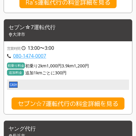
Ra’s運転代行の料金詳細を見る
セブン☆7運転代行
大津市
13:00〜3:00
営業時間
080-1474-0007
初乗り2km1,000円3.9km1,200円
初乗り料金
追加1kmごとに300円
追加料金
CASH
セブン☆7運転代行の料金詳細を見る
ヤング代行
長浜市