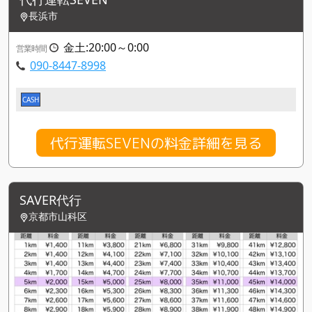
長浜市
金土:20:00～0:00
営業時間
090-8447-8998
CASH
代行運転SEVENの料金詳細を見る
SAVER代行
京都市山科区