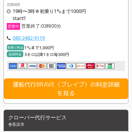
営業時間
19時〜3時☆初乗り1㌔まで1000円
start‼︎
営業終了:03時00分
営業中
080-2482-9119
1㌔まで1,000円
初乗り料金
3キロ以降1キロ毎300円
追加料金
CASH
運転代行BRAVE（ブレイブ）の料金詳細
を見る
クローバー代行サービス
長浜市