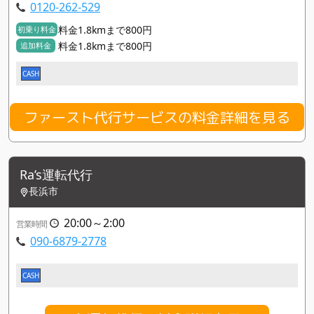
0120-262-529
料金1.8kmまで800円
初乗り料金
料金1.8kmまで800円
追加料金
CASH
ファースト代行サービスの料金詳細を見る
Ra’s運転代行
長浜市
20:00～2:00
営業時間
090-6879-2778
CASH