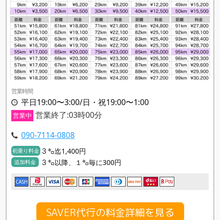
営業時間
平日19:00〜3:00/日・祝19:00〜1:00
営業終了:03時00分
営業中
090-7114-0808
３㌔迄1,400円
初乗り料金
３㌔以降、１㌔毎に300円
追加料金
CASH
SAVER代行の料金詳細を見る