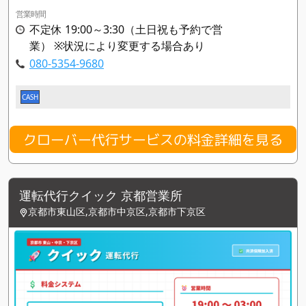
営業時間
不定休 19:00～3:30（土日祝も予約で営
業） ※状況により変更する場合あり
080-5354-9680
CASH
クローバー代行サービスの料金詳細を見る
運転代行クイック 京都営業所
京都市東山区,京都市中京区,京都市下京区