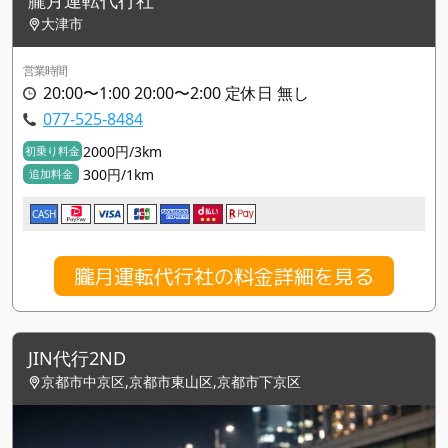
大津市
営業時間
20:00〜1:00 20:00〜2:00 定休日 無し
077-525-8484
2000円/3km
初乗り料金
300円/1km
追加料金
CASH
朧月運転代行社の料金詳細を見る
JIN代行2ND
京都市中京区,京都市東山区,京都市下京区