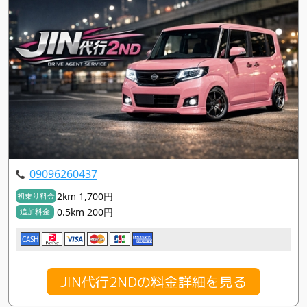
09096260437
2km 1,700円
初乗り料金
0.5km 200円
追加料金
CASH
JIN代行2NDの料金詳細を見る