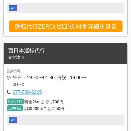
CASH
運転代行ZERO(ゼロ)の料金詳細を見る
西日本運転代行
大津市
営業時間
平日：19:30〜01:30, 日祝 : 19:00〜
00:30
077-536-6269
料金2kmまで1,700円
初乗り料金
以降200mごとに50円
追加料金
CASH