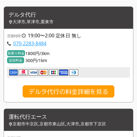
デルタ代行
大津市,草津市,栗東市
19:00〜2:00 定休日 無し
営業時間
070-2283-8484
1800円/3km
初乗り料金
300円/1km
追加料金
CASH
デルタ代行の料金詳細を見る
運転代行エース
京都市中京区,京都市東山区,大津市,京都市下京区