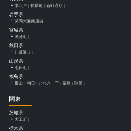
本八戸
長横町
新町通り
岩手県
盛岡大通商店街
宮城県
国分町
秋田県
川反通り
山形県
七日町
福島県
郡山・朝日
いわき・平
福島
陣屋
関東
茨城県
大工町
栃木県