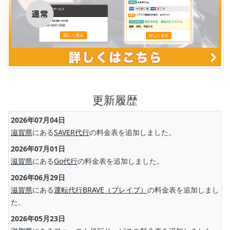
更新履歴
2026年07月04日
滋賀県
にある
SAVER代行
の料金表を追加しました。
2026年07月01日
滋賀県
にある
Go代行
の料金表を追加しました。
2026年06月29日
滋賀県
にある
運転代行BRAVE（ブレイブ）
の料金表を追加しまし
た。
2026年05月23日