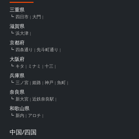
三重県
四日市
大門
滋賀県
浜大津
京都府
四条通り
先斗町通り
大阪府
キタ
ミナミ
十三
兵庫県
三ノ宮
姫路
神戸
魚町
奈良県
新大宮
近鉄奈良駅
和歌山県
新内
アロチ
中国/四国