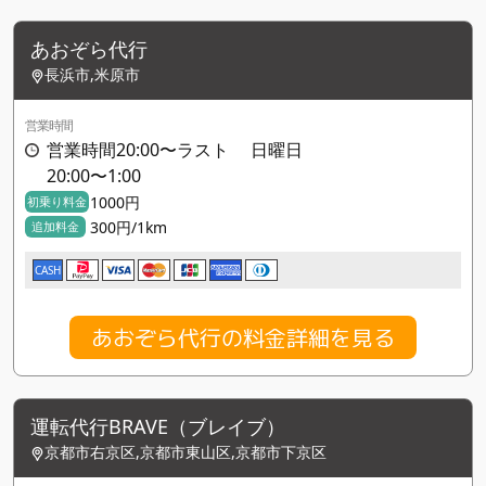
あおぞら代行
長浜市,米原市
営業時間
営業時間20:00〜ラスト 日曜日
20:00〜1:00
1000円
初乗り料金
300円/1km
追加料金
CASH
あおぞら代行の料金詳細を見る
運転代行BRAVE（ブレイブ）
京都市右京区,京都市東山区,京都市下京区