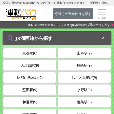
全国の運転代行業者のポータルナビサイト 運転代行おすすめガイドJR湖西線の運転代行を探す-滋賀県の運転代行
近くの運転代行を探す
JR湖西線から運転代行を探す
運転代行おすすめガイド
滋賀県
JR湖西線から探す
京都駅(6)
山科駅(2)
大津京駅(9)
唐崎駅(9)
比叡山坂本駅(9)
おごと温泉駅(9)
堅田駅(9)
小野駅(9)
和邇駅(9)
蓬莱駅(9)