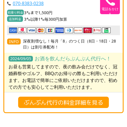
070-8383-0238
電話をかけ
3㌔まで1,500円
初乗り料金
る
3㌔以降1㌔毎300円加算
追加料金
CASH
深夜割増なし！毎月「8」のつく日（8日・18日・28
INFO
日）は割引券配布！
お酒を飲んだらぶんぶん代行へ！
2024/09/05
お昼も営業してますので、夜の飲み会だけでなく、冠
婚葬祭やゴルフ、BBQのお帰りの際もご利用いただけ
ます。お電話で簡単にご依頼いただけますので、初め
ての方でも安心してご利用いただけます。
ぶんぶん代行の料金詳細を見る