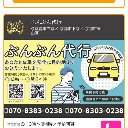
ぶんぶん代行
京都市右京区,京都市下京区,京都市東
山区
13時〜翌4時／予約可能
営業時間