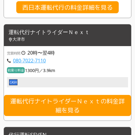
西日本運転代行の料金詳細を見る
運転代行ナイトライダーＮｅｘｔ
大津市
20時〜翌4時
営業時間
080-7022-7110
1300円／3.9km
初乗り料金
CASH
運転代行ナイトライダーＮｅｘｔの料金詳
細を見る
代行運転SEVEN