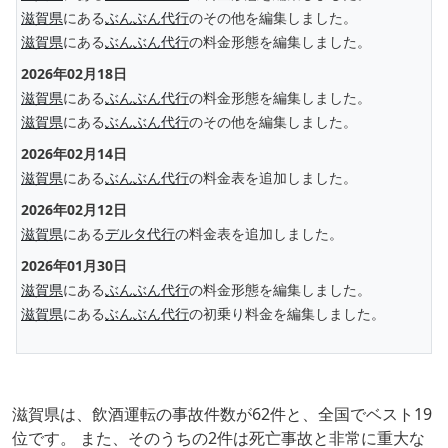
滋賀県
にある
ぶんぶん代行
のその他を編集しました。
滋賀県
にある
ぶんぶん代行
の料金形態を編集しました。
2026年02月18日
滋賀県
にある
ぶんぶん代行
の料金形態を編集しました。
滋賀県
にある
ぶんぶん代行
のその他を編集しました。
2026年02月14日
滋賀県
にある
ぶんぶん代行
の料金表を追加しました。
2026年02月12日
滋賀県
にある
デルタ代行
の料金表を追加しました。
2026年01月30日
滋賀県
にある
ぶんぶん代行
の料金形態を編集しました。
滋賀県
にある
ぶんぶん代行
の初乗り料金を編集しました。
滋賀県は、飲酒運転の事故件数が62件と、全国でベスト19
位です。 また、そのうちの2件は死亡事故と非常に重大な