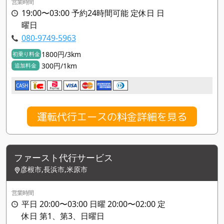
営業時間
19:00〜03:00 予約24時間可能 定休日 日
曜日
080-9749-5963
1800円/3km
初乗り料金
300円/1km
追加料金
CASH
運転代行エースの料金詳細を見る
ファースト代行サービス
彦根市,長浜市,米原市
営業時間
平日 20:00〜03:00 日曜 20:00〜02:00 定
休日 第1、第3、日曜日