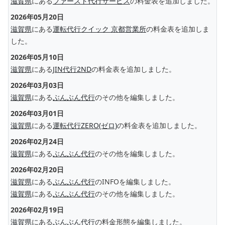
滋賀県
にある
ファースト代行サービス
の料金表を追加しました。
2026年05月20日
滋賀県
にある
運転代行クイック 京都営業所
の料金表を追加しま
した。
2026年05月10日
滋賀県
にある
JIN代行2ND
の料金表を追加しました。
2026年03月03日
滋賀県
にある
ぶんぶん代行
のその他を編集しました。
2026年03月01日
滋賀県
にある
運転代行ZERO(ゼロ)
の料金表を追加しました。
2026年02月24日
滋賀県
にある
ぶんぶん代行
のその他を編集しました。
2026年02月20日
滋賀県
にある
ぶんぶん代行
のINFOを編集しました。
滋賀県
にある
ぶんぶん代行
のその他を編集しました。
2026年02月19日
滋賀県
にある
ぶんぶん代行
の料金形態を編集しました。