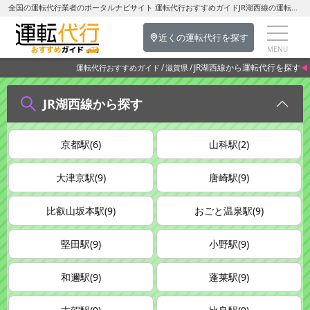
全国の運転代行業者のポータルナビサイト 運転代行おすすめガイドJR湖西線の運転代行を探す-滋賀県の運転代行
近くの運転代行を探す
JR湖西線から運転代行を探す
運転代行おすすめガイド
滋賀県
JR湖西線から探す
京都駅(6)
山科駅(2)
大津京駅(9)
唐崎駅(9)
比叡山坂本駅(9)
おごと温泉駅(9)
堅田駅(9)
小野駅(9)
和邇駅(9)
蓬莱駅(9)