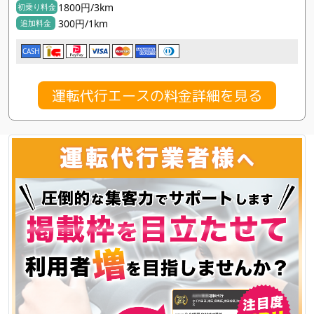
1800円/3km
初乗り料金
300円/1km
追加料金
CASH
運転代行エースの料金詳細を見る