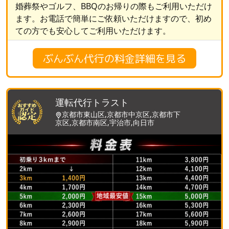
婚葬祭やゴルフ、BBQのお帰りの際もご利用いただけ
ます。お電話で簡単にご依頼いただけますので、初め
ての方でも安心してご利用いただけます。
ぶんぶん代行の料金詳細を見る
運転代行トラスト
京都市東山区,京都市中京区,京都市下
京区,京都市南区,宇治市,向日市