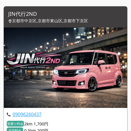
JIN代行2ND
京都市中京区,京都市東山区,京都市下京区
09096260437
2km 1,700円
初乗り料金
0.5km 200円
追加料金