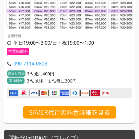
営業時間
平日19:00〜3:00/日・祝19:00〜1:00
営業時間外
090-7114-0808
３㌔迄1,400円
初乗り料金
３㌔以降、１㌔毎に300円
追加料金
CASH
SAVER代行の料金詳細を見る
運転代行BRAVE（ブレイブ）