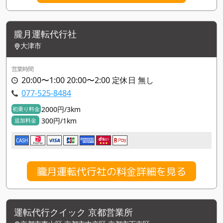
朧月運転代行社
大津市
営業時間
20:00〜1:00 20:00〜2:00 定休日 無し
077-525-8484
2000円/3km
初乗り料金
300円/1km
追加料金
CASH
朧月運転代行社の料金詳細を見る
運転代行クイック 京都営業所