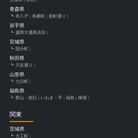
青森県
本八戸
長横町
新町通り
岩手県
盛岡大通商店街
宮城県
国分町
秋田県
川反通り
山形県
七日町
福島県
郡山・朝日
いわき・平
福島
陣屋
関東
茨城県
大工町