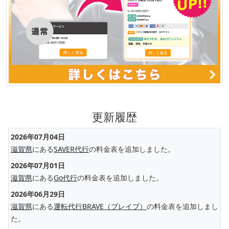
更新履歴
2026年07月04日
滋賀県
にある
SAVER代行
の料金表を追加しました。
2026年07月01日
滋賀県
にある
Go代行
の料金表を追加しました。
2026年06月29日
滋賀県
にある
運転代行BRAVE（ブレイブ）
の料金表を追加しまし
た。