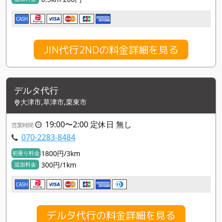
CASH
JIN代行2NDの料金詳細を見る
デルタ代行
大津市,草津市,栗東市
19:00〜2:00 定休日 無し
営業時間
070-2283-8484
1800円/3km
初乗り料金
300円/1km
追加料金
CASH
デルタ代行の料金詳細を見る