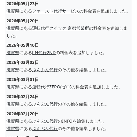
2026年05月23日
滋賀県
にある
ファースト代行サービス
の料金表を追加しました。
2026年05月20日
滋賀県
にある
運転代行クイック 京都営業所
の料金表を追加しま
した。
2026年05月10日
滋賀県
にある
JIN代行2ND
の料金表を追加しました。
2026年03月03日
滋賀県
にある
ぶんぶん代行
のその他を編集しました。
2026年03月01日
滋賀県
にある
運転代行ZERO(ゼロ)
の料金表を追加しました。
2026年02月24日
滋賀県
にある
ぶんぶん代行
のその他を編集しました。
2026年02月20日
滋賀県
にある
ぶんぶん代行
のINFOを編集しました。
滋賀県
にある
ぶんぶん代行
のその他を編集しました。