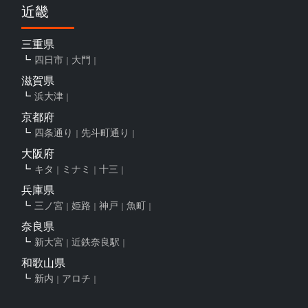
近畿
三重県
四日市
大門
滋賀県
浜大津
京都府
四条通り
先斗町通り
大阪府
キタ
ミナミ
十三
兵庫県
三ノ宮
姫路
神戸
魚町
奈良県
新大宮
近鉄奈良駅
和歌山県
新内
アロチ