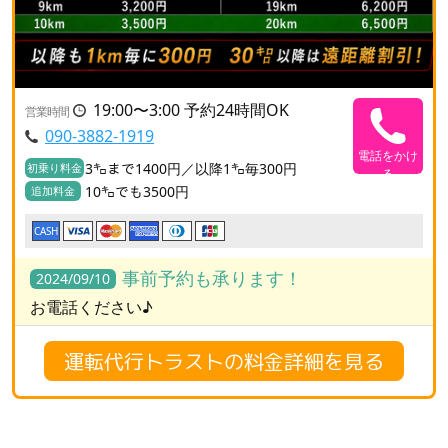
19:00〜3:00 予約24時間OK
営業時間
090-3882-1919
電話をかけ
3㌔まで1400円／以降1㌔毎300円
初乗り料金
る
10㌔でも3500円
追加料金
CASH
事前予約も承ります！
2024/09/10
お電話ください♪
運転代行トラストの料金詳細を見る