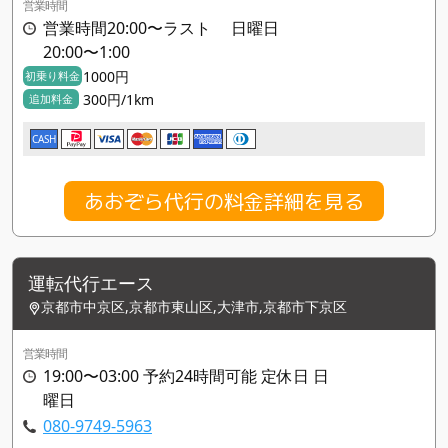
営業時間
営業時間20:00〜ラスト 日曜日
20:00〜1:00
1000円
初乗り料金
300円/1km
追加料金
CASH
あおぞら代行の料金詳細を見る
運転代行エース
京都市中京区,京都市東山区,大津市,京都市下京区
営業時間
19:00〜03:00 予約24時間可能 定休日 日
曜日
080-9749-5963