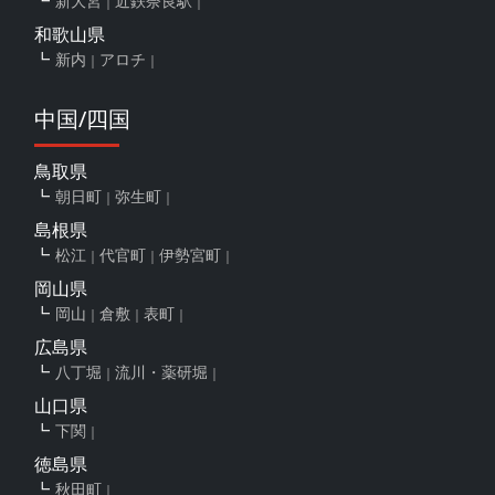
新大宮
近鉄奈良駅
和歌山県
新内
アロチ
中国/四国
鳥取県
朝日町
弥生町
島根県
松江
代官町
伊勢宮町
岡山県
岡山
倉敷
表町
広島県
八丁堀
流川・薬研堀
山口県
下関
徳島県
秋田町