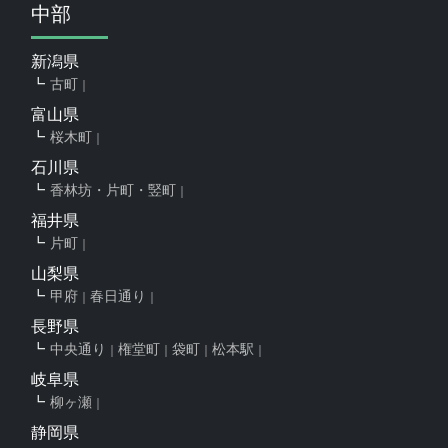
中部
新潟県
古町
富山県
桜木町
石川県
香林坊・片町・竪町
福井県
片町
山梨県
甲府
春日通り
長野県
中央通り
権堂町
袋町
松本駅
岐阜県
柳ヶ瀬
静岡県