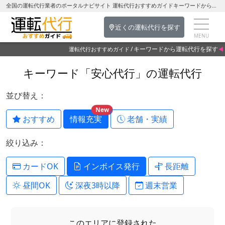
全国の運転代行業者のポータルナビサイト 運転代行おすすめガイドキーワードから運転代行を探す
近くの運転代行を探す
キーワードから運転代行を探す
運転代行おすすめガイド
キーワード「安心代行」の運転代行
並び替え：
New
おすすめ
情報充実
老舗・実績
絞り込み：
カードOK
インボイス発行
長距離
昼間OK
深夜3時以降
週末営業
このエリアに登録された