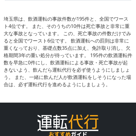
埼玉県は、飲酒運転の事故件数が195件と、全国でワース
ト4位です。 また、そのうちの10件は死亡事故と非常に重
大な事故となっています。 この、死亡事故の件数だけでみ
ると全国でワースト6位です。 飲酒運転への罰則は非常に
重くなっており、基礎点数35点に加え、免許取り消し、欠
格期間3年の重い処分が待っています。 195件の飲酒運転件
数を早急に0件にし、飲酒運転による事故・死亡事故が起
きないよう、飲んだら運転代行を必ず使うようにしましょ
う。 また、一緒に飲んだ人が飲酒運転をしそうになった場
合は、必ず運転代行を進めるようにしましょう。