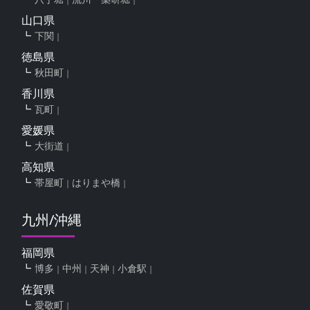
山口県
下関
徳島県
秋田町
香川県
瓦町
愛媛県
大街道
高知県
帯屋町
はりまや橋
九州/沖縄
福岡県
博多
中州
天神
小倉駅
佐賀県
愛敬町