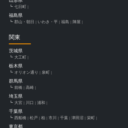
七日町
福島県
郡山・朝日
いわき・平
福島
陣屋
関東
茨城県
大工町
栃木県
オリオン通り
泉町
群馬県
前橋
高崎
埼玉県
大宮
川口
浦和
千葉県
西船橋
松戸
柏
市川
千葉
津田沼
栄町
東京都