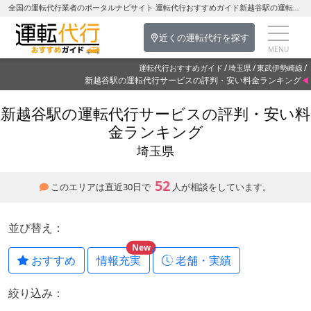
全国の運転代行業者のポータルナビサイト 運転代行おすすめガイド新越谷駅の運転代行を探す-埼玉県の運転代行
近くの運転代行を探す
運転代行おすすめガイド
埼玉県
東武伊勢崎線
新越谷駅の運転代行サービスの評判・安い料金ランキング
新越谷駅の運転代行サービスの評判・安い料
金ランキング
埼玉県
52
このエリアは直近30日で
人が相談をしています。
並び替え：
New
おすすめ
情報充実
老舗・実績
絞り込み：