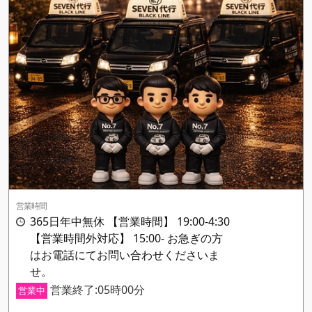
営業時間
365日年中無休 【営業時間】 19:00-4:30
【営業時間外対応】 15:00- お急ぎの方
はお電話にてお問い合わせくださいま
せ。
営業終了:05時00分
営業中