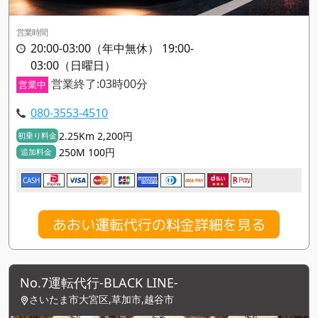
営業時間
20:00-03:00（年中無休） 19:00-
03:00（日曜日）
営業終了:03時00分
営業中
080-3553-4510
2.25Km 2,200円
初乗り料金
250M 100円
追加料金
CASH
あおい運転代行の料金詳細を見る
No.7運転代行-BLACK LINE-
さいたま市大宮区,草加市,越谷市