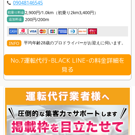
09048146545
2,900円/1.0km（初乗り2km3,400円）
初乗り料金
200円/200m
追加料金
CASH
平均年齢28歳のプロドライバーがお迎えに伺います。
INFO
No.7運転代行-BLACK LINE-の料金詳細を
見る