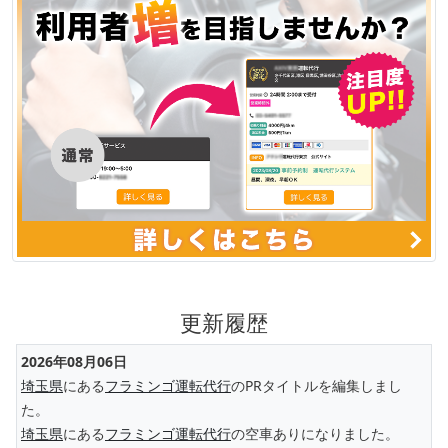
更新履歴
2026年08月06日
埼玉県
にある
フラミンゴ運転代行
のPRタイトルを編集しまし
た。
埼玉県
にある
フラミンゴ運転代行
の空車ありになりました。