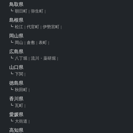
鳥取県
朝日町
弥生町
島根県
松江
代官町
伊勢宮町
岡山県
岡山
倉敷
表町
広島県
八丁堀
流川・薬研堀
山口県
下関
徳島県
秋田町
香川県
瓦町
愛媛県
大街道
高知県