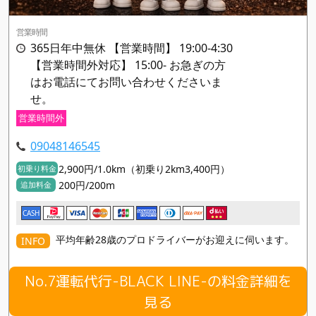
営業時間
365日年中無休 【営業時間】 19:00-4:30
【営業時間外対応】 15:00- お急ぎの方
はお電話にてお問い合わせくださいま
せ。
営業時間外
09048146545
2,900円/1.0km（初乗り2km3,400円）
初乗り料金
200円/200m
追加料金
CASH
平均年齢28歳のプロドライバーがお迎えに伺います。
INFO
No.7運転代行-BLACK LINE-の料金詳細を
見る