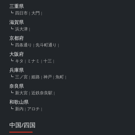
三重県
四日市
大門
滋賀県
浜大津
京都府
四条通り
先斗町通り
大阪府
キタ
ミナミ
十三
兵庫県
三ノ宮
姫路
神戸
魚町
奈良県
新大宮
近鉄奈良駅
和歌山県
新内
アロチ
中国/四国