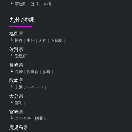
帯屋町
はりまや橋
九州/沖縄
福岡県
博多
中州
天神
小倉駅
佐賀県
愛敬町
長崎県
長崎
佐世保
浜町
熊本県
上通アーケード
大分県
都町
宮崎県
ニシタチ
橘通り
鹿児島県