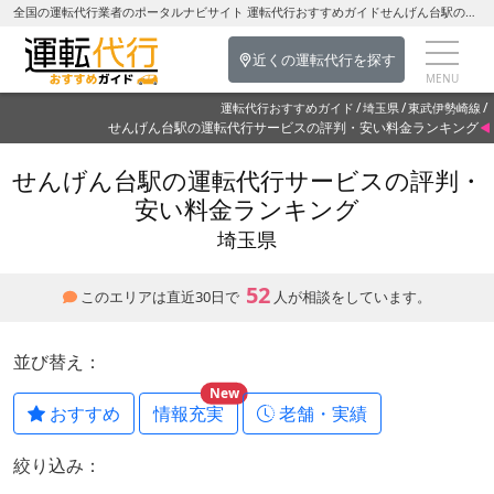
全国の運転代行業者のポータルナビサイト 運転代行おすすめガイドせんげん台駅の運転代行を探す-埼玉県の運転代行
近くの運転代行を探す
運転代行おすすめガイド
埼玉県
東武伊勢崎線
せんげん台駅の運転代行サービスの評判・安い料金ランキング
せんげん台駅の運転代行サービスの評判・
安い料金ランキング
埼玉県
52
このエリアは直近30日で
人が相談をしています。
並び替え：
New
おすすめ
情報充実
老舗・実績
絞り込み：