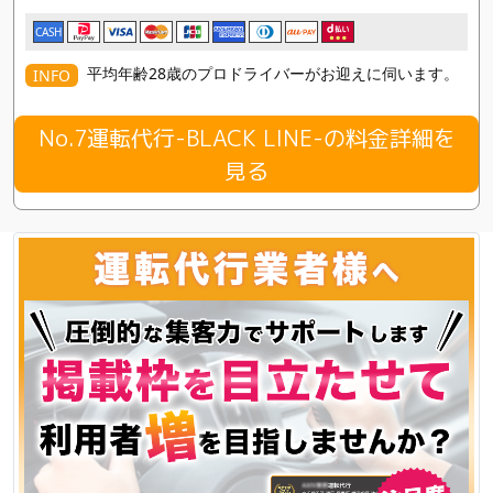
CASH
平均年齢28歳のプロドライバーがお迎えに伺います。
INFO
No.7運転代行-BLACK LINE-の料金詳細を
見る