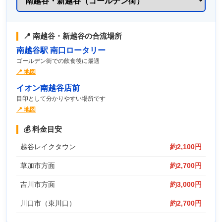
📍
南越谷・新越谷
の合流場所
南越谷駅 南口ロータリー
ゴールデン街での飲食後に最適
📍 地図
イオン南越谷店前
目印として分かりやすい場所です
📍 地図
💰 料金目安
越谷レイクタウン
約2,100円
草加市方面
約2,700円
吉川市方面
約3,000円
川口市（東川口）
約2,700円