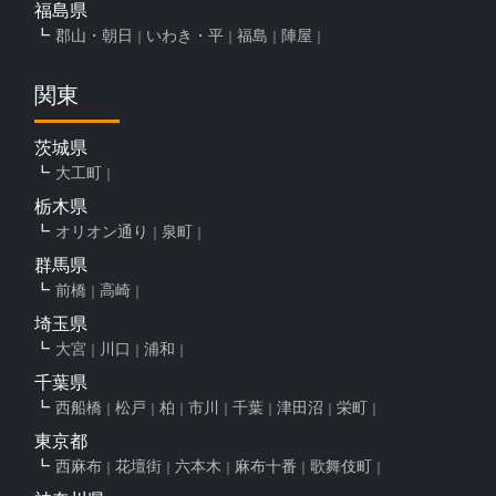
福島県
郡山・朝日
いわき・平
福島
陣屋
関東
茨城県
大工町
栃木県
オリオン通り
泉町
群馬県
前橋
高崎
埼玉県
大宮
川口
浦和
千葉県
西船橋
松戸
柏
市川
千葉
津田沼
栄町
東京都
西麻布
花壇街
六本木
麻布十番
歌舞伎町