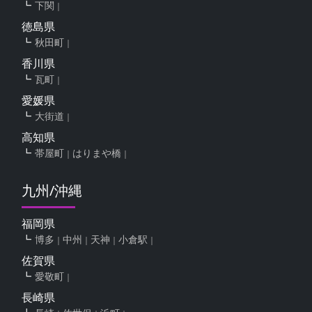
下関
徳島県
秋田町
香川県
瓦町
愛媛県
大街道
高知県
帯屋町
はりまや橋
九州/沖縄
福岡県
博多
中州
天神
小倉駅
佐賀県
愛敬町
長崎県