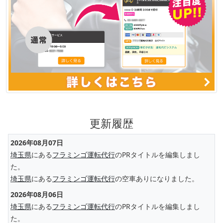
更新履歴
2026年08月07日
埼玉県
にある
フラミンゴ運転代行
のPRタイトルを編集しまし
た。
埼玉県
にある
フラミンゴ運転代行
の空車ありになりました。
2026年08月06日
埼玉県
にある
フラミンゴ運転代行
のPRタイトルを編集しまし
た。