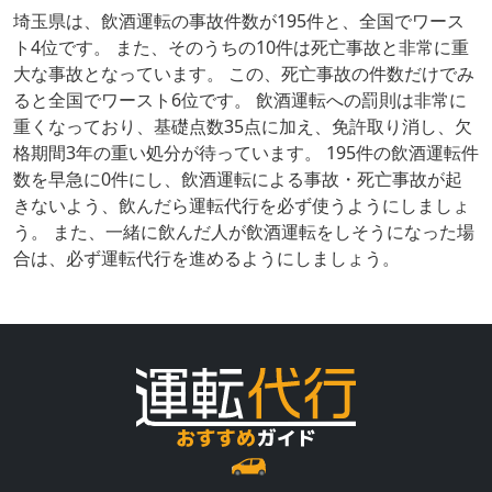
埼玉県は、飲酒運転の事故件数が195件と、全国でワース
ト4位です。 また、そのうちの10件は死亡事故と非常に重
大な事故となっています。 この、死亡事故の件数だけでみ
ると全国でワースト6位です。 飲酒運転への罰則は非常に
重くなっており、基礎点数35点に加え、免許取り消し、欠
格期間3年の重い処分が待っています。 195件の飲酒運転件
数を早急に0件にし、飲酒運転による事故・死亡事故が起
きないよう、飲んだら運転代行を必ず使うようにしましょ
う。 また、一緒に飲んだ人が飲酒運転をしそうになった場
合は、必ず運転代行を進めるようにしましょう。