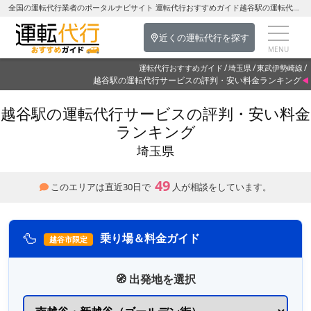
全国の運転代行業者のポータルナビサイト 運転代行おすすめガイド越谷駅の運転代行を探す-埼玉県の運転代行
近くの運転代行を探す
運転代行おすすめガイド
埼玉県
東武伊勢崎線
越谷駅の運転代行サービスの評判・安い料金ランキング
越谷駅の運転代行サービスの評判・安い料金
ランキング
埼玉県
49
このエリアは直近30日で
人が相談をしています。
🦆
乗り場＆料金ガイド
越谷市限定
🧭 出発地を選択