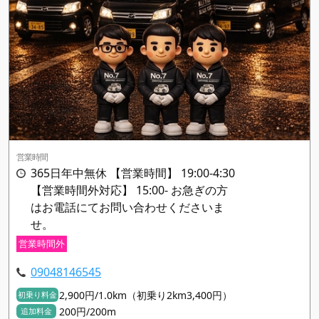
営業時間
365日年中無休 【営業時間】 19:00-4:30
【営業時間外対応】 15:00- お急ぎの方
はお電話にてお問い合わせくださいま
せ。
営業時間外
09048146545
2,900円/1.0km（初乗り2km3,400円）
初乗り料金
200円/200m
追加料金