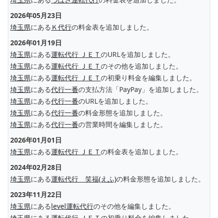
2026年05月23日
埼玉県
にある
Ｋ代行
の料金表を追加しました。
2026年01月19日
埼玉県
にある
運転代行 ＪＥＴ
のURLを追加しました。
埼玉県
にある
運転代行 ＪＥＴ
のその他を追加しました。
埼玉県
にある
運転代行 ＪＥＴ
の初乗り料金を編集しました。
埼玉県
にある
代行一番
の支払方法「PayPay」を追加しました。
埼玉県
にある
代行一番
のURLを追加しました。
埼玉県
にある
代行一番
の料金形態を追加しました。
埼玉県
にある
代行一番
の営業時間を編集しました。
2026年01月01日
埼玉県
にある
運転代行 ＪＥＴ
の料金表を追加しました。
2024年02月28日
埼玉県
にある
運転代行 笑福(えふ)
の料金形態を追加しました。
2023年11月22日
埼玉県
にある
level運転代行
のその他を編集しました。
埼玉県
にある
運転代行 ＪＥＴ
の初乗り料金を編集しました。