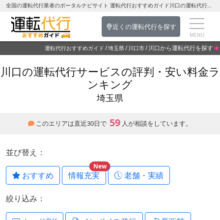
全国の運転代行業者のポータルナビサイト 運転代行おすすめガイド川口の運転代行を探す-埼玉県の運転代行
近くの運転代行を探す
川口から運転代行を探す
運転代行おすすめガイド
埼玉県
川口市
川口の運転代行サービスの評判・安い料金ラ
ンキング
埼玉県
59
このエリアは直近30日で
人が相談をしています。
並び替え：
New
おすすめ
情報充実
老舗・実績
絞り込み：