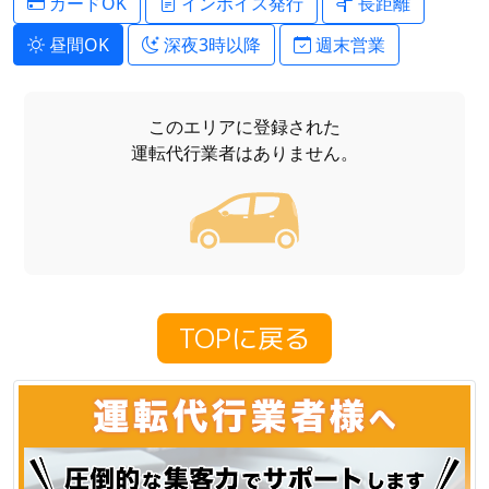
カードOK
インボイス発行
長距離
昼間OK
深夜3時以降
週末営業
このエリアに登録された
運転代行業者はありません。
TOPに戻る