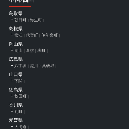
鳥取県
朝日町
弥生町
島根県
松江
代官町
伊勢宮町
岡山県
岡山
倉敷
表町
広島県
八丁堀
流川・薬研堀
山口県
下関
徳島県
秋田町
香川県
瓦町
愛媛県
大街道