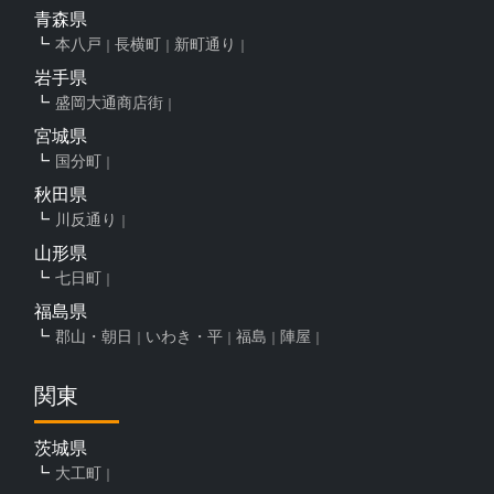
青森県
本八戸
長横町
新町通り
岩手県
盛岡大通商店街
宮城県
国分町
秋田県
川反通り
山形県
七日町
福島県
郡山・朝日
いわき・平
福島
陣屋
関東
茨城県
大工町