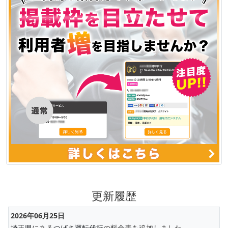
更新履歴
2026年06月25日
埼玉県
にある
つばさ運転代行
の料金表を追加しました。