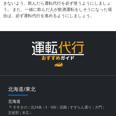
きないよう、飲んだら運転代行を必ず使うようにしましょ
う。 また、一緒に飲んだ人が飲酒運転をしそうになった場
合は、必ず運転代行を進めるようにしましょう。
北海道/東北
北海道
すすきの
北24条
3・6街
花園
すずらん通り
大門
五稜郭
末広