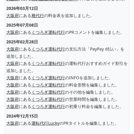
2026年03月12日
大阪府
にある
雅代行
の料金表を追加しました。
2025年07月08日
大阪府
にある
くつろぎ運転代行
のPRコメントを編集しました。
2025年02月28日
大阪府
にある
くつろぎ運転代行
の支払方法「PayPay d払い」を
追加しました。
大阪府
にある
くつろぎ運転代行
の運転代行おすすめガイド割引を
追加しました。
大阪府
にある
くつろぎ運転代行
のINFOを追加しました。
大阪府
にある
くつろぎ運転代行
の料金形態を編集しました。
大阪府
にある
くつろぎ運転代行
のその他を編集しました。
大阪府
にある
くつろぎ運転代行
の営業時間を編集しました。
大阪府
にある
くつろぎ運転代行
の初乗り料金を編集しました。
2024年12月15日
大阪府
にある
運転代行Lucky
のPRタイトルを編集しました。