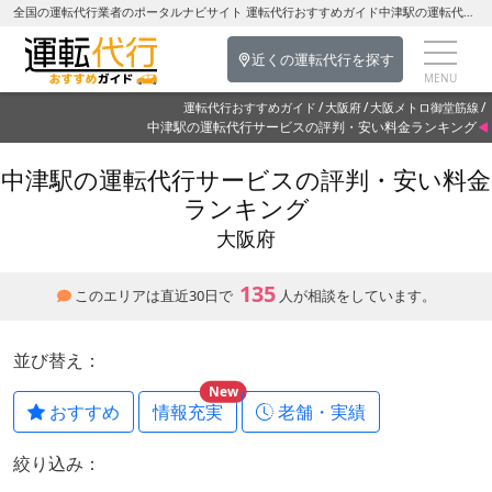
全国の運転代行業者のポータルナビサイト 運転代行おすすめガイド中津駅の運転代行を探す-大阪府の運転代行
近くの運転代行を探す
運転代行おすすめガイド
大阪府
大阪メトロ御堂筋線
中津駅の運転代行サービスの評判・安い料金ランキング
中津駅の運転代行サービスの評判・安い料金
ランキング
大阪府
135
このエリアは直近30日で
人が相談をしています。
並び替え：
New
おすすめ
情報充実
老舗・実績
絞り込み：