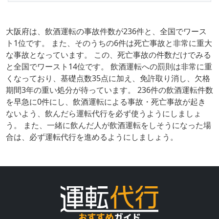
大阪府は、飲酒運転の事故件数が236件と、全国でワース
ト1位です。 また、そのうちの6件は死亡事故と非常に重大
な事故となっています。 この、死亡事故の件数だけでみる
と全国でワースト14位です。 飲酒運転への罰則は非常に重
くなっており、基礎点数35点に加え、免許取り消し、欠格
期間3年の重い処分が待っています。 236件の飲酒運転件数
を早急に0件にし、飲酒運転による事故・死亡事故が起き
ないよう、飲んだら運転代行を必ず使うようにしましょ
う。 また、一緒に飲んだ人が飲酒運転をしそうになった場
合は、必ず運転代行を進めるようにしましょう。