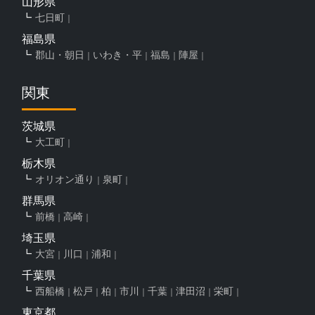
山形県
七日町
福島県
郡山・朝日
いわき・平
福島
陣屋
関東
茨城県
大工町
栃木県
オリオン通り
泉町
群馬県
前橋
高崎
埼玉県
大宮
川口
浦和
千葉県
西船橋
松戸
柏
市川
千葉
津田沼
栄町
東京都