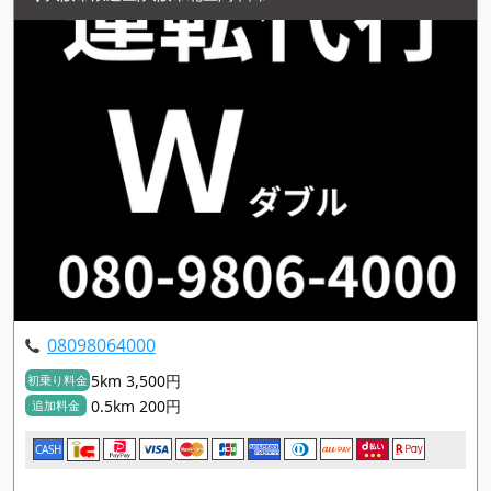
08098064000
5km 3,500円
初乗り料金
0.5km 200円
追加料金
CASH