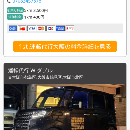
07083457676
5km 3,500円
初乗り料金
1km 400円
追加料金
CASH
1st.運転代行大阪の料金詳細を見る
運転代行 W ダブル
大阪市都島区,大阪市鶴見区,大阪市北区