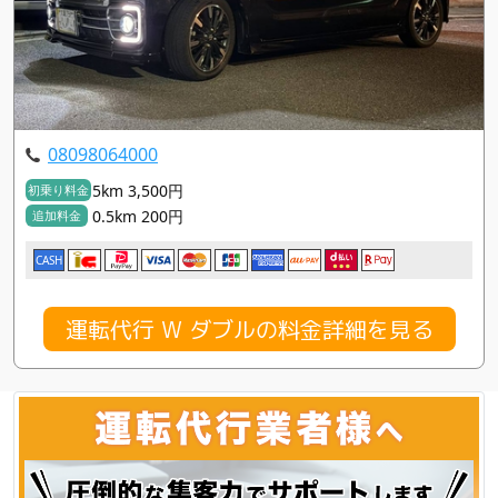
08098064000
5km 3,500円
初乗り料金
0.5km 200円
追加料金
CASH
運転代行 W ダブルの料金詳細を見る