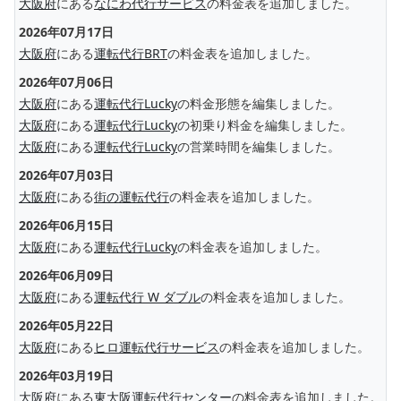
大阪府
にある
なにわ代行サービス
の料金表を追加しました。
2026年07月17日
大阪府
にある
運転代行BRT
の料金表を追加しました。
2026年07月06日
大阪府
にある
運転代行Lucky
の料金形態を編集しました。
大阪府
にある
運転代行Lucky
の初乗り料金を編集しました。
大阪府
にある
運転代行Lucky
の営業時間を編集しました。
2026年07月03日
大阪府
にある
街の運転代行
の料金表を追加しました。
2026年06月15日
大阪府
にある
運転代行Lucky
の料金表を追加しました。
2026年06月09日
大阪府
にある
運転代行 W ダブル
の料金表を追加しました。
2026年05月22日
大阪府
にある
ヒロ運転代行サービス
の料金表を追加しました。
2026年03月19日
大阪府
にある
東大阪運転代行センター
の料金表を追加しました。