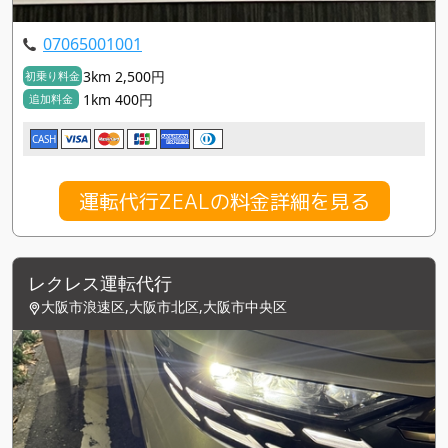
07065001001
3km 2,500円
初乗り料金
1km 400円
追加料金
CASH
運転代行ZEALの料金詳細を見る
レクレス運転代行
大阪市浪速区,大阪市北区,大阪市中央区