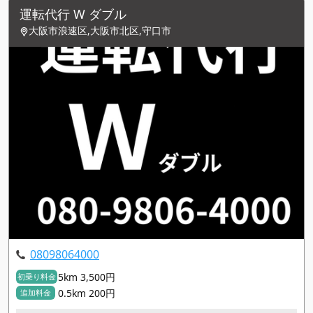
運転代行 W ダブル
大阪市浪速区,大阪市北区,守口市
08098064000
5km 3,500円
初乗り料金
0.5km 200円
追加料金