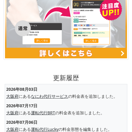
更新履歴
2026年08月03日
大阪府
にある
なにわ代行サービス
の料金表を追加しました。
2026年07月17日
大阪府
にある
運転代行BRT
の料金表を追加しました。
2026年07月06日
大阪府
にある
運転代行Lucky
の料金形態を編集しました。