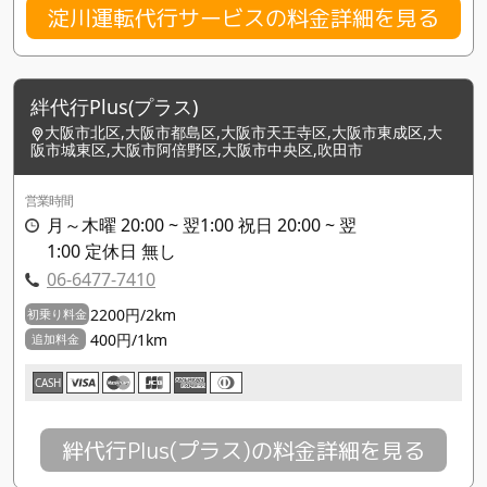
淀川運転代行サービスの料金詳細を見る
絆代行Plus(プラス)
大阪市北区,大阪市都島区,大阪市天王寺区,大阪市東成区,大
阪市城東区,大阪市阿倍野区,大阪市中央区,吹田市
営業時間
月～木曜 20:00 ~ 翌1:00 祝日 20:00 ~ 翌
1:00 定休日 無し
06-6477-7410
2200円/2km
初乗り料金
400円/1km
追加料金
CASH
絆代行Plus(プラス)の料金詳細を見る