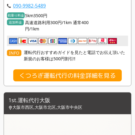
090-9982-5489
5km3500円
初乗り料金
高速道路利用300円/1km 通常400
追加料金
円/1km
CASH
運転代行おすすめガイドを見たと電話でお伝え頂いた
INFO
新規のお客様は500円割引‼️
くつろぎ運転代行の料金詳細を見る
1st.運転代行大阪
大阪市西区,大阪市北区,大阪市中央区