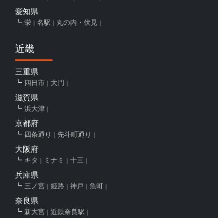
愛知県
栄
名駅
丸の内・伏見
近畿
三重県
四日市
大門
滋賀県
浜大津
京都府
四条通り
先斗町通り
大阪府
キタ
ミナミ
十三
兵庫県
三ノ宮
姫路
神戸
魚町
奈良県
新大宮
近鉄奈良駅