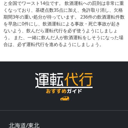
と全国でワースト14位です。 飲酒運転への罰則は非常に重
くなっており、基礎点数35点に加え、免許取り消し、欠格
期間3年の重い処分が待っています。 236件の飲酒運転件数
を早急に0件にし、飲酒運転による事故・死亡事故が起き
ないよう、飲んだら運転代行を必ず使うようにしましょ
う。 また、一緒に飲んだ人が飲酒運転をしそうになった場
合は、必ず運転代行を進めるようにしましょう。
北海道/東北