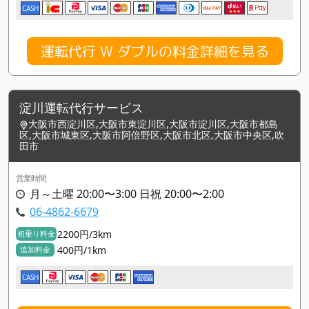
CASH
運転代行 W ダブルの料金詳細を見る
淀川運転代行サービス
大阪市西淀川区,大阪市東淀川区,大阪市淀川区,大阪市都島
区,大阪市城東区,大阪市阿倍野区,大阪市北区,大阪市中央区,吹
田市
営業時間
月～土曜 20:00〜3:00 日祝 20:00〜2:00
06-4862-6679
2200円/3km
初乗り料金
400円/1km
追加料金
CASH