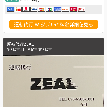
CASH
運転代行 W ダブルの料金詳細を見る
運転代行ZEAL
大阪市北区,八尾市,東大阪市