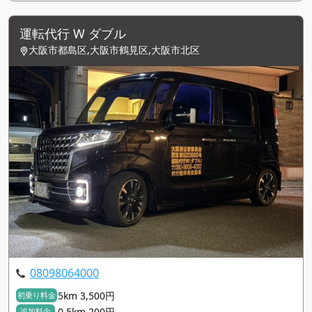
運転代行 W ダブル
大阪市都島区,大阪市鶴見区,大阪市北区
08098064000
5km 3,500円
初乗り料金
0.5km 200円
追加料金