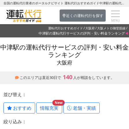
全国の運転代行業者のポータルナビサイト 運転代行おすすめガイド中津駅の運転代行を探す-大阪府の運転代行
近くの運転代行を探す
運転代行おすすめガイド
大阪府
大阪メトロ御堂筋線
中津駅の運転代行サービスの評判・安い料金ランキング
中津駅の運転代行サービスの評判・安い料金
ランキング
大阪府
140
このエリアは直近30日で
人が相談をしています。
並び替え：
New
おすすめ
情報充実
老舗・実績
絞り込み：