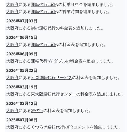
大阪府
にある
運転代行Lucky
の初乗り料金を編集しました。
大阪府
にある
運転代行Lucky
の営業時間を編集しました。
2026年07月03日
大阪府
にある
街の運転代行
の料金表を追加しました。
2026年06月15日
大阪府
にある
運転代行Lucky
の料金表を追加しました。
2026年06月09日
大阪府
にある
運転代行 W ダブル
の料金表を追加しました。
2026年05月22日
大阪府
にある
ヒロ運転代行サービス
の料金表を追加しました。
2026年03月19日
大阪府
にある
東大阪運転代行センター
の料金表を追加しました。
2026年03月12日
大阪府
にある
雅代行
の料金表を追加しました。
2025年07月08日
大阪府
にある
くつろぎ運転代行
のPRコメントを編集しました。