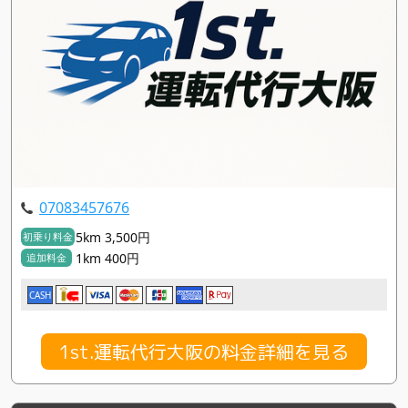
07083457676
5km 3,500円
初乗り料金
1km 400円
追加料金
CASH
1st.運転代行大阪の料金詳細を見る