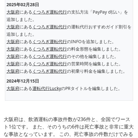
2025年02月28日
大阪府
にある
くつろぎ運転代行
の支払方法「PayPay d払い」を
追加しました。
大阪府
にある
くつろぎ運転代行
の運転代行おすすめガイド割引を
追加しました。
大阪府
にある
くつろぎ運転代行
のINFOを追加しました。
大阪府
にある
くつろぎ運転代行
の料金形態を編集しました。
大阪府
にある
くつろぎ運転代行
のその他を編集しました。
大阪府
にある
くつろぎ運転代行
の営業時間を編集しました。
大阪府
にある
くつろぎ運転代行
の初乗り料金を編集しました。
2024年12月15日
大阪府
にある
運転代行Lucky
のPRタイトルを編集しました。
大阪府は、飲酒運転の事故件数が236件と、全国でワース
ト1位です。 また、そのうちの6件は死亡事故と非常に重大
な事故となっています。 この、死亡事故の件数だけでみる