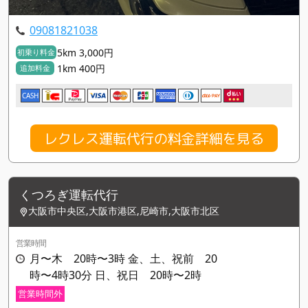
09081821038
5km 3,000円
初乗り料金
1km 400円
追加料金
CASH
レクレス運転代行の料金詳細を見る
くつろぎ運転代行
大阪市中央区,大阪市港区,尼崎市,大阪市北区
営業時間
月〜木 20時〜3時 金、土、祝前 20
時〜4時30分 日、祝日 20時〜2時
営業時間外