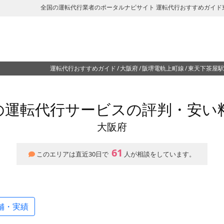
全国の運転代行業者のポータルナビサイト 運転代行おすすめガイド
運転代行おすすめガイド
大阪府
阪堺電軌上町線
東天下茶屋駅
の運転代行サービスの評判・安い
大阪府
61
このエリアは直近30日で
人が相談をしています。
舗・実績