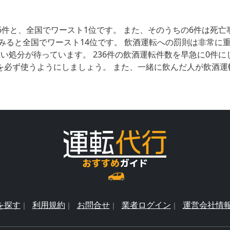
6件と、全国でワースト1位です。 また、そのうちの6件は死
みると全国でワースト14位です。 飲酒運転への罰則は非常に
い処分が待っています。 236件の飲酒運転件数を早急に0件
を必ず使うようにしましょう。 また、一緒に飲んだ人が飲酒運
を探す
利用規約
お問合せ
業者ログイン
運営会社情