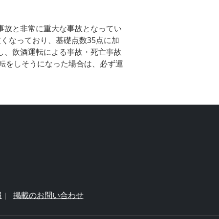
亡事故と非常に重大な事故となってい
重くなっており、基礎点数35点に加
にし、飲酒運転による事故・死亡事故
転をしそうになった場合は、必ず運
報
掲載のお問い合わせ