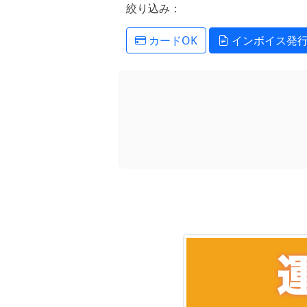
絞り込み：
カードOK
インボイス発