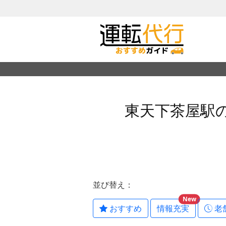
東天下茶屋駅
並び替え：
New
おすすめ
情報充実
老