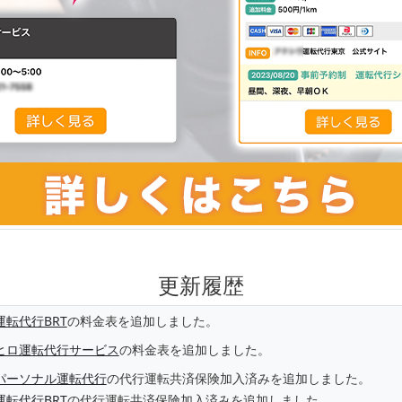
更新履歴
運転代行BRT
の料金表を追加しました。
ヒロ運転代行サービス
の料金表を追加しました。
パーソナル運転代行
の代行運転共済保険加入済みを追加しました。
運転代行BRT
の代行運転共済保険加入済みを追加しました。