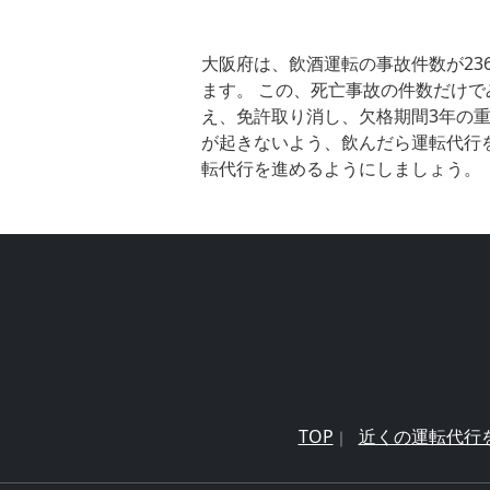
大阪府は、飲酒運転の事故件数が23
ます。 この、死亡事故の件数だけで
え、免許取り消し、欠格期間3年の重
が起きないよう、飲んだら運転代行
転代行を進めるようにしましょう。
TOP
近くの運転代行