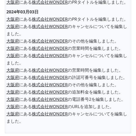
大阪府
にある
株式会社WONDER
のPRタイトルを編集しました。
2024年03月03日
大阪府
にある
株式会社WONDER
のPRタイトルを編集しました。
大阪府
にある
株式会社WONDER
のキャンセルについてを編集し
ました。
大阪府
にある
株式会社WONDER
のその他を編集しました。
大阪府
にある
株式会社WONDER
の営業時間を編集しました。
大阪府
にある
株式会社WONDER
のキャンセルについてを編集し
ました。
大阪府
にある
株式会社WONDER
の営業時間を編集しました。
大阪府
にある
株式会社WONDER
の許認可番号を編集しました。
大阪府
にある
株式会社WONDER
のその他を編集しました。
大阪府
にある
株式会社WONDER
の追加料金を編集しました。
大阪府
にある
株式会社WONDER
の電話番号2を編集しました。
大阪府
にある
株式会社WONDER
のURLを追加しました。
大阪府
にある
株式会社WONDER
のキャンセルについてを編集し
ました。