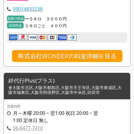
09014833238
〜５キロ ３０００円
初乗り料金
１キロごと ４００円
追加料金
CASH
株式会社WONDERの料金詳細を見る
絆代行Plus(プラス)
大阪市北区,大阪市都島区,大阪市天王寺区,大阪市東成区,大
阪市城東区,大阪市阿倍野区,大阪市中央区,吹田市
営業時間
月～木曜 20:00 ~ 翌1:00 祝日 20:00 ~ 翌
1:00 定休日 無し
06-6477-7410