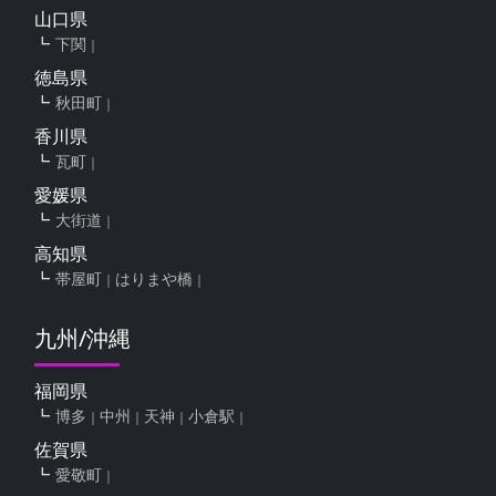
山口県
下関
徳島県
秋田町
香川県
瓦町
愛媛県
大街道
高知県
帯屋町
はりまや橋
九州/沖縄
福岡県
博多
中州
天神
小倉駅
佐賀県
愛敬町