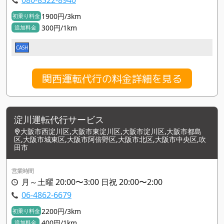
1900円/3km
初乗り料金
300円/1km
追加料金
CASH
関西運転代行の料金詳細を見る
淀川運転代行サービス
大阪市西淀川区,大阪市東淀川区,大阪市淀川区,大阪市都島
区,大阪市城東区,大阪市阿倍野区,大阪市北区,大阪市中央区,吹
田市
営業時間
月～土曜 20:00〜3:00 日祝 20:00〜2:00
06-4862-6679
2200円/3km
初乗り料金
400円/1km
追加料金