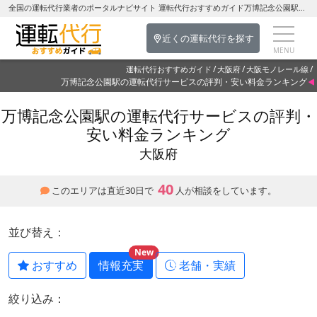
全国の運転代行業者のポータルナビサイト 運転代行おすすめガイド万博記念公園駅の運転代行を探す-大阪府の運転代行
近くの運転代行を探す
運転代行おすすめガイド
大阪府
大阪モノレール線
万博記念公園駅の運転代行サービスの評判・安い料金ランキング
万博記念公園駅の運転代行サービスの評判・
安い料金ランキング
大阪府
40
このエリアは直近30日で
人が相談をしています。
並び替え：
New
おすすめ
情報充実
老舗・実績
絞り込み：