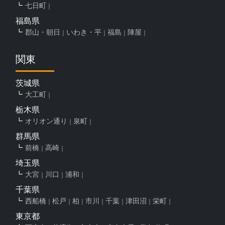
七日町
福島県
郡山・朝日
いわき・平
福島
陣屋
関東
茨城県
大工町
栃木県
オリオン通り
泉町
群馬県
前橋
高崎
埼玉県
大宮
川口
浦和
千葉県
西船橋
松戸
柏
市川
千葉
津田沼
栄町
東京都