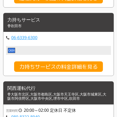
力持ちサービス
吹田市
06-6339-6300
CASH
力持ちサービスの料金詳細を見る
関西運転代行
大阪市北区,大阪市都島区,大阪市天王寺区,大阪市城東区,大
阪市阿倍野区,大阪市中央区,堺市中区,吹田市
20:00～02:00 定休日 不定休
営業時間
080-8322-8940