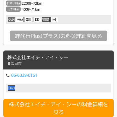
2200円/2km
初乗り料金
400円/1km
追加料金
CASH
絆代行Plus(プラス)の料金詳細を見る
株式会社エイチ・アイ・シー
吹田市
06-6339-6161
CASH
株式会社エイチ・アイ・シーの料金詳細を
見る