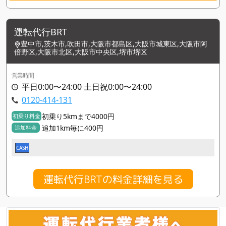
運転代行BRT
豊中市,茨木市,吹田市,大阪市都島区,大阪市城東区,大阪市阿
倍野区,大阪市北区,大阪市中央区,堺市堺区
営業時間
平日0:00〜24:00 土日祝0:00〜24:00
0120-414-131
初乗り5kmまで4000円
初乗り料金
追加1km毎に400円
追加料金
CASH
運転代行BRTの料金詳細を見る