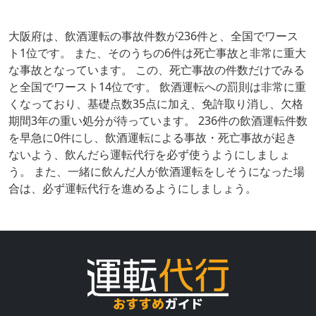
大阪府は、飲酒運転の事故件数が236件と、全国でワース
ト1位です。 また、そのうちの6件は死亡事故と非常に重大
な事故となっています。 この、死亡事故の件数だけでみる
と全国でワースト14位です。 飲酒運転への罰則は非常に重
くなっており、基礎点数35点に加え、免許取り消し、欠格
期間3年の重い処分が待っています。 236件の飲酒運転件数
を早急に0件にし、飲酒運転による事故・死亡事故が起き
ないよう、飲んだら運転代行を必ず使うようにしましょ
う。 また、一緒に飲んだ人が飲酒運転をしそうになった場
合は、必ず運転代行を進めるようにしましょう。