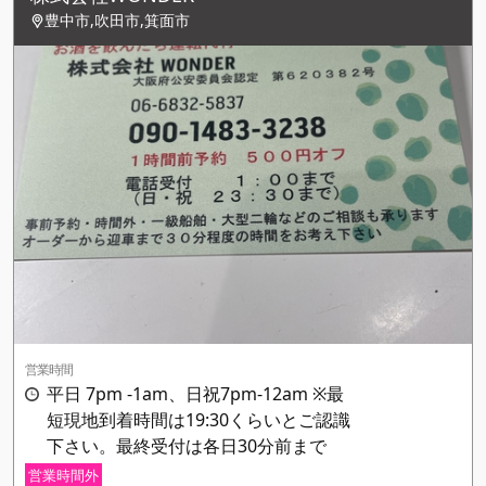
豊中市,吹田市,箕面市
営業時間
平日 7pm -1am、日祝7pm-12am ※最
短現地到着時間は19:30くらいとご認識
下さい。最終受付は各日30分前まで
営業時間外