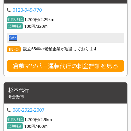
0120-949-770
1,700円/2.29km
初乗り料金
100円/320m
追加料金
CASH
設立65年の老舗企業が運営しております
INFO
倉敷マツパー運転代行の料金詳細を見る
杉本代行
倉敷市
080-2922-2007
1,700円/2,9km
初乗り料金
100円/400m
追加料金