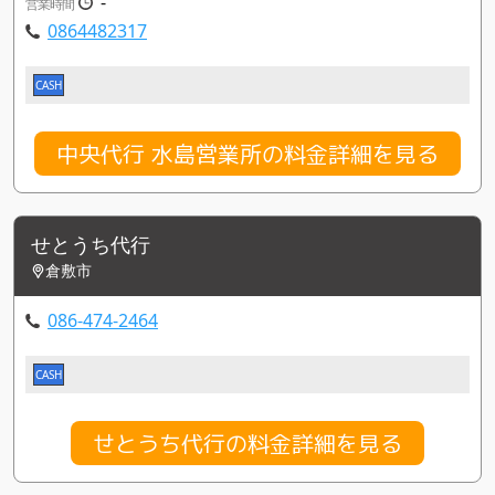
-
営業時間
0864482317
CASH
中央代行 水島営業所の料金詳細を見る
せとうち代行
倉敷市
086-474-2464
CASH
せとうち代行の料金詳細を見る