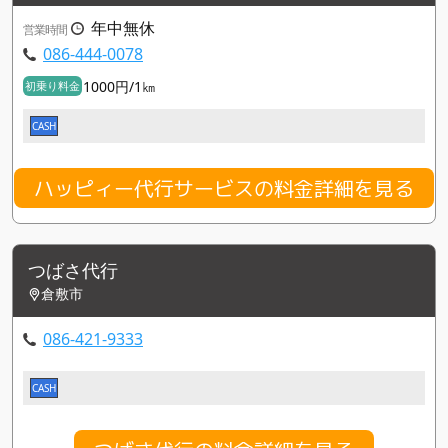
年中無休
営業時間
086-444-0078
1000円/1㎞
初乗り料金
CASH
ハッピィー代行サービスの料金詳細を見る
つばさ代行
倉敷市
086-421-9333
CASH