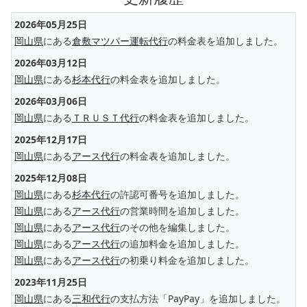
2026年05月25日
岡山県
にある
倉敷マツパー運転代行
の料金表を追加しました。
2026年03月12日
岡山県
にある
杉本代行
の料金表を追加しました。
2026年03月06日
岡山県
にある
ＴＲＵＳＴ代行
の料金表を追加しました。
2025年12月17日
岡山県
にある
アース代行
の料金表を追加しました。
2025年12月08日
岡山県
にある
杉本代行
の許認可番号を追加しました。
岡山県
にある
アース代行
の営業時間を追加しました。
岡山県
にある
アース代行
のその他を編集しました。
岡山県
にある
アース代行
の追加料金を追加しました。
岡山県
にある
アース代行
の初乗り料金を追加しました。
2023年11月25日
岡山県
にある
三和代行
の支払方法「PayPay」を追加しました。