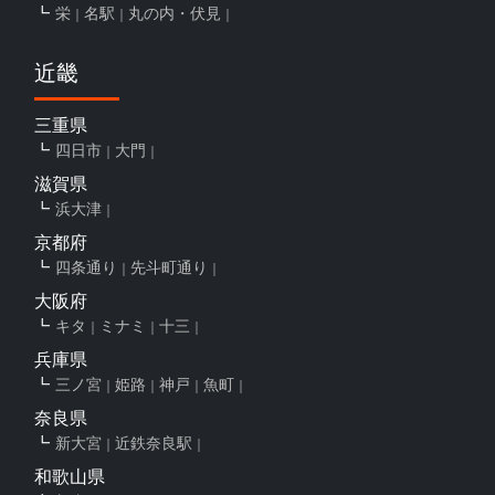
栄
名駅
丸の内・伏見
近畿
三重県
四日市
大門
滋賀県
浜大津
京都府
四条通り
先斗町通り
大阪府
キタ
ミナミ
十三
兵庫県
三ノ宮
姫路
神戸
魚町
奈良県
新大宮
近鉄奈良駅
和歌山県