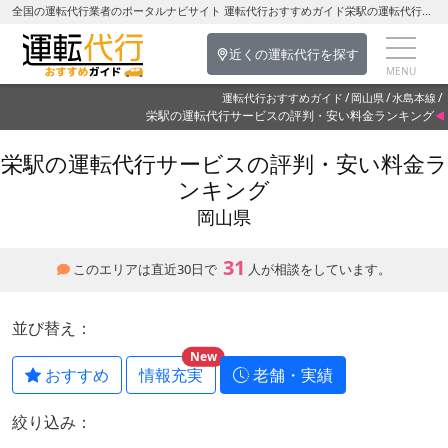
全国の運転代行業者のポータルナビサイト 運転代行おすすめガイド栄駅の運転代行を探す-岡山県の運転代行
近くの運転代行を探す
運転代行おすすめガイド
岡山県
水島本線
栄駅の運転代行サービスの評判・安い料金ランキング
栄駅の運転代行サービスの評判・安い料金ラ
ンキング
岡山県
31
このエリアは直近30日で
人が相談をしています。
並び替え：
New
おすすめ
情報充実
老舗・実績
絞り込み：