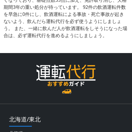
くなっており、基礎点数35点に加え、免許取り消し、欠格
期間3年の重い処分が待っています。 92件の飲酒運転件数
を早急に0件にし、飲酒運転による事故・死亡事故が起き
ないよう、飲んだら運転代行を必ず使うようにしましょ
う。 また、一緒に飲んだ人が飲酒運転をしそうになった場
合は、必ず運転代行を進めるようにしましょう。
北海道/東北