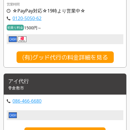
営業時間
☆PayPay対応☆19時より営業中☆
0120-5050-62
1500円～
初乗り料金
CASH
(有)グッド代行の料金詳細を見る
アイ代行
倉敷市
086-466-6680
CASH