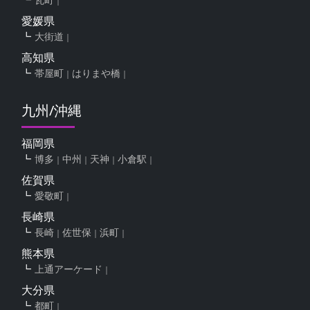
愛媛県
大街道
高知県
帯屋町
はりまや橋
九州/沖縄
福岡県
博多
中州
天神
小倉駅
佐賀県
愛敬町
長崎県
長崎
佐世保
浜町
熊本県
上通アーケード
大分県
都町