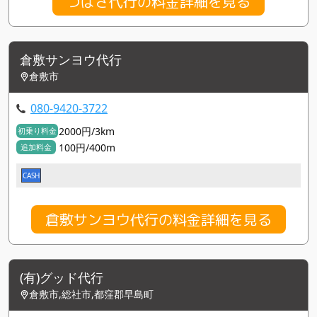
つばさ代行の料金詳細を見る
倉敷サンヨウ代行
倉敷市
080-9420-3722
2000円/3km
初乗り料金
100円/400m
追加料金
CASH
倉敷サンヨウ代行の料金詳細を見る
(有)グッド代行
倉敷市,総社市,都窪郡早島町