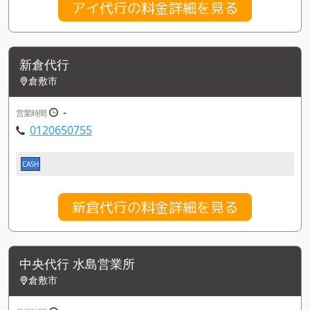
アイ代行の料金詳細を見る
新倉代行
倉敷市
-
営業時間
0120650755
CASH
新倉代行の料金詳細を見る
中央代行 水島営業所
倉敷市