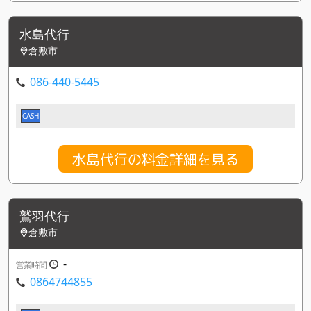
水島代行
倉敷市
086-440-5445
CASH
水島代行の料金詳細を見る
鷲羽代行
倉敷市
-
営業時間
0864744855