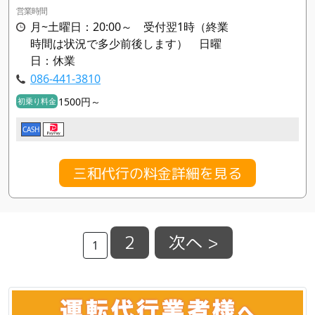
営業時間
月~土曜日：20:00～ 受付翌1時（終業
時間は状況で多少前後します） 日曜
日：休業
086-441-3810
1500円～
初乗り料金
CASH
三和代行の料金詳細を見る
2
次へ >
1