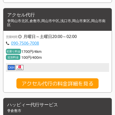
アクセル代行
岡山市北区,倉敷市,岡山市中区,浅口市,岡山市東区,岡山市南
区
月曜日～土曜日20:00～02:00
営業時間
090-7506-7008
1700円/4km
初乗り料金
100円/400m
追加料金
CASH
アクセル代行の料金詳細を見る
ハッピィー代行サービス
倉敷市