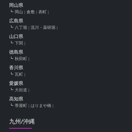
岡山県
岡山
倉敷
表町
広島県
八丁堀
流川・薬研堀
山口県
下関
徳島県
秋田町
香川県
瓦町
愛媛県
大街道
高知県
帯屋町
はりまや橋
九州/沖縄