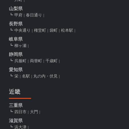
山梨県
甲府
春日通り
長野県
中央通り
権堂町
袋町
松本駅
岐阜県
柳ヶ瀬
静岡県
呉服町
両替町
千歳町
愛知県
栄
名駅
丸の内・伏見
近畿
三重県
四日市
大門
滋賀県
浜大津