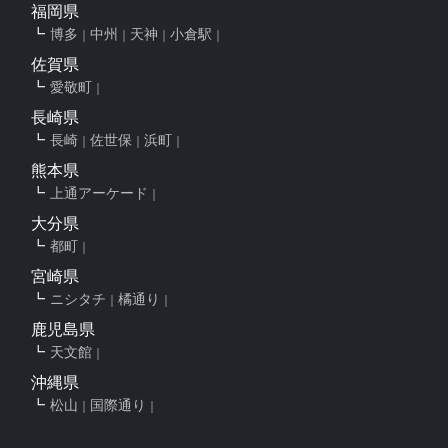
福岡県
博多
中州
天神
小倉駅
佐賀県
愛敬町
長崎県
長崎
佐世保
浜町
熊本県
上通アーケード
大分県
都町
宮崎県
ニシタチ
橘通り
鹿児島県
天文館
沖縄県
松山
国際通り