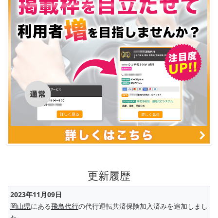
更新履歴
2023年11月09日
岡山県
にある
飛鳥代行
の代行運転共済保険加入済みを追加しまし
た。