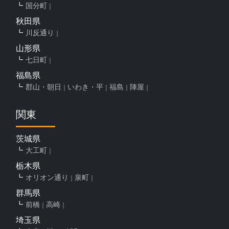
国分町
秋田県
川反通り
山形県
七日町
福島県
郡山・朝日
いわき・平
福島
陣屋
関東
茨城県
大工町
栃木県
オリオン通り
泉町
群馬県
前橋
高崎
埼玉県