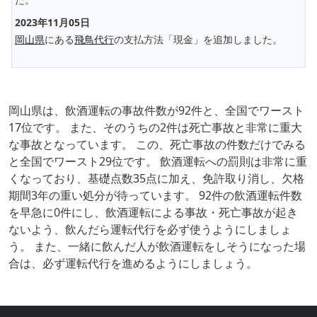
2023年11月05日
岡山県
にある
飛鳥代行
の支払方法「現金」を追加しました。
岡山県は、飲酒運転の事故件数が92件と、全国でワースト
17位です。 また、そのうちの2件は死亡事故と非常に重大
な事故となっています。 この、死亡事故の件数だけでみる
と全国でワースト29位です。 飲酒運転への罰則は非常に重
くなっており、基礎点数35点に加え、免許取り消し、欠格
期間3年の重い処分が待っています。 92件の飲酒運転件数
を早急に0件にし、飲酒運転による事故・死亡事故が起き
ないよう、飲んだら運転代行を必ず使うようにしましょ
う。 また、一緒に飲んだ人が飲酒運転をしそうになった場
合は、必ず運転代行を進めるようにしましょう。