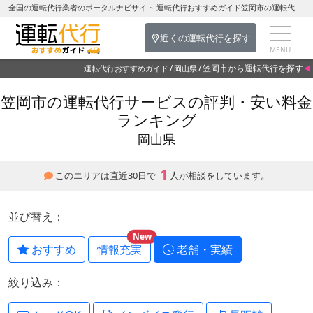
全国の運転代行業者のポータルナビサイト 運転代行おすすめガイド笠岡市の運転代行を探す-岡山県の運転代行
近くの運転代行を探す
笠岡市から運転代行を探す
運転代行おすすめガイド
岡山県
笠岡市の運転代行サービスの評判・安い料金
ランキング
岡山県
1
このエリアは直近30日で
人が相談をしています。
並び替え：
New
おすすめ
情報充実
老舗・実績
絞り込み：