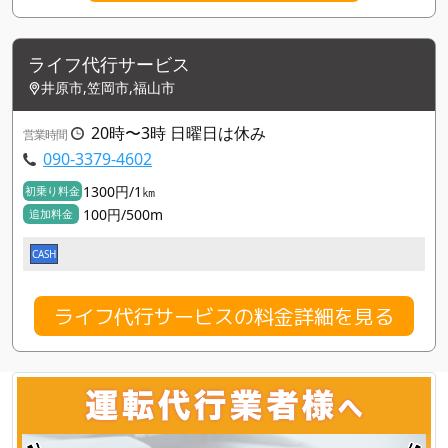
ライフ代行サービス
井原市,笠岡市,福山市
20時〜3時 日曜日は休み
営業時間
090-3379-4602
1300円/1㎞
初乗り料金
100円/500m
追加料金
CASH
ライフ代行サービスの料金詳細を見る