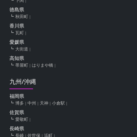
下関
徳島県
秋田町
香川県
瓦町
愛媛県
大街道
高知県
帯屋町
はりまや橋
九州/沖縄
福岡県
博多
中州
天神
小倉駅
佐賀県
愛敬町
長崎県
長崎
佐世保
浜町