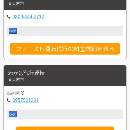
大村市
080-6444-2712
CASH
ファースト運転代行の料金詳細を見る
わかば代行運転
大村市
-
営業時間
0957501261
CASH