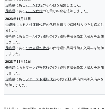
長崎県
にある
ムーン代行
のその他を編集しました。
長崎県
にある
ムーン代行
の初乗り料金を追加しました。
2023年11月13日
長崎県
にある
大村運転代行
の代行運転共済保険加入済みを追加し
ました。
長崎県
にある
コール代行運転
の代行運転共済保険加入済みを追加
しました。
長崎県
にある
ひばり運転代行
の代行運転共済保険加入済みを追加
しました。
2023年11月12日
長崎県
にある
マーク運転代行
の代行運転共済保険加入済みを追加
しました。
長崎県
にある
ファースト運転代行
の代行運転共済保険加入済みを
追加しました。