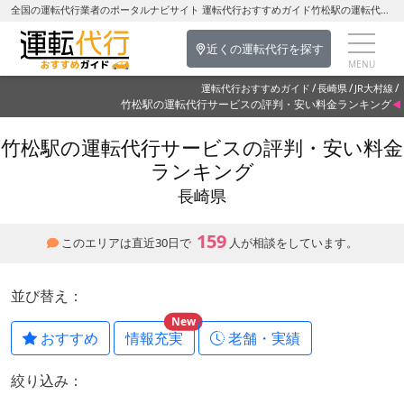
全国の運転代行業者のポータルナビサイト 運転代行おすすめガイド竹松駅の運転代行を探す-長崎県の運転代行
近くの運転代行を探す
運転代行おすすめガイド
長崎県
JR大村線
竹松駅の運転代行サービスの評判・安い料金ランキング
竹松駅の運転代行サービスの評判・安い料金
ランキング
長崎県
159
このエリアは直近30日で
人が相談をしています。
並び替え：
New
おすすめ
情報充実
老舗・実績
絞り込み：