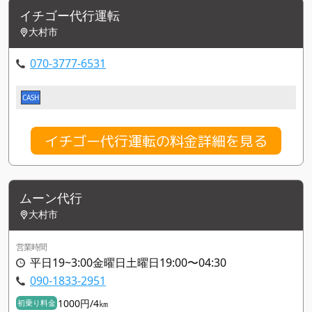
イチゴー代行運転
大村市
070-3777-6531
CASH
イチゴー代行運転の料金詳細を見る
ムーン代行
大村市
営業時間
平日19~3:00金曜日土曜日19:00〜04:30
090-1833-2951
1000円/4㎞
初乗り料金