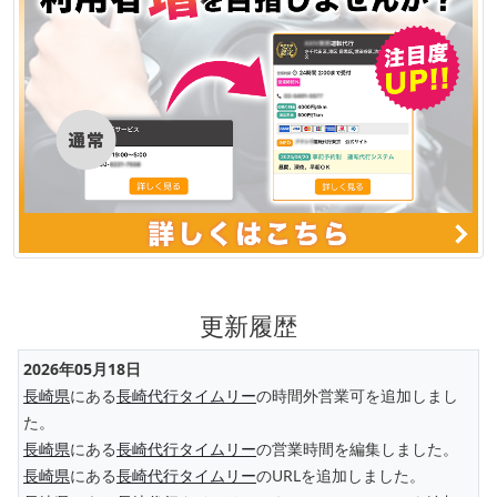
更新履歴
2026年05月18日
長崎県
にある
長崎代行タイムリー
の時間外営業可を追加しまし
た。
長崎県
にある
長崎代行タイムリー
の営業時間を編集しました。
長崎県
にある
長崎代行タイムリー
のURLを追加しました。