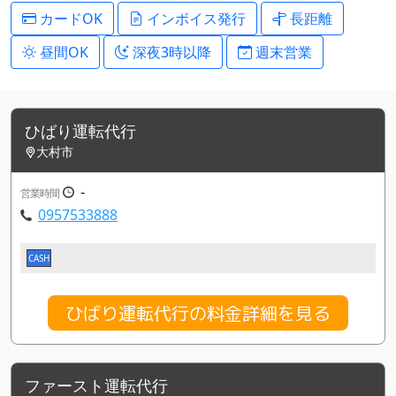
カードOK
インボイス発行
長距離
昼間OK
深夜3時以降
週末営業
ひばり運転代行
大村市
-
営業時間
0957533888
CASH
ひばり運転代行の料金詳細を見る
ファースト運転代行