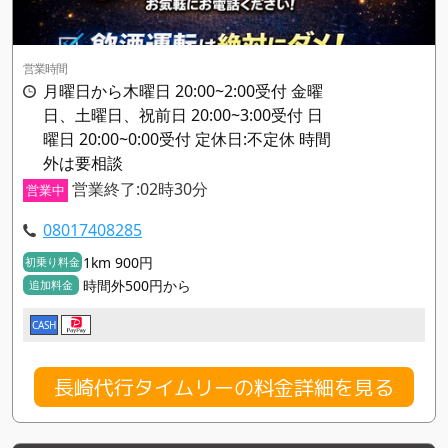
営業時間
月曜日から木曜日 20:00~2:00受付 金曜
日、土曜日、祝前日 20:00~3:00受付 日
曜日 20:00~0:00受付 定休日:不定休 時間
外は要相談
営業終了:02時30分
営業中
08017408285
1km 900円
初乗り料金
時間外500円から
追加料金
CASH
長崎代行タイムリーの料金詳細を見る