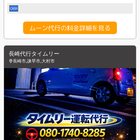
CASH
ムーン代行の料金詳細を見る
長崎代行タイムリー
長崎市,諫早市,大村市