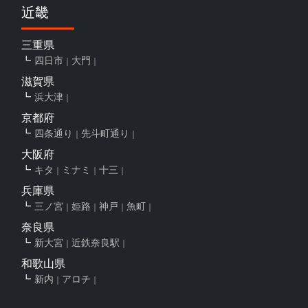
近畿
三重県
四日市
大門
滋賀県
浜大津
京都府
四条通り
先斗町通り
大阪府
キタ
ミナミ
十三
兵庫県
三ノ宮
姫路
神戸
魚町
奈良県
新大宮
近鉄奈良駅
和歌山県
新内
アロチ