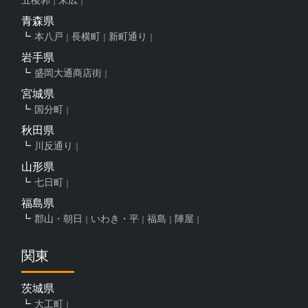
青森県
本八戸
長横町
新町通り
岩手県
盛岡大通商店街
宮城県
国分町
秋田県
川反通り
山形県
七日町
福島県
郡山・朝日
いわき・平
福島
陣屋
関東
茨城県
大工町