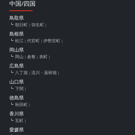
中国/四国
鳥取県
朝日町
弥生町
島根県
松江
代官町
伊勢宮町
岡山県
岡山
倉敷
表町
広島県
八丁堀
流川・薬研堀
山口県
下関
徳島県
秋田町
香川県
瓦町
愛媛県