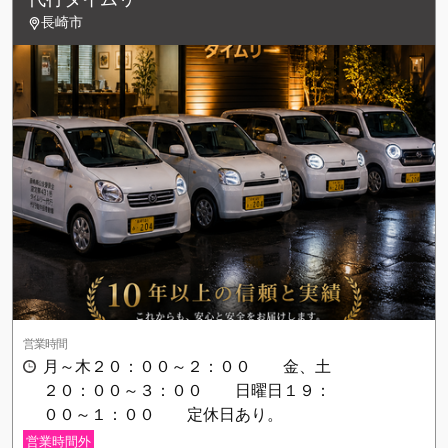
長崎市
営業時間
月～木２０：００～２：００ 金、土
２０：００～３：００ 日曜日１９：
００～１：００ 定休日あり。
営業時間外