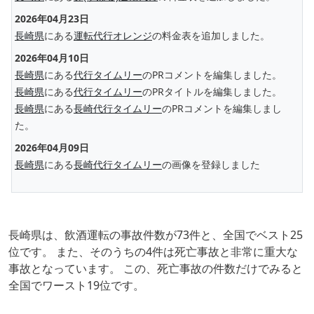
2026年04月23日
長崎県
にある
運転代行オレンジ
の料金表を追加しました。
2026年04月10日
長崎県
にある
代行タイムリー
のPRコメントを編集しました。
長崎県
にある
代行タイムリー
のPRタイトルを編集しました。
長崎県
にある
長崎代行タイムリー
のPRコメントを編集しまし
た。
2026年04月09日
長崎県
にある
長崎代行タイムリー
の画像を登録しました
長崎県は、飲酒運転の事故件数が73件と、全国でベスト25
位です。 また、そのうちの4件は死亡事故と非常に重大な
事故となっています。 この、死亡事故の件数だけでみると
全国でワースト19位です。