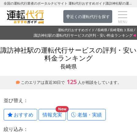
全国の運転代行業者のポータルナビサイト 運転代行おすすめガイド諏訪神社駅の運転代行を探す-長崎県の運転代行
近くの運転代行を探す
運転代行おすすめガイド
長崎県
長崎電軌３系統
諏訪神社駅の運転代行サービスの評判・安い料金ランキング
諏訪神社駅の運転代行サービスの評判・安い
料金ランキング
長崎県
125
このエリアは直近30日で
人が相談をしています。
並び替え：
New
おすすめ
情報充実
老舗・実績
絞り込み：