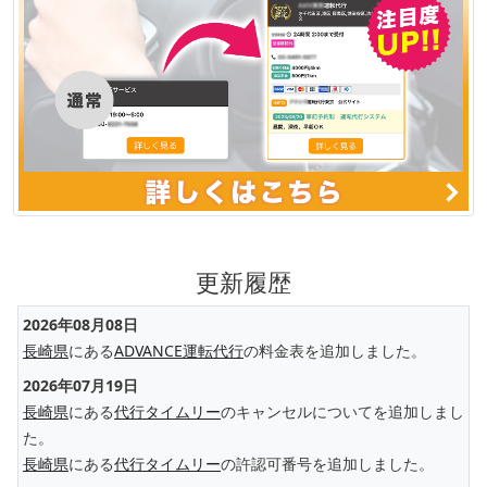
更新履歴
2026年08月08日
長崎県
にある
ADVANCE運転代行
の料金表を追加しました。
2026年07月19日
長崎県
にある
代行タイムリー
のキャンセルについてを追加しまし
た。
長崎県
にある
代行タイムリー
の許認可番号を追加しました。