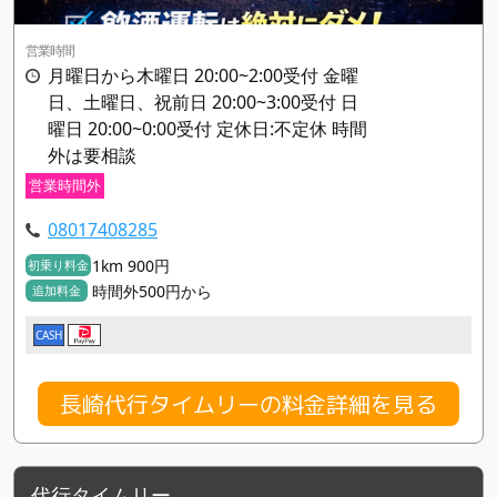
営業時間
月曜日から木曜日 20:00~2:00受付 金曜
日、土曜日、祝前日 20:00~3:00受付 日
曜日 20:00~0:00受付 定休日:不定休 時間
外は要相談
営業時間外
08017408285
1km 900円
初乗り料金
時間外500円から
追加料金
CASH
長崎代行タイムリーの料金詳細を見る
代行タイムリー