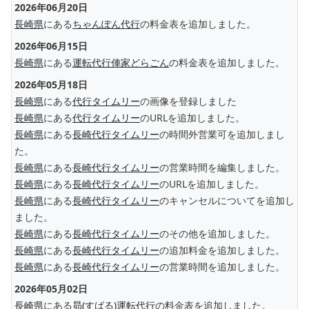
2026年06月20日
長崎県
にある
ちゃんぽん代行
の料金表を追加しました。
2026年06月15日
長崎県
にある
運転代行俥家どらごん
の料金表を追加しました。
2026年05月18日
長崎県
にある
代行タイムリー
の画像を登録しました
長崎県
にある
代行タイムリー
のURLを追加しました。
長崎県
にある
長崎代行タイムリー
の時間外営業可を追加しまし
た。
長崎県
にある
長崎代行タイムリー
の営業時間を編集しました。
長崎県
にある
長崎代行タイムリー
のURLを追加しました。
長崎県
にある
長崎代行タイムリー
のキャンセルについてを追加し
ました。
長崎県
にある
長崎代行タイムリー
のその他を追加しました。
長崎県
にある
長崎代行タイムリー
の追加料金を追加しました。
長崎県
にある
長崎代行タイムリー
の営業時間を追加しました。
2026年05月02日
長崎県
にある
昴(すばる)運転代行
の料金表を追加しました。