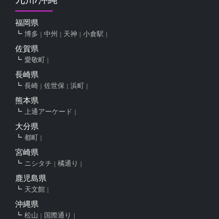
福岡県
博多
中州
天神
小倉駅
佐賀県
愛敬町
長崎県
長崎
佐世保
浜町
熊本県
上通アーケード
大分県
都町
宮崎県
ニシタチ
橘通り
鹿児島県
天文館
沖縄県
松山
国際通り