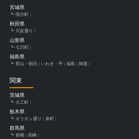
宮城県
国分町
秋田県
川反通り
山形県
七日町
福島県
郡山・朝日
いわき・平
福島
陣屋
関東
茨城県
大工町
栃木県
オリオン通り
泉町
群馬県
前橋
高崎