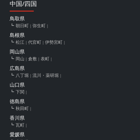
中国/四国
鳥取県
朝日町
弥生町
島根県
松江
代官町
伊勢宮町
岡山県
岡山
倉敷
表町
広島県
八丁堀
流川・薬研堀
山口県
下関
徳島県
秋田町
香川県
瓦町
愛媛県