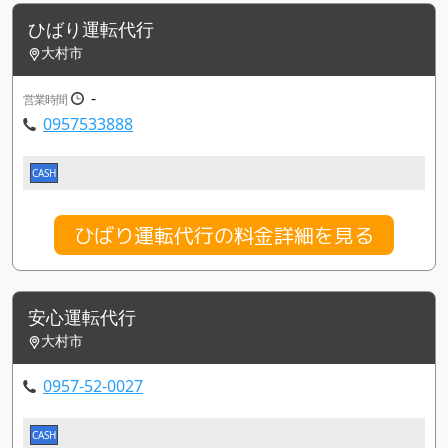
ひばり運転代行
大村市
-
営業時間
0957533888
CASH
ひばり運転代行の料金詳細を見る
安心運転代行
大村市
0957-52-0027
CASH