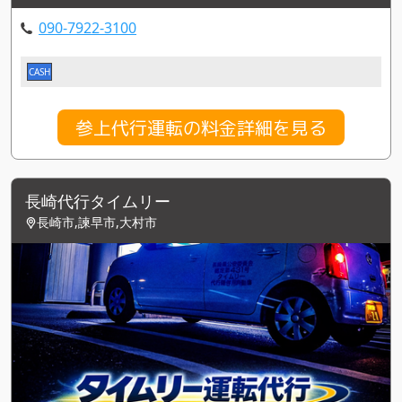
090-7922-3100
CASH
参上代行運転の料金詳細を見る
長崎代行タイムリー
長崎市,諫早市,大村市