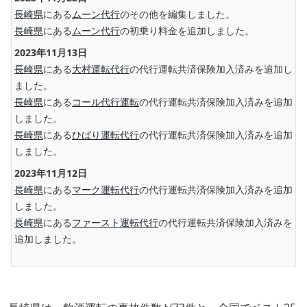
長崎県
にある
ムーン代行
のその他を編集しました。
長崎県
にある
ムーン代行
の初乗り料金を追加しました。
2023年11月13日
長崎県
にある
大村運転代行
の代行運転共済保険加入済みを追加し
ました。
長崎県
にある
コール代行運転
の代行運転共済保険加入済みを追加
しました。
長崎県
にある
ひばり運転代行
の代行運転共済保険加入済みを追加
しました。
2023年11月12日
長崎県
にある
マーク運転代行
の代行運転共済保険加入済みを追加
しました。
長崎県
にある
ファースト運転代行
の代行運転共済保険加入済みを
追加しました。