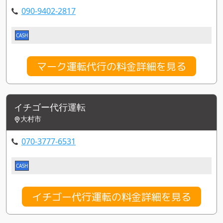
090-9402-2817
CASH
マーク運転代行の料金詳細を見る
イチゴー代行運転
大村市
070-3777-6531
CASH
イチゴー代行運転の料金詳細を見る