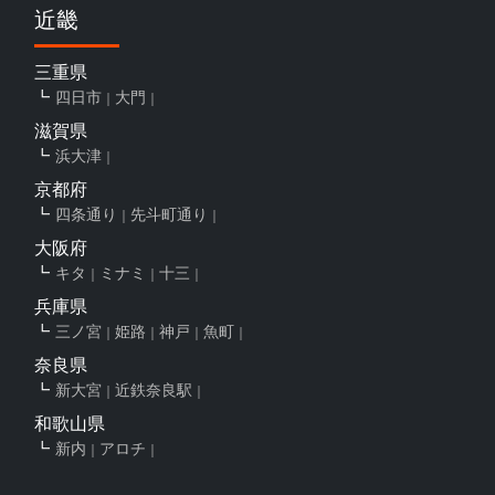
近畿
三重県
四日市
大門
滋賀県
浜大津
京都府
四条通り
先斗町通り
大阪府
キタ
ミナミ
十三
兵庫県
三ノ宮
姫路
神戸
魚町
奈良県
新大宮
近鉄奈良駅
和歌山県
新内
アロチ