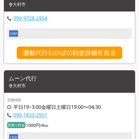
大村市
090-9728-2954
CASH
運転代行わかばの料金詳細を見る
ムーン代行
大村市
営業時間
平日19~3:00金曜日土曜日19:00〜04:30
090-1833-2951
1000円/4㎞
初乗り料金
CASH