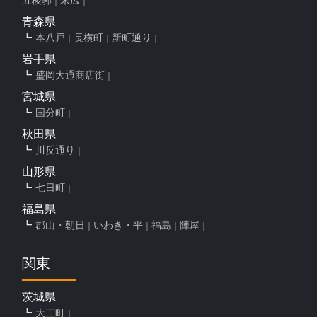
青森県
本八戸
長横町
新町通り
岩手県
盛岡大通商店街
宮城県
国分町
秋田県
川反通り
山形県
七日町
福島県
郡山・朝日
いわき・平
福島
陣屋
関東
茨城県
大工町