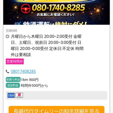
営業時間
月曜日から木曜日 20:00~2:00受付 金曜
日、土曜日、祝前日 20:00~3:00受付 日
曜日 20:00~0:00受付 定休日:不定休 時間
外は要相談
営業時間外
08017408285
1km 900円
初乗り料金
時間外500円から
追加料金
CASH
長崎代行タイムリーの料金詳細を見る