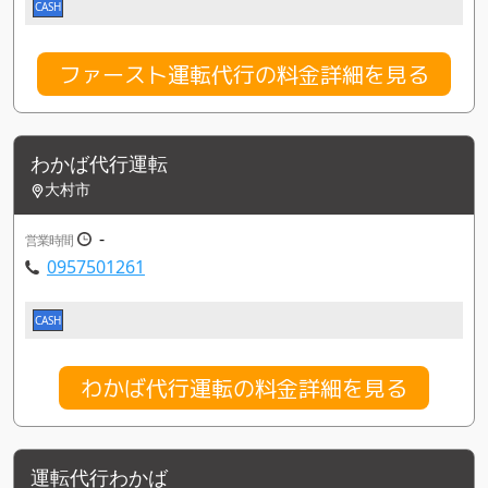
CASH
ファースト運転代行の料金詳細を見る
わかば代行運転
大村市
-
営業時間
0957501261
CASH
わかば代行運転の料金詳細を見る
運転代行わかば