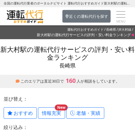
全国の運転代行業者のポータルナビサイト 運転代行おすすめガイド新大村駅の運転代行を探す-長崎県の運転代行
近くの運転代行を探す
運転代行おすすめガイド
長崎県
JR大村線
新大村駅の運転代行サービスの評判・安い料金ランキング
新大村駅の運転代行サービスの評判・安い料
金ランキング
長崎県
160
このエリアは直近30日で
人が相談をしています。
並び替え：
New
おすすめ
情報充実
老舗・実績
絞り込み：