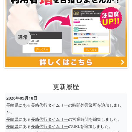
更新履歴
2026年05月18日
長崎県
にある
長崎代行タイムリー
の時間外営業可を追加しまし
た。
長崎県
にある
長崎代行タイムリー
の営業時間を編集しました。
長崎県
にある
長崎代行タイムリー
のURLを追加しました。