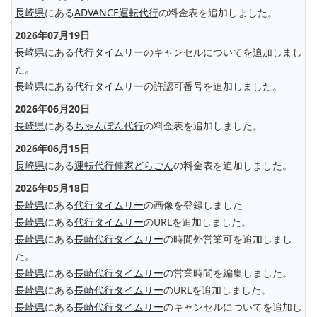
長崎県
にある
ADVANCE運転代行
の料金表を追加しました。
2026年07月19日
長崎県
にある
代行タイムリー
のキャンセルについてを追加しまし
た。
長崎県
にある
代行タイムリー
の許認可番号を追加しました。
2026年06月20日
長崎県
にある
ちゃんぽん代行
の料金表を追加しました。
2026年06月15日
長崎県
にある
運転代行俥家どらごん
の料金表を追加しました。
2026年05月18日
長崎県
にある
代行タイムリー
の画像を登録しました
長崎県
にある
代行タイムリー
のURLを追加しました。
長崎県
にある
長崎代行タイムリー
の時間外営業可を追加しまし
た。
長崎県
にある
長崎代行タイムリー
の営業時間を編集しました。
長崎県
にある
長崎代行タイムリー
のURLを追加しました。
長崎県
にある
長崎代行タイムリー
のキャンセルについてを追加し