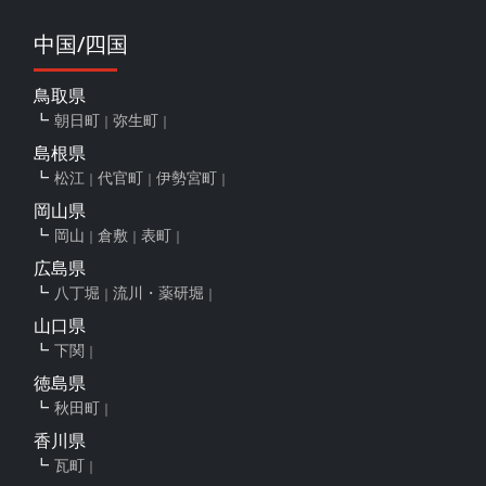
中国/四国
鳥取県
朝日町
弥生町
島根県
松江
代官町
伊勢宮町
岡山県
岡山
倉敷
表町
広島県
八丁堀
流川・薬研堀
山口県
下関
徳島県
秋田町
香川県
瓦町