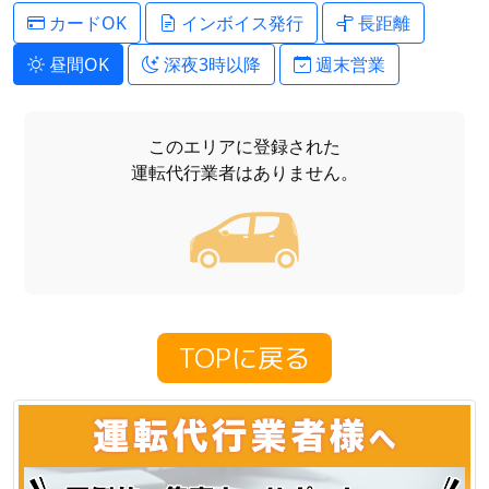
カードOK
インボイス発行
長距離
昼間OK
深夜3時以降
週末営業
このエリアに登録された
運転代行業者はありません。
TOPに戻る