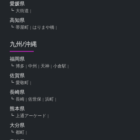
愛媛県
大街道
高知県
帯屋町
はりまや橋
九州/沖縄
福岡県
博多
中州
天神
小倉駅
佐賀県
愛敬町
長崎県
長崎
佐世保
浜町
熊本県
上通アーケード
大分県
都町