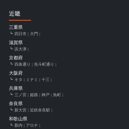
近畿
三重県
四日市
大門
滋賀県
浜大津
京都府
四条通り
先斗町通り
大阪府
キタ
ミナミ
十三
兵庫県
三ノ宮
姫路
神戸
魚町
奈良県
新大宮
近鉄奈良駅
和歌山県
新内
アロチ