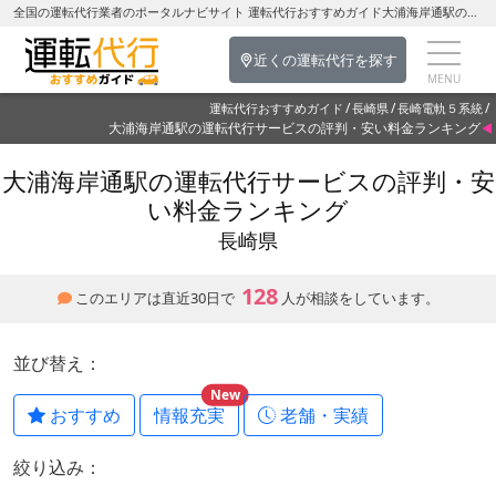
全国の運転代行業者のポータルナビサイト 運転代行おすすめガイド大浦海岸通駅の運転代行を探す-長崎県の運転代行
近くの運転代行を探す
運転代行おすすめガイド
長崎県
長崎電軌５系統
大浦海岸通駅の運転代行サービスの評判・安い料金ランキング
大浦海岸通駅の運転代行サービスの評判・安
い料金ランキング
長崎県
128
このエリアは直近30日で
人が相談をしています。
並び替え：
New
おすすめ
情報充実
老舗・実績
絞り込み：