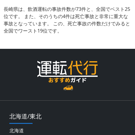
長崎県は、飲酒運転の事故件数が73件と、全国でベスト25
位です。 また、そのうちの4件は死亡事故と非常に重大な
事故となっています。 この、死亡事故の件数だけでみると
全国でワースト19位です。
北海道/東北
北海道