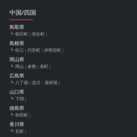
中国/四国
鳥取県
朝日町
弥生町
島根県
松江
代官町
伊勢宮町
岡山県
岡山
倉敷
表町
広島県
八丁堀
流川・薬研堀
山口県
下関
徳島県
秋田町
香川県
瓦町