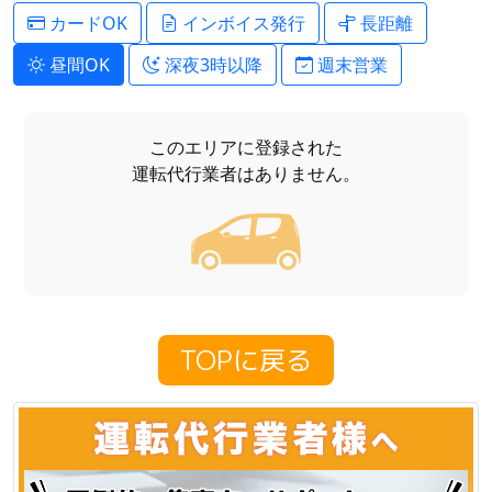
カードOK
インボイス発行
長距離
昼間OK
深夜3時以降
週末営業
このエリアに登録された
運転代行業者はありません。
TOPに戻る