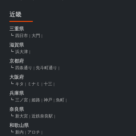
近畿
三重県
四日市
大門
滋賀県
浜大津
京都府
四条通り
先斗町通り
大阪府
キタ
ミナミ
十三
兵庫県
三ノ宮
姫路
神戸
魚町
奈良県
新大宮
近鉄奈良駅
和歌山県
新内
アロチ