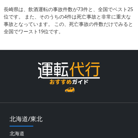
長崎県は、飲酒運転の事故件数が73件と、全国でベスト25
位です。 また、そのうちの4件は死亡事故と非常に重大な
事故となっています。 この、死亡事故の件数だけでみると
全国でワースト19位です。
北海道/東北
北海道