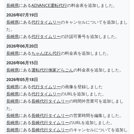
長崎県
にある
ADVANCE運転代行
の料金表を追加しました。
2026年07月19日
長崎県
にある
代行タイムリー
のキャンセルについてを追加しまし
た。
長崎県
にある
代行タイムリー
の許認可番号を追加しました。
2026年06月20日
長崎県
にある
ちゃんぽん代行
の料金表を追加しました。
2026年06月15日
長崎県
にある
運転代行俥家どらごん
の料金表を追加しました。
2026年05月18日
長崎県
にある
代行タイムリー
の画像を登録しました
長崎県
にある
代行タイムリー
のURLを追加しました。
長崎県
にある
長崎代行タイムリー
の時間外営業可を追加しまし
た。
長崎県
にある
長崎代行タイムリー
の営業時間を編集しました。
長崎県
にある
長崎代行タイムリー
のURLを追加しました。
長崎県
にある
長崎代行タイムリー
のキャンセルについてを追加し