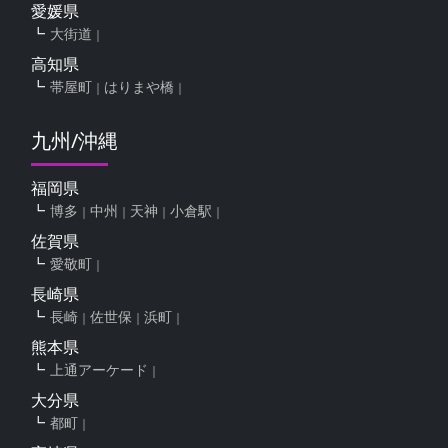
愛媛県
大街道
高知県
帯屋町
はりまや橋
九州/沖縄
福岡県
博多
中州
天神
小倉駅
佐賀県
愛敬町
長崎県
長崎
佐世保
浜町
熊本県
上通アーケード
大分県
都町