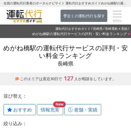
全国の運転代行業者のポータルナビサイト 運転代行おすすめガイドめがね橋駅の運転代行を探す-長崎県の運転代行
近くの運転代行を探す
運転代行おすすめガイド
長崎県
長崎電軌４系統
めがね橋駅の運転代行サービスの評判・安い料金ランキング
めがね橋駅の運転代行サービスの評判・安
い料金ランキング
長崎県
127
このエリアは直近30日で
人が相談をしています。
並び替え：
New
おすすめ
情報充実
老舗・実績
絞り込み：