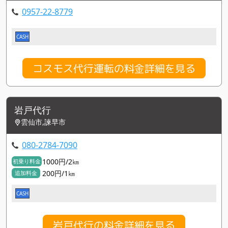
0957-22-8779
CASH
コスモス代行運転の料金詳細を見る
岩戸代行
雲仙市,諫早市
080-2784-7090
1000円/2㎞
初乗り料金
200円/1㎞
追加料金
CASH
岩戸代行の料金詳細を見る