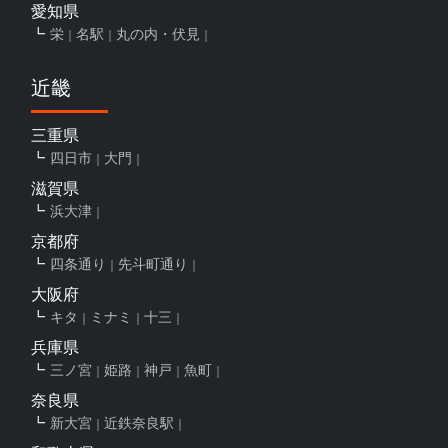
愛知県
栄
名駅
丸の内・伏見
近畿
三重県
四日市
大門
滋賀県
浜大津
京都府
四条通り
先斗町通り
大阪府
キタ
ミナミ
十三
兵庫県
三ノ宮
姫路
神戸
魚町
奈良県
新大宮
近鉄奈良駅