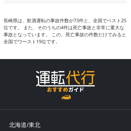
長崎県は、飲酒運転の事故件数が73件と、全国でベスト25
位です。 また、そのうちの4件は死亡事故と非常に重大な
事故となっています。 この、死亡事故の件数だけでみると
全国でワースト19位です。
北海道/東北