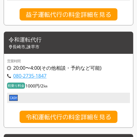
益子運転代行の料金詳細を見る
令和運転代行
長崎市,諫早市
営業時間
20:00〜4:00(その他相談・予約など可能)
080-2735-1847
1000円/2㎞
初乗り料金
CASH
令和運転代行の料金詳細を見る