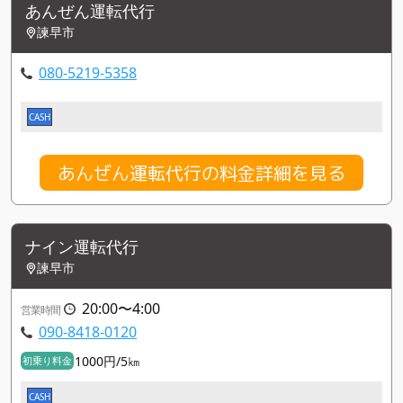
あんぜん運転代行
諫早市
080-5219-5358
CASH
あんぜん運転代行の料金詳細を見る
ナイン運転代行
諫早市
20:00〜4:00
営業時間
090-8418-0120
1000円/5㎞
初乗り料金
CASH