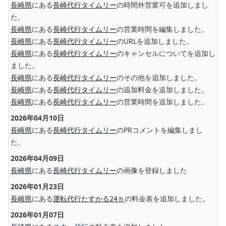
長崎県
にある
長崎代行タイムリー
の時間外営業可を追加しまし
た。
長崎県
にある
長崎代行タイムリー
の営業時間を編集しました。
長崎県
にある
長崎代行タイムリー
のURLを追加しました。
長崎県
にある
長崎代行タイムリー
のキャンセルについてを追加し
ました。
長崎県
にある
長崎代行タイムリー
のその他を追加しました。
長崎県
にある
長崎代行タイムリー
の追加料金を追加しました。
長崎県
にある
長崎代行タイムリー
の営業時間を追加しました。
2026年04月10日
長崎県
にある
長崎代行タイムリー
のPRコメントを編集しまし
た。
2026年04月09日
長崎県
にある
長崎代行タイムリー
の画像を登録しました
2026年01月23日
長崎県
にある
運転代行たすかる24ｈ
の料金表を追加しました。
2026年01月07日