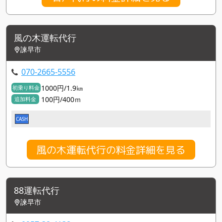
風の木運転代行
諫早市
070-2665-5556
1000円/1.9㎞
初乗り料金
100円/400ｍ
追加料金
CASH
風の木運転代行の料金詳細を見る
88運転代行
諫早市