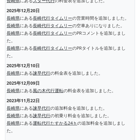
長崎県
にある
スター代行
の料金表を追加しました。
2025年12月20日
長崎県
にある
長崎代行タイムリー
の営業時間を追加しました。
長崎県
にある
長崎代行タイムリー
の空車ありになりました。
長崎県
にある
長崎代行タイムリー
のPRコメントを追加しまし
た。
長崎県
にある
長崎代行タイムリー
のPRタイトルを追加しまし
た。
2025年12月10日
長崎県
にある
諫早代行
の料金表を追加しました。
2025年12月09日
長崎県
にある
風の木代行運転
の料金表を追加しました。
2023年11月22日
長崎県
にある
諫早代行
の追加料金を追加しました。
長崎県
にある
諫早代行
の初乗り料金を追加しました。
長崎県
にある
運転代行たすかる24ｈ
の追加料金を追加しまし
た。