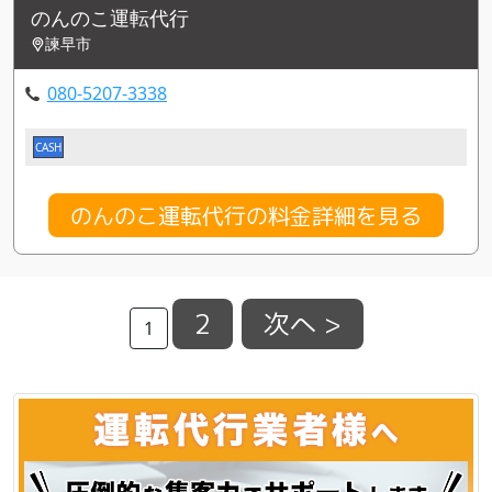
のんのこ運転代行
諫早市
080-5207-3338
CASH
のんのこ運転代行の料金詳細を見る
2
次へ >
1