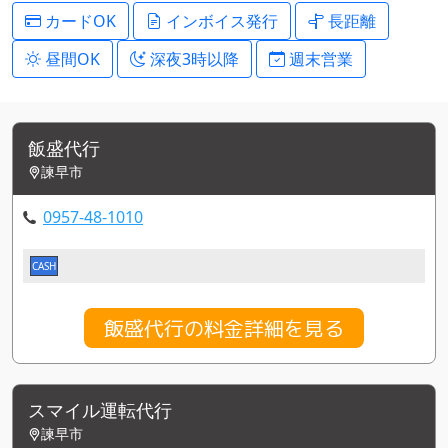
カードOK
インボイス発行
長距離
昼間OK
深夜3時以降
週末営業
飯盛代行
諫早市
0957-48-1010
CASH
飯盛代行の料金詳細を見る
スマイル運転代行
諫早市