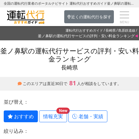
全国の運転代行業者のポータルナビサイト 運転代行おすすめガイド釜ノ鼻駅の運転代行を探す-長崎県の運転代行
近くの運転代行を探す
運転代行おすすめガイド
長崎県
島原鉄道線
釜ノ鼻駅の運転代行サービスの評判・安い料金ランキング
釜ノ鼻駅の運転代行サービスの評判・安い料
金ランキング
長崎県
81
このエリアは直近30日で
人が相談をしています。
並び替え：
New
おすすめ
情報充実
老舗・実績
絞り込み：