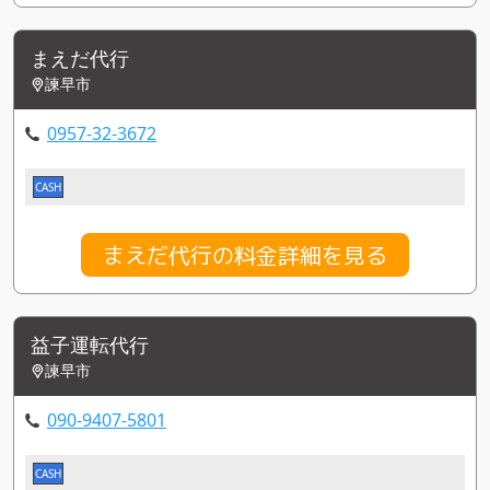
まえだ代行
諫早市
0957-32-3672
CASH
まえだ代行の料金詳細を見る
益子運転代行
諫早市
090-9407-5801
CASH