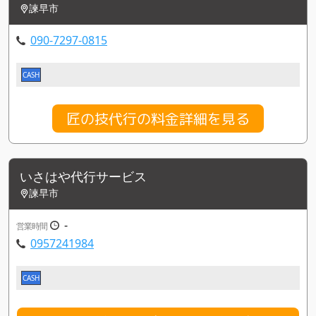
諫早市
090-7297-0815
CASH
匠の技代行の料金詳細を見る
いさはや代行サービス
諫早市
-
営業時間
0957241984
CASH