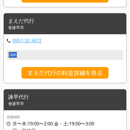
まえだ代行
諫早市
0957-32-3672
CASH
まえだ代行の料金詳細を見る
諫早代行
諫早市
営業時間
月〜木:19:00〜2:00 金・土:19:00〜3:00