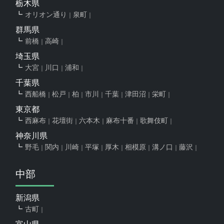
栃木県
オリオン通り
泉町
群馬県
前橋
高崎
埼玉県
大宮
川口
浦和
千葉県
西船橋
松戸
柏
市川
千葉
津田沼
栄町
東京都
西麻布
花壇街
六本木
麻布十番
歌舞伎町
神奈川県
野毛
関内
川崎
平塚
厚木
相模原
溝ノ口
藤沢
中部
新潟県
古町