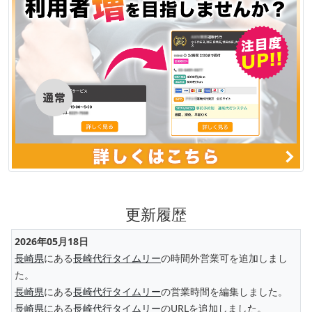
更新履歴
2026年05月18日
長崎県
にある
長崎代行タイムリー
の時間外営業可を追加しまし
た。
長崎県
にある
長崎代行タイムリー
の営業時間を編集しました。
長崎県
にある
長崎代行タイムリー
のURLを追加しました。