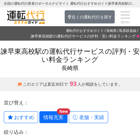
全国の運転代行業者のポータルナビサイト 運転代行おすすめガイド諫早東高校駅の運転代行を探す-長崎県の運転代行
近くの運転代行を探す
運転代行おすすめガイド
長崎県
島原鉄道線
諫早東高校駅の運転代行サービスの評判・安い料金ランキング
諫早東高校駅の運転代行サービスの評判・安
い料金ランキング
長崎県
93
このエリアは直近30日で
人が相談をしています。
並び替え：
New
おすすめ
情報充実
老舗・実績
絞り込み：