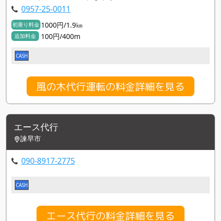
0957-25-0011
1000円/1.9㎞
初乗り料金
100円/400m
追加料金
CASH
風の木代行運転の料金詳細を見る
エース代行
諫早市
090-8917-2775
CASH
エース代行の料金詳細を見る