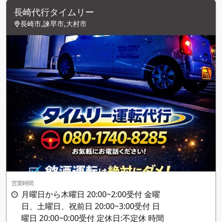
長崎代行タイムリー
長崎市,諫早市,大村市
営業時間
月曜日から木曜日 20:00~2:00受付 金曜
日、土曜日、祝前日 20:00~3:00受付 日
曜日 20:00~0:00受付 定休日:不定休 時間