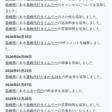
長崎県
にある
長崎代行タイムリー
のキャンセルについてを追加し
ました。
長崎県
にある
長崎代行タイムリー
のその他を追加しました。
長崎県
にある
長崎代行タイムリー
の追加料金を追加しました。
長崎県
にある
長崎代行タイムリー
の営業時間を追加しました。
2026年04月10日
長崎県
にある
長崎代行タイムリー
のPRコメントを編集しまし
た。
2026年04月09日
長崎県
にある
長崎代行タイムリー
の画像を登録しました
2026年01月23日
長崎県
にある
運転代行たすかる24ｈ
の料金表を追加しました。
2026年01月07日
長崎県
にある
スター代行
の料金表を追加しました。
2025年12月20日
長崎県
にある
長崎代行タイムリー
の営業時間を追加しました。
長崎県
にある
長崎代行タイムリー
の空車ありになりました。