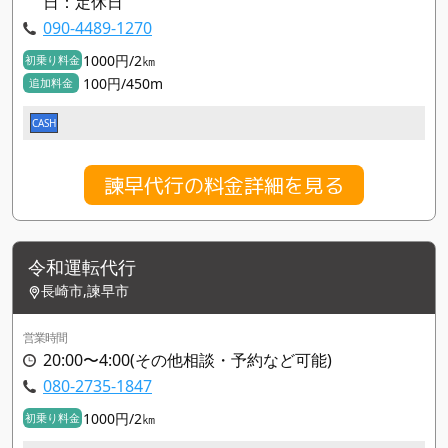
日：定休日
090-4489-1270
1000円/2㎞
初乗り料金
100円/450m
追加料金
CASH
諫早代行の料金詳細を見る
令和運転代行
長崎市,諫早市
営業時間
20:00〜4:00(その他相談・予約など可能)
080-2735-1847
1000円/2㎞
初乗り料金