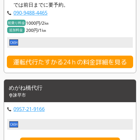
では前日までに要予約。
090-9488-4465
1000円/2㎞
初乗り料金
200円/1㎞
追加料金
CASH
運転代行たすかる24ｈの料金詳細を見る
めがね橋代行
諫早市
0957-21-9166
CASH