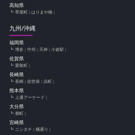
高知県
帯屋町
はりまや橋
九州/沖縄
福岡県
博多
中州
天神
小倉駅
佐賀県
愛敬町
長崎県
長崎
佐世保
浜町
熊本県
上通アーケード
大分県
都町
宮崎県
ニシタチ
橘通り