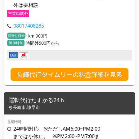
外は要相談
営業時間外
08017408285
1km 900円
初乗り料金
時間外500円から
追加料金
CASH
長崎代行タイムリーの料金詳細を見る
運転代行たすかる24ｈ
長崎市,諫早市
営業時間
24時間対応 ※ただしAM6:00~PM2:00
までは小休止。 ※PM2:00~PM7:00ま