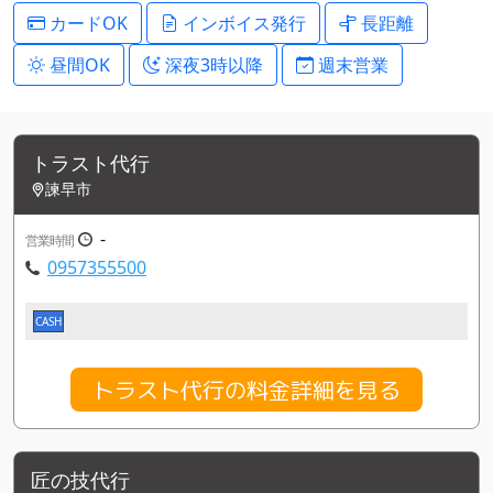
カードOK
インボイス発行
長距離
昼間OK
深夜3時以降
週末営業
トラスト代行
諫早市
-
営業時間
0957355500
CASH
トラスト代行の料金詳細を見る
匠の技代行