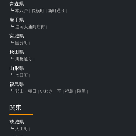
青森県
本八戸
長横町
新町通り
岩手県
盛岡大通商店街
宮城県
国分町
秋田県
川反通り
山形県
七日町
福島県
郡山・朝日
いわき・平
福島
陣屋
関東
茨城県
大工町