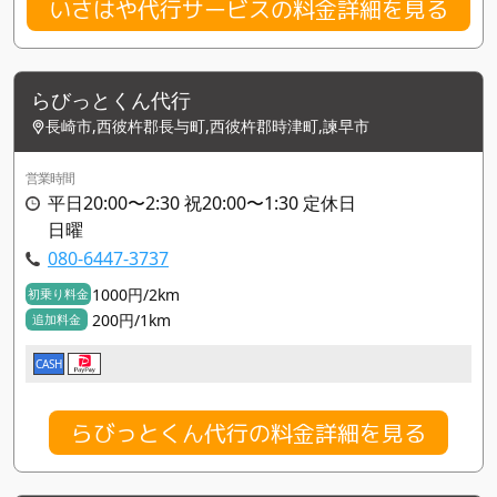
いさはや代行サービスの料金詳細を見る
らびっとくん代行
長崎市,西彼杵郡長与町,西彼杵郡時津町,諫早市
営業時間
平日20:00〜2:30 祝20:00〜1:30 定休日
日曜
080-6447-3737
1000円/2km
初乗り料金
200円/1km
追加料金
CASH
らびっとくん代行の料金詳細を見る