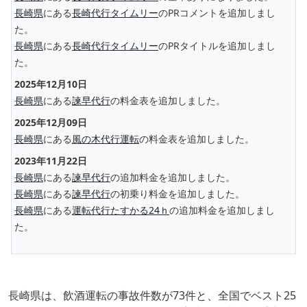
長崎県
にある
長崎代行タイムリー
のPRコメントを追加しまし
た。
長崎県
にある
長崎代行タイムリー
のPRタイトルを追加しまし
た。
2025年12月10日
長崎県
にある
諫早代行
の料金表を追加しました。
2025年12月09日
長崎県
にある
風の木代行運転
の料金表を追加しました。
2023年11月22日
長崎県
にある
諫早代行
の追加料金を追加しました。
長崎県
にある
諫早代行
の初乗り料金を追加しました。
長崎県
にある
運転代行たすかる24ｈ
の追加料金を追加しまし
た。
長崎県は、飲酒運転の事故件数が73件と、全国でベスト25