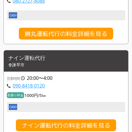
080-2727-8088
CASH
勝丸運転代行の料金詳細を見る
ナイン運転代行
諫早市
20:00〜4:00
営業時間
090-8418-0120
1000円/5㎞
初乗り料金
CASH
ナイン運転代行の料金詳細を見る