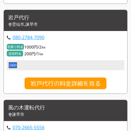
岩戸代行
雲仙市,諫早市
080-2784-7090
1000円/2㎞
初乗り料金
200円/1㎞
追加料金
CASH
岩戸代行の料金詳細を見る
風の木運転代行
諫早市
070-2665-5556