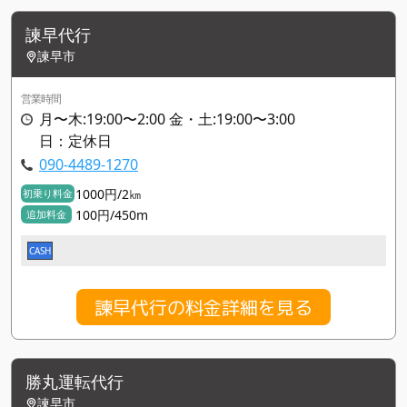
諫早代行
諫早市
営業時間
月〜木:19:00〜2:00 金・土:19:00〜3:00
日：定休日
090-4489-1270
1000円/2㎞
初乗り料金
100円/450m
追加料金
CASH
諫早代行の料金詳細を見る
勝丸運転代行
諫早市