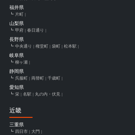
福井県
片町
山梨県
甲府
春日通り
長野県
中央通り
権堂町
袋町
松本駅
岐阜県
柳ヶ瀬
静岡県
呉服町
両替町
千歳町
愛知県
栄
名駅
丸の内・伏見
近畿
三重県
四日市
大門