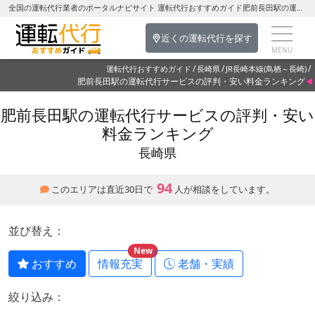
全国の運転代行業者のポータルナビサイト 運転代行おすすめガイド肥前長田駅の運転代行を探す-長崎県の運転代行
近くの運転代行を探す
運転代行おすすめガイド
長崎県
JR長崎本線(鳥栖～長崎)
肥前長田駅の運転代行サービスの評判・安い料金ランキング
肥前長田駅の運転代行サービスの評判・安い
料金ランキング
長崎県
94
このエリアは直近30日で
人が相談をしています。
並び替え：
New
おすすめ
情報充実
老舗・実績
絞り込み：