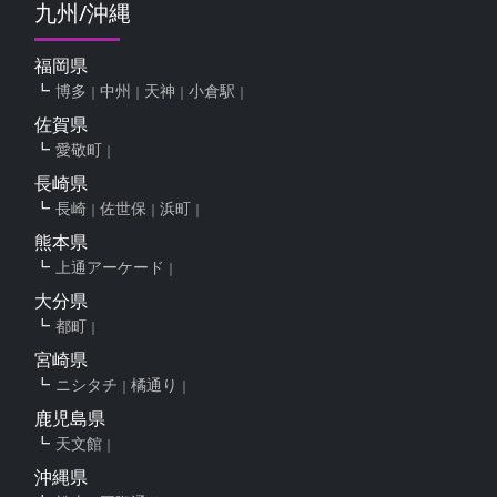
九州/沖縄
福岡県
博多
中州
天神
小倉駅
佐賀県
愛敬町
長崎県
長崎
佐世保
浜町
熊本県
上通アーケード
大分県
都町
宮崎県
ニシタチ
橘通り
鹿児島県
天文館
沖縄県