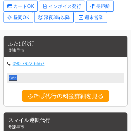
カードOK
インボイス発行
長距離
昼間OK
深夜3時以降
週末営業
ふたば代行
諫早市
090-7922-6667
CASH
ふたば代行の料金詳細を見る
スマイル運転代行
諫早市