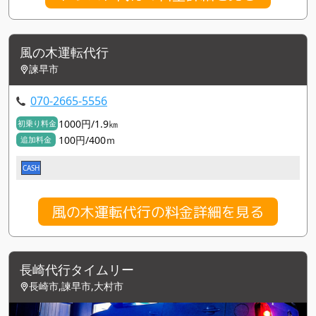
風の木運転代行
諫早市
070-2665-5556
1000円/1.9㎞
初乗り料金
100円/400ｍ
追加料金
CASH
風の木運転代行の料金詳細を見る
長崎代行タイムリー
長崎市,諫早市,大村市