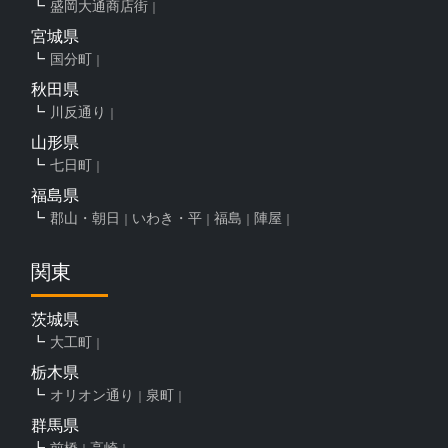
盛岡大通商店街
宮城県
国分町
秋田県
川反通り
山形県
七日町
福島県
郡山・朝日
いわき・平
福島
陣屋
関東
茨城県
大工町
栃木県
オリオン通り
泉町
群馬県
前橋
高崎