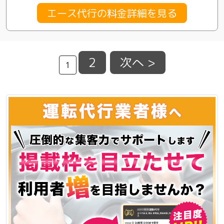
エース代行の料金詳細を見る
2
次へ >
1