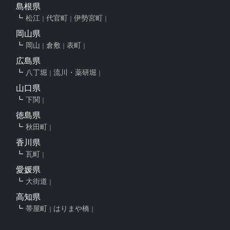
島根県
松江
代官町
伊勢宮町
岡山県
岡山
倉敷
表町
広島県
八丁堀
流川・薬研堀
山口県
下関
徳島県
秋田町
香川県
瓦町
愛媛県
大街道
高知県
帯屋町
はりまや橋