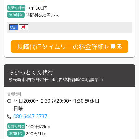
1km 900円
初乗り料金
時間外500円から
追加料金
CASH
長崎代行タイムリーの料金詳細を見る
らびっとくん代行
長崎市,西彼杵郡長与町,西彼杵郡時津町,諫早市
営業時間
平日20:00〜2:30 祝20:00〜1:30 定休日
日曜
080-6447-3737
1000円/2km
初乗り料金
200円/1km
追加料金