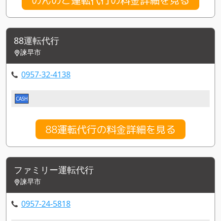
88運転代行
諫早市
0957-32-4138
CASH
88運転代行の料金詳細を見る
ファミリー運転代行
諫早市
0957-24-5818