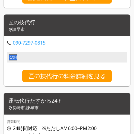
匠の技代行
諫早市
090-7297-0815
CASH
匠の技代行の料金詳細を見る
運転代行たすかる24ｈ
長崎市,諫早市
営業時間
24時間対応 ※ただしAM6:00~PM2:00