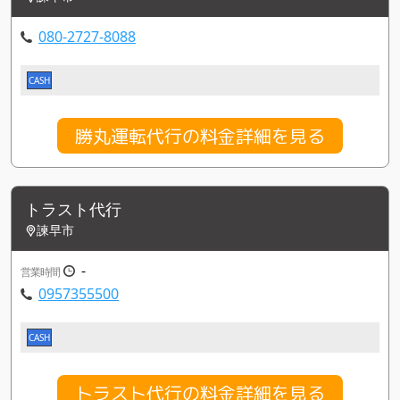
080-2727-8088
CASH
勝丸運転代行の料金詳細を見る
トラスト代行
諫早市
-
営業時間
0957355500
CASH
トラスト代行の料金詳細を見る