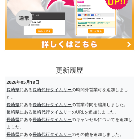
更新履歴
2026年05月18日
長崎県
にある
長崎代行タイムリー
の時間外営業可を追加しまし
た。
長崎県
にある
長崎代行タイムリー
の営業時間を編集しました。
長崎県
にある
長崎代行タイムリー
のURLを追加しました。
長崎県
にある
長崎代行タイムリー
のキャンセルについてを追加し
ました。
長崎県
にある
長崎代行タイムリー
のその他を追加しました。