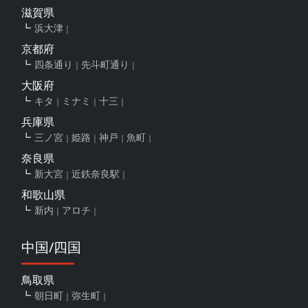
滋賀県
浜大津
京都府
四条通り
先斗町通り
大阪府
キタ
ミナミ
十三
兵庫県
三ノ宮
姫路
神戸
魚町
奈良県
新大宮
近鉄奈良駅
和歌山県
新内
アロチ
中国/四国
鳥取県
朝日町
弥生町