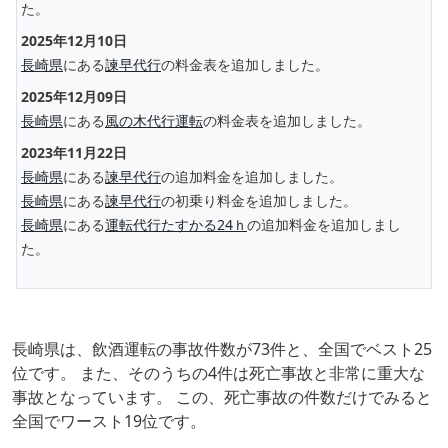
た。
2025年12月10日
長崎県
にある
諫早代行
の料金表を追加しました。
2025年12月09日
長崎県
にある
風の木代行運転
の料金表を追加しました。
2023年11月22日
長崎県
にある
諫早代行
の追加料金を追加しました。
長崎県
にある
諫早代行
の初乗り料金を追加しました。
長崎県
にある
運転代行たすかる24ｈ
の追加料金を追加しまし
た。
長崎県は、飲酒運転の事故件数が73件と、全国でベスト25
位です。 また、そのうちの4件は死亡事故と非常に重大な
事故となっています。 この、死亡事故の件数だけでみると
全国でワースト19位です。