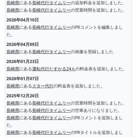
長崎県
にある
長崎代行タイムリー
の追加料金を追加しました。
長崎県
にある
長崎代行タイムリー
の営業時間を追加しました。
2026年04月10日
長崎県
にある
長崎代行タイムリー
のPRコメントを編集しまし
た。
2026年04月09日
長崎県
にある
長崎代行タイムリー
の画像を登録しました
2026年01月23日
長崎県
にある
運転代行たすかる24ｈ
の料金表を追加しました。
2026年01月07日
長崎県
にある
スター代行
の料金表を追加しました。
2025年12月20日
長崎県
にある
長崎代行タイムリー
の営業時間を追加しました。
長崎県
にある
長崎代行タイムリー
の空車ありになりました。
長崎県
にある
長崎代行タイムリー
のPRコメントを追加しまし
た。
長崎県
にある
長崎代行タイムリー
のPRタイトルを追加しまし