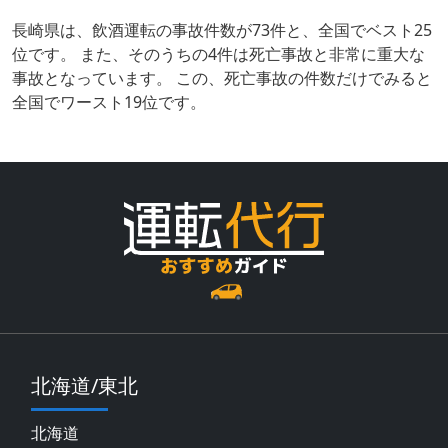
長崎県は、飲酒運転の事故件数が73件と、全国でベスト25
位です。 また、そのうちの4件は死亡事故と非常に重大な
事故となっています。 この、死亡事故の件数だけでみると
全国でワースト19位です。
北海道/東北
北海道