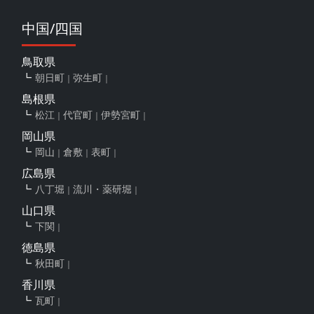
中国/四国
鳥取県
朝日町
弥生町
島根県
松江
代官町
伊勢宮町
岡山県
岡山
倉敷
表町
広島県
八丁堀
流川・薬研堀
山口県
下関
徳島県
秋田町
香川県
瓦町