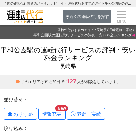
全国の運転代行業者のポータルナビサイト 運転代行おすすめガイド平和公園駅の運転代行を探す-長崎県の運転代行
近くの運転代行を探す
運転代行おすすめガイド
長崎県
長崎電軌１系統
平和公園駅の運転代行サービスの評判・安い料金ランキング
平和公園駅の運転代行サービスの評判・安い
料金ランキング
長崎県
127
このエリアは直近30日で
人が相談をしています。
並び替え：
New
おすすめ
情報充実
老舗・実績
絞り込み：