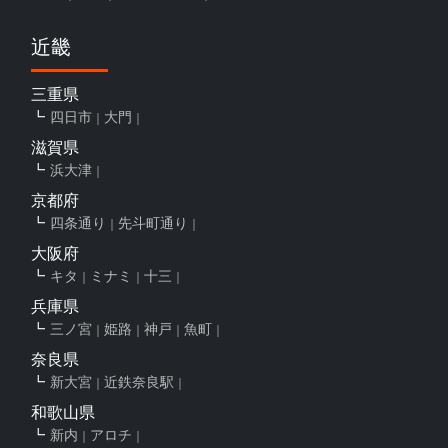
近畿
三重県
四日市
大門
滋賀県
浜大津
京都府
四条通り
先斗町通り
大阪府
キタ
ミナミ
十三
兵庫県
三ノ宮
姫路
神戸
魚町
奈良県
新大宮
近鉄奈良駅
和歌山県
新内
アロチ