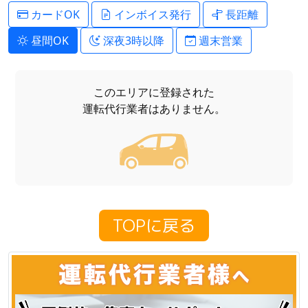
カードOK
インボイス発行
長距離
昼間OK
深夜3時以降
週末営業
このエリアに登録された
運転代行業者はありません。
TOPに戻る