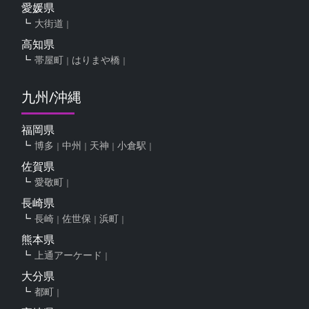
愛媛県
大街道
高知県
帯屋町
はりまや橋
九州/沖縄
福岡県
博多
中州
天神
小倉駅
佐賀県
愛敬町
長崎県
長崎
佐世保
浜町
熊本県
上通アーケード
大分県
都町