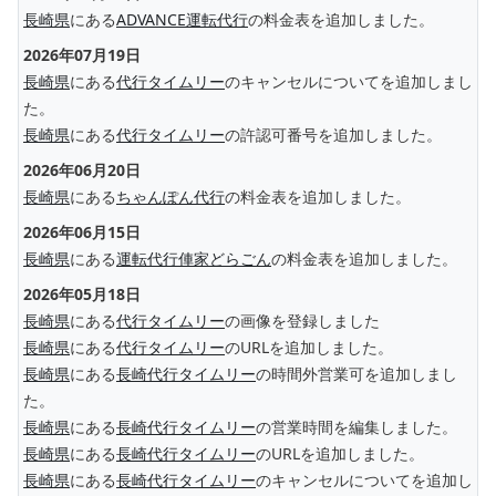
長崎県
にある
ADVANCE運転代行
の料金表を追加しました。
2026年07月19日
長崎県
にある
代行タイムリー
のキャンセルについてを追加しまし
た。
長崎県
にある
代行タイムリー
の許認可番号を追加しました。
2026年06月20日
長崎県
にある
ちゃんぽん代行
の料金表を追加しました。
2026年06月15日
長崎県
にある
運転代行俥家どらごん
の料金表を追加しました。
2026年05月18日
長崎県
にある
代行タイムリー
の画像を登録しました
長崎県
にある
代行タイムリー
のURLを追加しました。
長崎県
にある
長崎代行タイムリー
の時間外営業可を追加しまし
た。
長崎県
にある
長崎代行タイムリー
の営業時間を編集しました。
長崎県
にある
長崎代行タイムリー
のURLを追加しました。
長崎県
にある
長崎代行タイムリー
のキャンセルについてを追加し