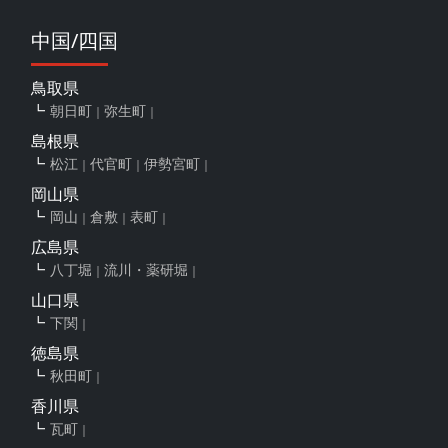
中国/四国
鳥取県
朝日町
弥生町
島根県
松江
代官町
伊勢宮町
岡山県
岡山
倉敷
表町
広島県
八丁堀
流川・薬研堀
山口県
下関
徳島県
秋田町
香川県
瓦町