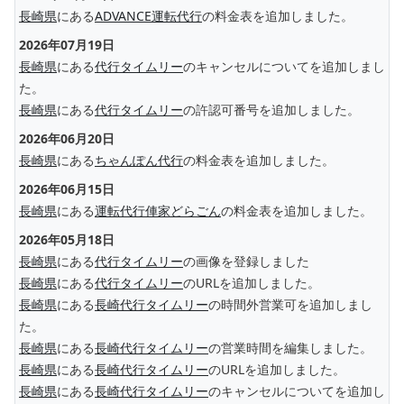
長崎県
にある
ADVANCE運転代行
の料金表を追加しました。
2026年07月19日
長崎県
にある
代行タイムリー
のキャンセルについてを追加しまし
た。
長崎県
にある
代行タイムリー
の許認可番号を追加しました。
2026年06月20日
長崎県
にある
ちゃんぽん代行
の料金表を追加しました。
2026年06月15日
長崎県
にある
運転代行俥家どらごん
の料金表を追加しました。
2026年05月18日
長崎県
にある
代行タイムリー
の画像を登録しました
長崎県
にある
代行タイムリー
のURLを追加しました。
長崎県
にある
長崎代行タイムリー
の時間外営業可を追加しまし
た。
長崎県
にある
長崎代行タイムリー
の営業時間を編集しました。
長崎県
にある
長崎代行タイムリー
のURLを追加しました。
長崎県
にある
長崎代行タイムリー
のキャンセルについてを追加し