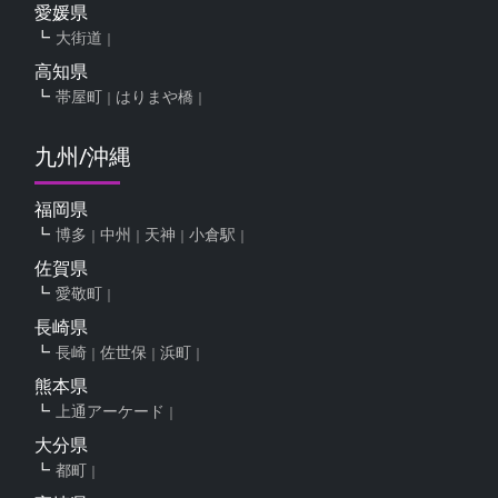
愛媛県
大街道
高知県
帯屋町
はりまや橋
九州/沖縄
福岡県
博多
中州
天神
小倉駅
佐賀県
愛敬町
長崎県
長崎
佐世保
浜町
熊本県
上通アーケード
大分県
都町