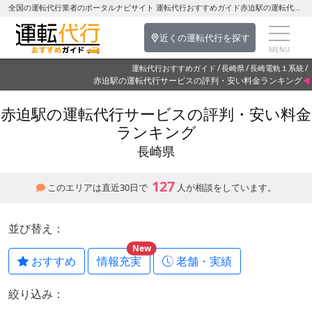
全国の運転代行業者のポータルナビサイト 運転代行おすすめガイド赤迫駅の運転代行を探す-長崎県の運転代行
近くの運転代行を探す
運転代行おすすめガイド
長崎県
長崎電軌１系統
赤迫駅の運転代行サービスの評判・安い料金ランキング
赤迫駅の運転代行サービスの評判・安い料金
ランキング
長崎県
127
このエリアは直近30日で
人が相談をしています。
並び替え：
New
おすすめ
情報充実
老舗・実績
絞り込み：