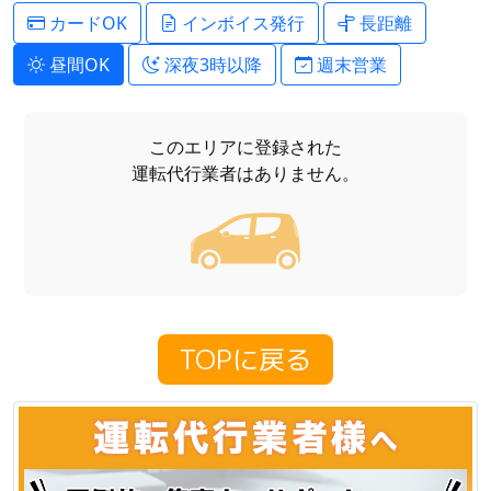
カードOK
インボイス発行
長距離
昼間OK
深夜3時以降
週末営業
このエリアに登録された
運転代行業者はありません。
TOPに戻る