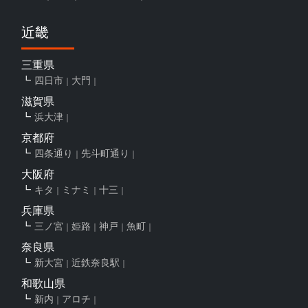
近畿
三重県
四日市
大門
滋賀県
浜大津
京都府
四条通り
先斗町通り
大阪府
キタ
ミナミ
十三
兵庫県
三ノ宮
姫路
神戸
魚町
奈良県
新大宮
近鉄奈良駅
和歌山県
新内
アロチ