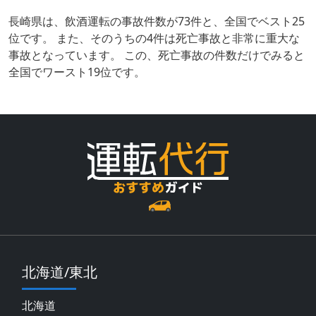
長崎県は、飲酒運転の事故件数が73件と、全国でベスト25
位です。 また、そのうちの4件は死亡事故と非常に重大な
事故となっています。 この、死亡事故の件数だけでみると
全国でワースト19位です。
北海道/東北
北海道