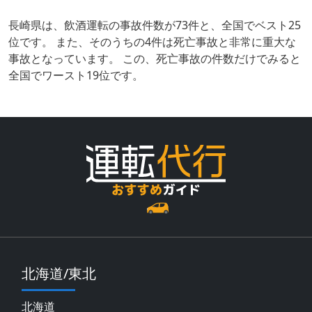
長崎県は、飲酒運転の事故件数が73件と、全国でベスト25
位です。 また、そのうちの4件は死亡事故と非常に重大な
事故となっています。 この、死亡事故の件数だけでみると
全国でワースト19位です。
北海道/東北
北海道