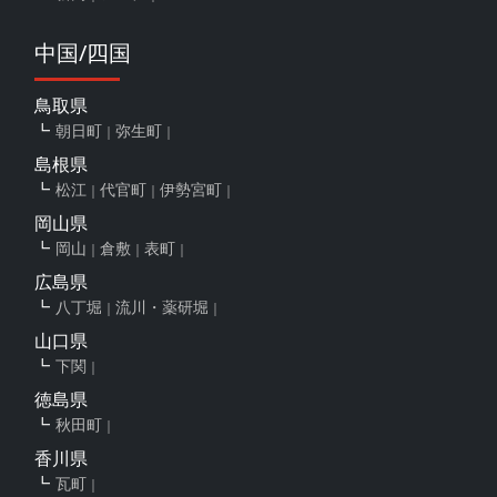
中国/四国
鳥取県
朝日町
弥生町
島根県
松江
代官町
伊勢宮町
岡山県
岡山
倉敷
表町
広島県
八丁堀
流川・薬研堀
山口県
下関
徳島県
秋田町
香川県
瓦町