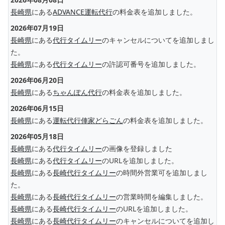
長崎県
にある
ADVANCE運転代行
の料金表を追加しました。
2026年07月19日
長崎県
にある
代行タイムリー
のキャンセルについてを追加しまし
た。
長崎県
にある
代行タイムリー
の許認可番号を追加しました。
2026年06月20日
長崎県
にある
ちゃんぽん代行
の料金表を追加しました。
2026年06月15日
長崎県
にある
運転代行俥家どらごん
の料金表を追加しました。
2026年05月18日
長崎県
にある
代行タイムリー
の画像を登録しました
長崎県
にある
代行タイムリー
のURLを追加しました。
長崎県
にある
長崎代行タイムリー
の時間外営業可を追加しまし
た。
長崎県
にある
長崎代行タイムリー
の営業時間を編集しました。
長崎県
にある
長崎代行タイムリー
のURLを追加しました。
長崎県
にある
長崎代行タイムリー
のキャンセルについてを追加し