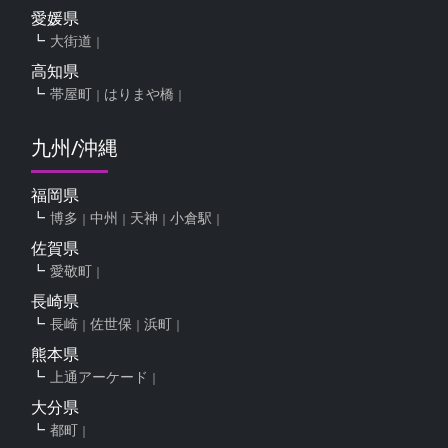
愛媛県
大街道
高知県
帯屋町
はりまや橋
九州/沖縄
福岡県
博多
中州
天神
小倉駅
佐賀県
愛敬町
長崎県
長崎
佐世保
浜町
熊本県
上通アーケード
大分県
都町