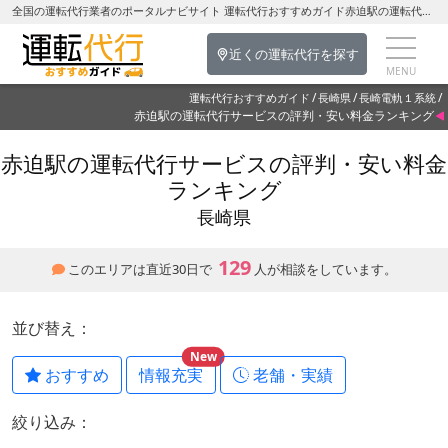
全国の運転代行業者のポータルナビサイト 運転代行おすすめガイド赤迫駅の運転代行を探す-長崎県の運転代行
近くの運転代行を探す
運転代行おすすめガイド
長崎県
長崎電軌１系統
赤迫駅の運転代行サービスの評判・安い料金ランキング
赤迫駅の運転代行サービスの評判・安い料金
ランキング
長崎県
129
このエリアは直近30日で
人が相談をしています。
並び替え：
New
おすすめ
情報充実
老舗・実績
絞り込み：