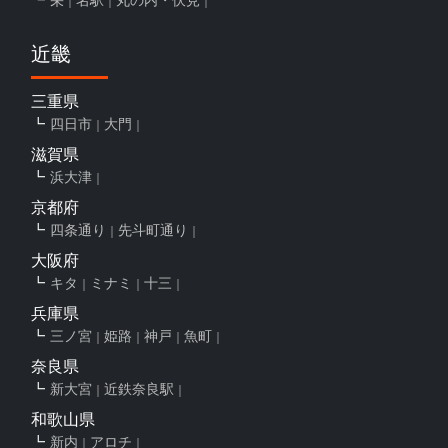
近畿
三重県
四日市
大門
滋賀県
浜大津
京都府
四条通り
先斗町通り
大阪府
キタ
ミナミ
十三
兵庫県
三ノ宮
姫路
神戸
魚町
奈良県
新大宮
近鉄奈良駅
和歌山県
新内
アロチ