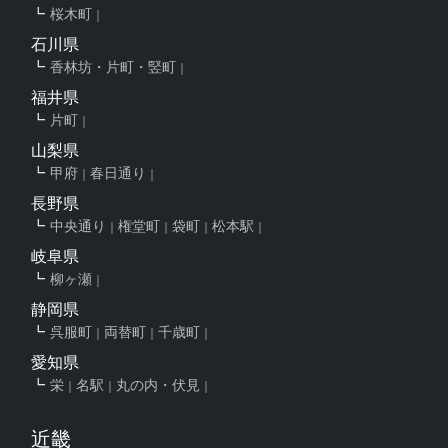
桜木町
石川県
香林坊・片町・竪町
福井県
片町
山梨県
甲府
春日通り
長野県
中央通り
権堂町
袋町
松本駅
岐阜県
柳ヶ瀬
静岡県
呉服町
両替町
千歳町
愛知県
栄
名駅
丸の内・伏見
近畿