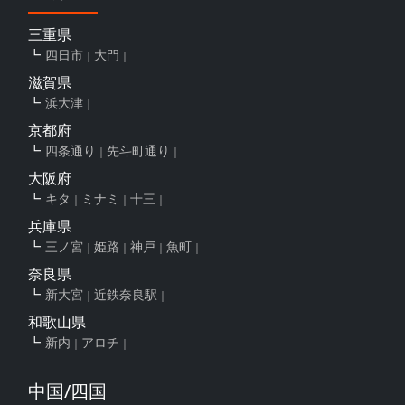
三重県
四日市
大門
滋賀県
浜大津
京都府
四条通り
先斗町通り
大阪府
キタ
ミナミ
十三
兵庫県
三ノ宮
姫路
神戸
魚町
奈良県
新大宮
近鉄奈良駅
和歌山県
新内
アロチ
中国/四国