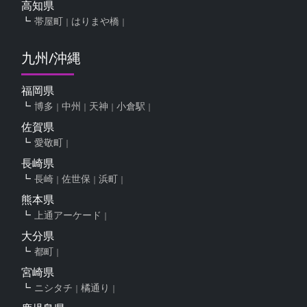
高知県
帯屋町
はりまや橋
九州/沖縄
福岡県
博多
中州
天神
小倉駅
佐賀県
愛敬町
長崎県
長崎
佐世保
浜町
熊本県
上通アーケード
大分県
都町
宮崎県
ニシタチ
橘通り