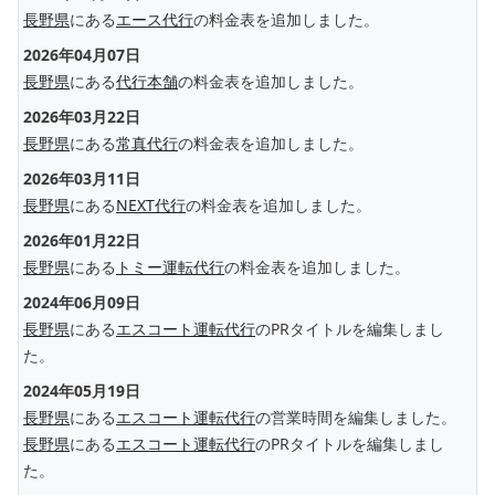
長野県
にある
エース代行
の料金表を追加しました。
2026年04月07日
長野県
にある
代行本舗
の料金表を追加しました。
2026年03月22日
長野県
にある
常真代行
の料金表を追加しました。
2026年03月11日
長野県
にある
NEXT代行
の料金表を追加しました。
2026年01月22日
長野県
にある
トミー運転代行
の料金表を追加しました。
2024年06月09日
長野県
にある
エスコート運転代行
のPRタイトルを編集しまし
た。
2024年05月19日
長野県
にある
エスコート運転代行
の営業時間を編集しました。
長野県
にある
エスコート運転代行
のPRタイトルを編集しまし
た。