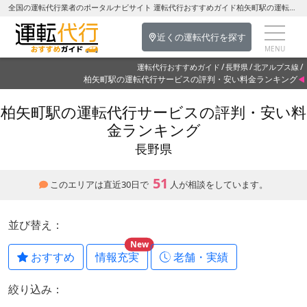
全国の運転代行業者のポータルナビサイト 運転代行おすすめガイド柏矢町駅の運転代行を探す-長野県の運転代行
近くの運転代行を探す
運転代行おすすめガイド
長野県
北アルプス線
柏矢町駅の運転代行サービスの評判・安い料金ランキング
柏矢町駅の運転代行サービスの評判・安い料
金ランキング
長野県
51
このエリアは直近30日で
人が相談をしています。
並び替え：
New
おすすめ
情報充実
老舗・実績
絞り込み：