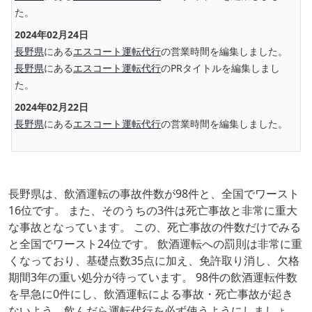
た。
2024年02月24日
長野県
にある
エスコート運転代行
の営業時間を編集しました。
長野県
にある
エスコート運転代行
のPRタイトルを編集しまし
た。
2024年02月22日
長野県
にある
エスコート運転代行
の営業時間を編集しました。
長野県は、飲酒運転の事故件数が98件と、全国でワースト
16位です。 また、そのうちの3件は死亡事故と非常に重大
な事故となっています。 この、死亡事故の件数だけでみる
と全国でワースト24位です。 飲酒運転への罰則は非常に重
くなっており、基礎点数35点に加え、免許取り消し、欠格
期間3年の重い処分が待っています。 98件の飲酒運転件数
を早急に0件にし、飲酒運転による事故・死亡事故が起き
ないよう、飲んだら運転代行を必ず使うようにしましょ