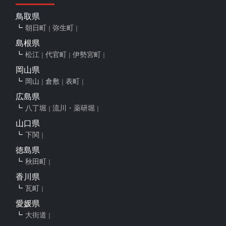
鳥取県
朝日町
弥生町
島根県
松江
代官町
伊勢宮町
岡山県
岡山
倉敷
表町
広島県
八丁堀
流川・薬研堀
山口県
下関
徳島県
秋田町
香川県
瓦町
愛媛県
大街道