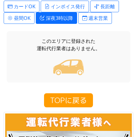
カードOK
インボイス発行
長距離
昼間OK
深夜3時以降
週末営業
このエリアに登録された
運転代行業者はありません。
TOPに戻る