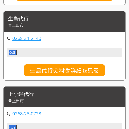
生島代行
上田市
0268-31-2140
CASH
生島代行の料金詳細を見る
上小絆代行
上田市
0268-23-0728
CASH