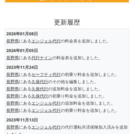
更新履歴
2026年01月08日
長野県
にある
エンジェル代行
の料金表を追加しました。
2026年01月05日
長野県
にある
代行ナイン
の料金表を追加しました。
2023年11月24日
長野県
にある
セーフティ代行
の初乗り料金を追加しました。
長野県
にある
久保代行
のその他を編集しました。
長野県
にある
久保代行
の追加料金を追加しました。
長野県
にある
久保代行
の初乗り料金を追加しました。
長野県
にある
エンジェル代行
の追加料金を追加しました。
長野県
にある
エンジェル代行
の初乗り料金を追加しました。
2023年11月13日
長野県
にある
エンジェル代行
の代行運転共済保険加入済みを追加