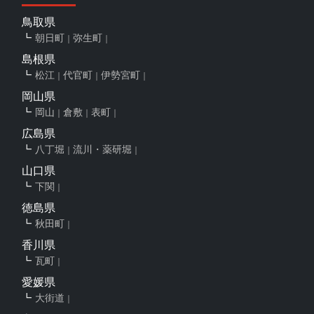
鳥取県
朝日町
弥生町
島根県
松江
代官町
伊勢宮町
岡山県
岡山
倉敷
表町
広島県
八丁堀
流川・薬研堀
山口県
下関
徳島県
秋田町
香川県
瓦町
愛媛県
大街道