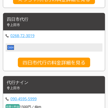
四日市代行
上田市
0268-72-3019
CASH
四日市代行の料金詳細を見る
代行ナイン
上田市
090-4595-5999
1500円／4km
初乗り料金