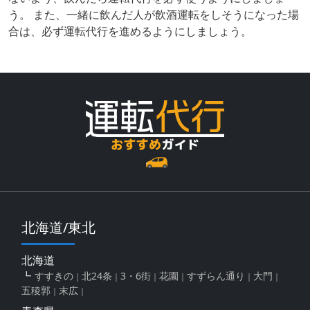
う。 また、一緒に飲んだ人が飲酒運転をしそうになった場
合は、必ず運転代行を進めるようにしましょう。
北海道/東北
北海道
すすきの
北24条
3・6街
花園
すずらん通り
大門
五稜郭
末広