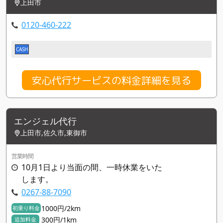
上田市
0120-460-222
CASH
安心代行サービスの料金詳細を見る
エンジェル代行
上田市,佐久市,東御市
営業時間
10月1日より当面の間、一時休業をいた
します。
0267-88-7090
1000円/2km
初乗り料金
300円/1km
追加料金