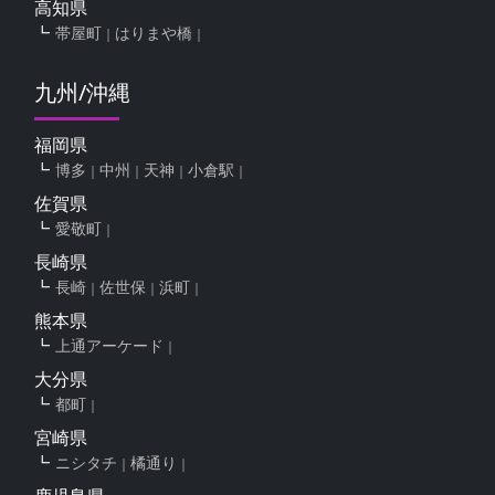
高知県
帯屋町
はりまや橋
九州/沖縄
福岡県
博多
中州
天神
小倉駅
佐賀県
愛敬町
長崎県
長崎
佐世保
浜町
熊本県
上通アーケード
大分県
都町
宮崎県
ニシタチ
橘通り