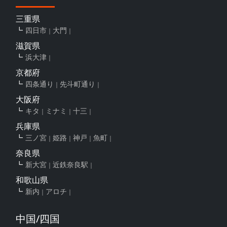
三重県
四日市
大門
滋賀県
浜大津
京都府
四条通り
先斗町通り
大阪府
キタ
ミナミ
十三
兵庫県
三ノ宮
姫路
神戸
魚町
奈良県
新大宮
近鉄奈良駅
和歌山県
新内
アロチ
中国/四国