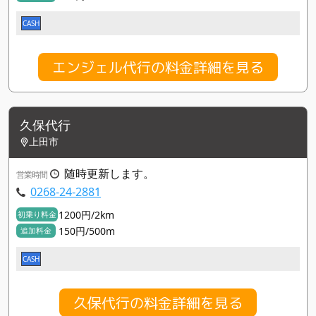
CASH
エンジェル代行の料金詳細を見る
久保代行
上田市
随時更新します。
営業時間
0268-24-2881
1200円/2km
初乗り料金
150円/500m
追加料金
CASH
久保代行の料金詳細を見る