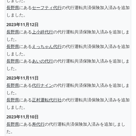
しました。
長野県
にある
セーフティ代行
の代行運転共済保険加入済みを追加
しました。
2023年11月12日
長野県
にある
上小絆代行
の代行運転共済保険加入済みを追加しま
した。
長野県
にある
えっちゃん代行
の代行運転共済保険加入済みを追加
しました。
長野県
にある
あいの代行
の代行運転共済保険加入済みを追加しま
した。
2023年11月11日
長野県
にある
代行ナイン
の代行運転共済保険加入済みを追加しま
した。
長野県
にある
正村運転代行社
の代行運転共済保険加入済みを追加
しました。
2023年11月10日
長野県
にある
寿代行
の代行運転共済保険加入済みを追加しまし
た。