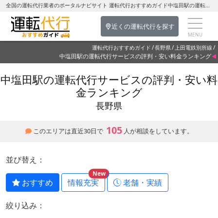
全国の運転代行業者のポータルナビサイト 運転代行おすすめガイド中塩田駅の運転代行を探す-長野県の運転代行
近くの運転代行を探す
運転代行おすすめガイド
長野県
上田電鉄別所線
中塩田駅の運転代行サービスの評判・安い料金ランキング
中塩田駅の運転代行サービスの評判・安い料
金ランキング
長野県
105
このエリアは直近30日で
人が相談をしています。
並び替え：
New
おすすめ
情報充実
老舗・実績
絞り込み：