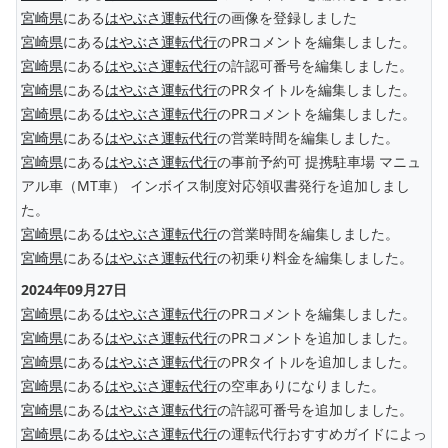
宮崎県
にある
はやぶさ運転代行
の画像を登録しました
宮崎県
にある
はやぶさ運転代行
のPRコメントを編集しました。
宮崎県
にある
はやぶさ運転代行
の許認可番号を編集しました。
宮崎県
にある
はやぶさ運転代行
のPRタイトルを編集しました。
宮崎県
にある
はやぶさ運転代行
のPRコメントを編集しました。
宮崎県
にある
はやぶさ運転代行
の営業時間を編集しました。
宮崎県
にある
はやぶさ運転代行
の事前予約可 提携駐車場 マニュ
アル車（MT車） インボイス制度対応領収書発行を追加しまし
た。
宮崎県
にある
はやぶさ運転代行
の営業時間を編集しました。
宮崎県
にある
はやぶさ運転代行
の初乗り料金を編集しました。
2024年09月27日
宮崎県
にある
はやぶさ運転代行
のPRコメントを編集しました。
宮崎県
にある
はやぶさ運転代行
のPRコメントを追加しました。
宮崎県
にある
はやぶさ運転代行
のPRタイトルを追加しました。
宮崎県
にある
はやぶさ運転代行
の空車ありになりました。
宮崎県
にある
はやぶさ運転代行
の許認可番号を追加しました。
宮崎県
にある
はやぶさ運転代行
の運転代行おすすめガイドによっ