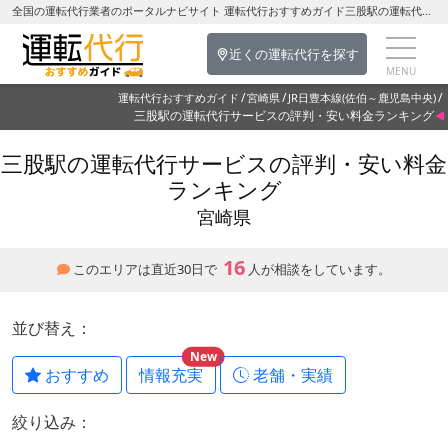
全国の運転代行業者のポータルナビサイト 運転代行おすすめガイド三股駅の運転代行を探す-宮崎県の運転代行
近くの運転代行を探す
運転代行おすすめガイド
宮崎県
JR日豊本線(佐伯～鹿児島中央)
三股駅の運転代行サービスの評判・安い料金ランキング
三股駅の運転代行サービスの評判・安い料金
ランキング
宮崎県
16
このエリアは直近30日で
人が相談をしています。
並び替え：
New
おすすめ
情報充実
老舗・実績
絞り込み：