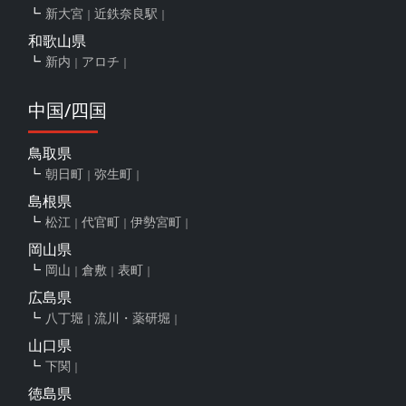
新大宮
近鉄奈良駅
和歌山県
新内
アロチ
中国/四国
鳥取県
朝日町
弥生町
島根県
松江
代官町
伊勢宮町
岡山県
岡山
倉敷
表町
広島県
八丁堀
流川・薬研堀
山口県
下関
徳島県