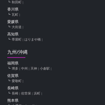
秋田町
香川県
瓦町
愛媛県
大街道
高知県
帯屋町
はりまや橋
九州/沖縄
福岡県
博多
中州
天神
小倉駅
佐賀県
愛敬町
長崎県
長崎
佐世保
浜町
熊本県