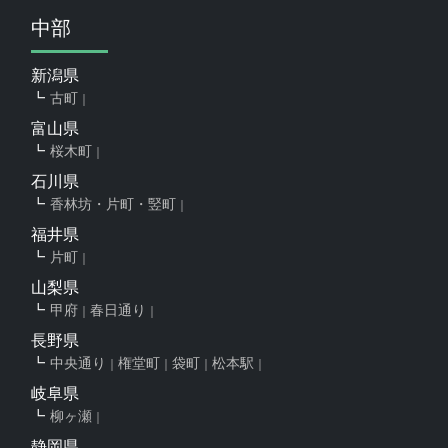
中部
新潟県
古町
富山県
桜木町
石川県
香林坊・片町・竪町
福井県
片町
山梨県
甲府
春日通り
長野県
中央通り
権堂町
袋町
松本駅
岐阜県
柳ヶ瀬
静岡県