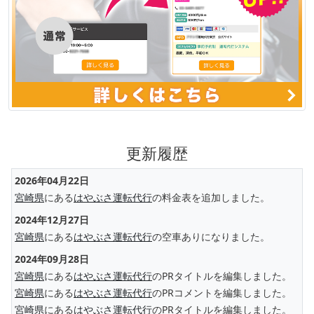
更新履歴
2026年04月22日
宮崎県
にある
はやぶさ運転代行
の料金表を追加しました。
2024年12月27日
宮崎県
にある
はやぶさ運転代行
の空車ありになりました。
2024年09月28日
宮崎県
にある
はやぶさ運転代行
のPRタイトルを編集しました。
宮崎県
にある
はやぶさ運転代行
のPRコメントを編集しました。
宮崎県
にある
はやぶさ運転代行
のPRタイトルを編集しました。