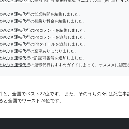
はやぶさ運転代行
の事前予約可 提携駐車場 マニュアル車（MT車） イ
はやぶさ運転代行
の営業時間を編集しました。
はやぶさ運転代行
の初乗り料金を編集しました。
はやぶさ運転代行
のPRコメントを編集しました。
はやぶさ運転代行
のPRコメントを追加しました。
はやぶさ運転代行
のPRタイトルを追加しました。
はやぶさ運転代行
の空車ありになりました。
はやぶさ運転代行
の許認可番号を追加しました。
はやぶさ運転代行
の運転代行おすすめガイドによって、オススメに認定
件と、全国でベスト22位です。 また、そのうちの3件は死亡
ると全国でワースト24位です。