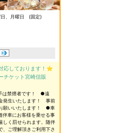
日、月曜日 (固定)
対応しております！⭐️
シーチケット宮崎信販
手は禁煙者です！ ●遠
金発生いたします！ 事前
お願いいたします！ ●車
随伴車にお客様を乗せる事
厳しく罰せられます。随伴
で、ご理解頂きご利用下さ