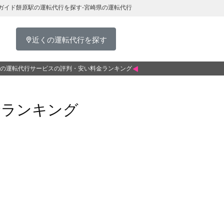
ガイド餅原駅の運転代行を探す-宮崎県の運転代行
近くの運転代行を探す
の運転代行サービスの評判・安い料金ランキング
金ランキング