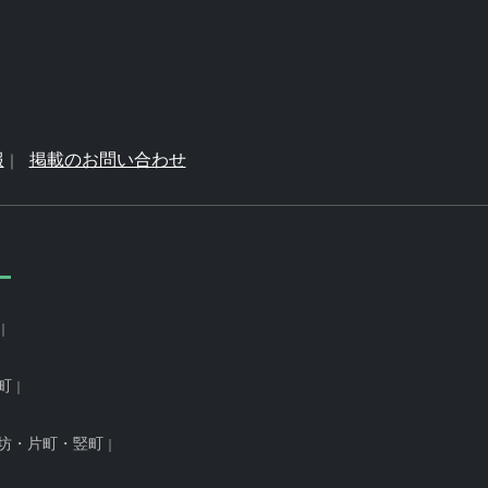
報
掲載のお問い合わせ
町
坊・片町・竪町