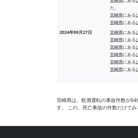
宮崎県
にある
た。
宮崎県
にある
宮崎県
にある
2024年09月27日
宮崎県
にある
宮崎県
にある
宮崎県
にある
宮崎県
にある
宮崎県
にある
宮崎県
にある
宮崎県は、飲酒運転の事故件数が64
す。 この、死亡事故の件数だけでみ