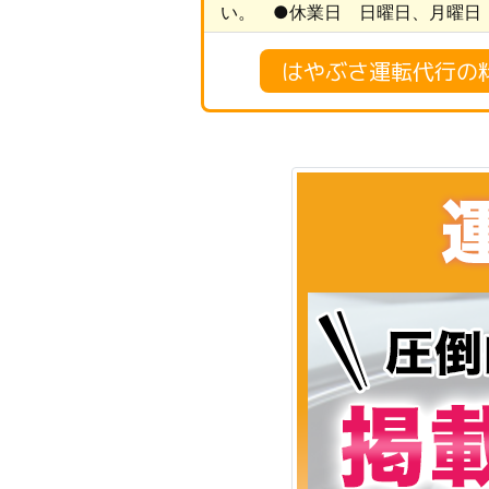
い。 ●休業日 日曜日、月曜日 
はやぶさ運転代行の