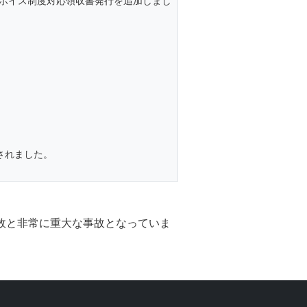
ンボイス制度対応領収書発行を追加しまし
されました。
事故と非常に重大な事故となっていま