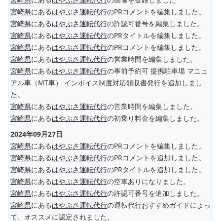
宮崎県
にある
はやぶさ運転代行
のPRコメントを編集しました。
宮崎県
にある
はやぶさ運転代行
の許認可番号を編集しました。
宮崎県
にある
はやぶさ運転代行
のPRタイトルを編集しました。
宮崎県
にある
はやぶさ運転代行
のPRコメントを編集しました。
宮崎県
にある
はやぶさ運転代行
の営業時間を編集しました。
宮崎県
にある
はやぶさ運転代行
の事前予約可 提携駐車場 マニュ
アル車（MT車） インボイス制度対応領収書発行を追加しまし
た。
宮崎県
にある
はやぶさ運転代行
の営業時間を編集しました。
宮崎県
にある
はやぶさ運転代行
の初乗り料金を編集しました。
2024年09月27日
宮崎県
にある
はやぶさ運転代行
のPRコメントを編集しました。
宮崎県
にある
はやぶさ運転代行
のPRコメントを追加しました。
宮崎県
にある
はやぶさ運転代行
のPRタイトルを追加しました。
宮崎県
にある
はやぶさ運転代行
の空車ありになりました。
宮崎県
にある
はやぶさ運転代行
の許認可番号を追加しました。
宮崎県
にある
はやぶさ運転代行
の運転代行おすすめガイドによっ
て、オススメに認定されました。