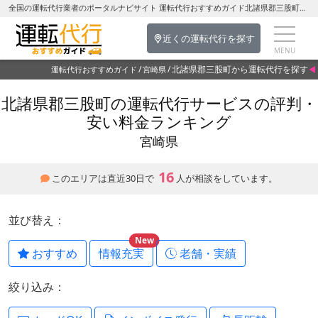
全国の運転代行業者のポータルナビサイト 運転代行おすすめガイド北諸県郡三股町の運転代行を探す-宮崎県の運転代行
近くの運転代行を探す
北諸県郡三股町から運転代行を探す
運転代行おすすめガイド
宮崎県
北諸県郡三股町の運転代行サービスの評判・
安い料金ランキング
宮崎県
16
このエリアは直近30日で
人が相談をしています。
並び替え：
New
おすすめ
情報充実
老舗・実績
絞り込み：