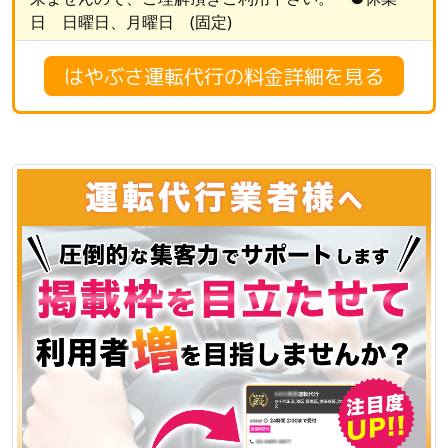
日 日曜日、月曜日 (固定)
はやぶさ運転代行の料金詳細を見る