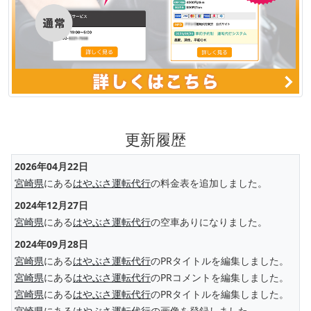
更新履歴
2026年04月22日
宮崎県
にある
はやぶさ運転代行
の料金表を追加しました。
2024年12月27日
宮崎県
にある
はやぶさ運転代行
の空車ありになりました。
2024年09月28日
宮崎県
にある
はやぶさ運転代行
のPRタイトルを編集しました。
宮崎県
にある
はやぶさ運転代行
のPRコメントを編集しました。
宮崎県
にある
はやぶさ運転代行
のPRタイトルを編集しました。
宮崎県
にある
はやぶさ運転代行
の画像を登録しました