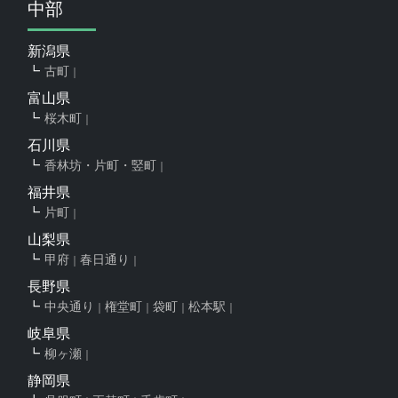
中部
新潟県
古町
富山県
桜木町
石川県
香林坊・片町・竪町
福井県
片町
山梨県
甲府
春日通り
長野県
中央通り
権堂町
袋町
松本駅
岐阜県
柳ヶ瀬
静岡県