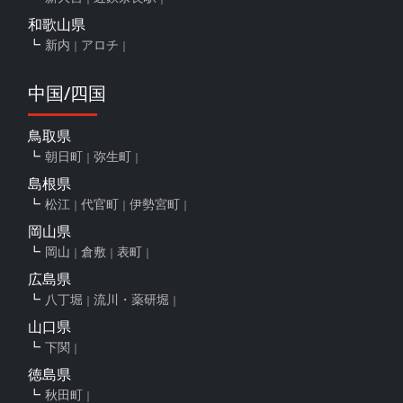
和歌山県
新内
アロチ
中国/四国
鳥取県
朝日町
弥生町
島根県
松江
代官町
伊勢宮町
岡山県
岡山
倉敷
表町
広島県
八丁堀
流川・薬研堀
山口県
下関
徳島県
秋田町