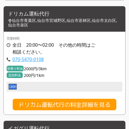
ドリカム運転代行
仙台市青葉区,仙台市宮城野区,仙台市若林区,仙台市太白区,
仙台市泉区
営業時間
全日 20:00〜02:00 その他の時間はご
相談ください。
070-5470-0108
2000円/3km
初乗り料金
200円/1km
追加料金
CASH
ドリカム運転代行の料金詳細を見る
イガグリ運転代行