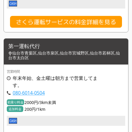
CASH
さくら運転サービスの料金詳細を見る
第一運転代行
仙台市青葉区,仙台市泉区,仙台市宮城野区,仙台市若林区,仙
台市太白区
営業時間
年末年始、金土曜は朝方まで営業してま
す。
080-6014-0504
2000円/3km未満
初乗り料金
200円/1km
追加料金
CASH