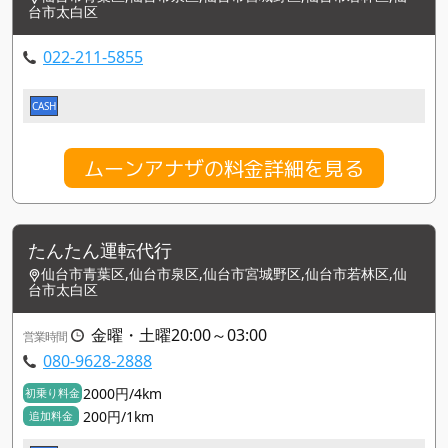
台市太白区
022-211-5855
CASH
ムーンアナザの料金詳細を見る
たんたん運転代行
仙台市青葉区,仙台市泉区,仙台市宮城野区,仙台市若林区,仙
台市太白区
金曜・土曜20:00～03:00
営業時間
080-9628-2888
2000円/4km
初乗り料金
200円/1km
追加料金