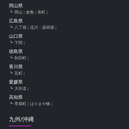
岡山県
岡山
倉敷
表町
広島県
八丁堀
流川・薬研堀
山口県
下関
徳島県
秋田町
香川県
瓦町
愛媛県
大街道
高知県
帯屋町
はりまや橋
九州/沖縄