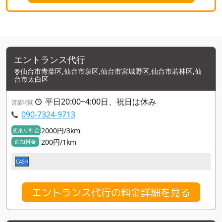
エントランス代行
仙台市青葉区,仙台市泉区,仙台市宮城野区,仙台市若林区,仙
台市太白区
平日20:00~4:00日、祝日は休み
営業時間
090-7324-9713
2000円/3km
初乗り料金
200円/1km
追加料金
CASH
エントランス代行の料金詳細を見る