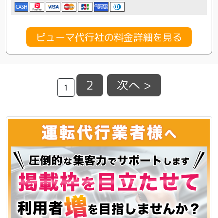
CASH
ピューマ代行社の料金詳細を見る
2
次へ >
1