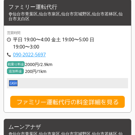
ファミリー運転代行
仙台市青葉区,仙台市泉区,仙台市宮城野区,仙台市若林区,仙
台市太白区
営業時間
平日 19:00〜4:00 金土 19:00〜5:00 日
19:00〜3:00
090-2022-5697
2000円/2.9km
初乗り料金
200円/1km
追加料金
CASH
ファミリー運転代行の料金詳細を見る
ムーンアナザ
仙台市青葉区,仙台市泉区,仙台市宮城野区,仙台市若林区,仙