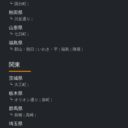
国分町
秋田県
川反通り
山形県
七日町
福島県
郡山・朝日
いわき・平
福島
陣屋
関東
茨城県
大工町
栃木県
オリオン通り
泉町
群馬県
前橋
高崎
埼玉県