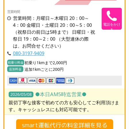
営業時間
営業時間：月曜日～木曜日 20：00～
4：00 金曜日・土曜日 20：00～5：00
電話をかけ
る
（祝祭日の前日は5時まで） 日曜日・祝
祭日 19：00～2：00 （大型連休の際
は、お問合せください）
080-3197-9409
初乗り1kmまで2,000円
初乗り料金
追加1kmごとに200円
追加料金
CASH
●本日AM5時迄営業●
2026/05/08
親切丁寧な接客で初めての方も安心してご利用頂けま
す。キャッシュレスにも対応可能です。
smart運転代行の料金詳細を見る