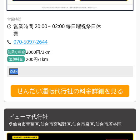
営業時間
営業時間 20:00～02:00 毎日曜祝祭日休
業
070-5097-2644
2000円/3km
初乗り料金
200円/1km
追加料金
CASH
せんだい運転代行社の料金詳細を見る
ピューマ代行社
仙台市青葉区,仙台市宮城野区,仙台市泉区,仙台市若林区