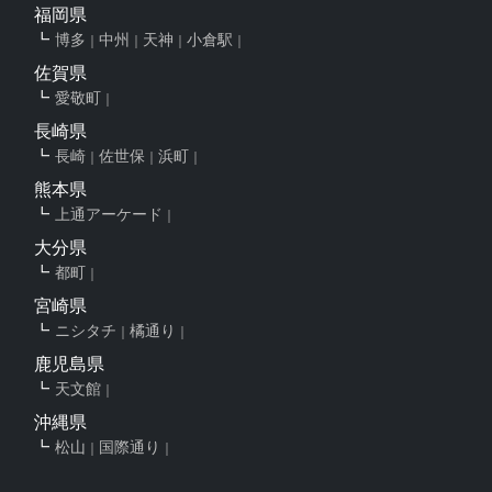
福岡県
博多
中州
天神
小倉駅
佐賀県
愛敬町
長崎県
長崎
佐世保
浜町
熊本県
上通アーケード
大分県
都町
宮崎県
ニシタチ
橘通り
鹿児島県
天文館
沖縄県
松山
国際通り