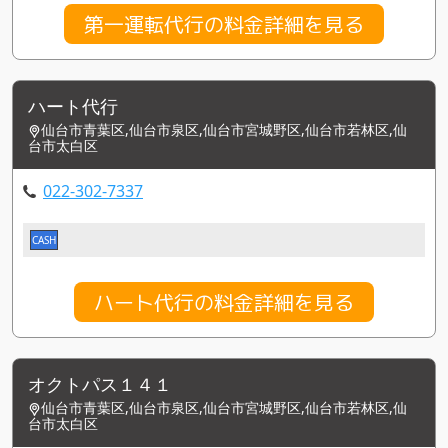
第一運転代行の料金詳細を見る
ハート代行
仙台市青葉区,仙台市泉区,仙台市宮城野区,仙台市若林区,仙
台市太白区
022-302-7337
CASH
ハート代行の料金詳細を見る
オクトパス１４１
仙台市青葉区,仙台市泉区,仙台市宮城野区,仙台市若林区,仙
台市太白区