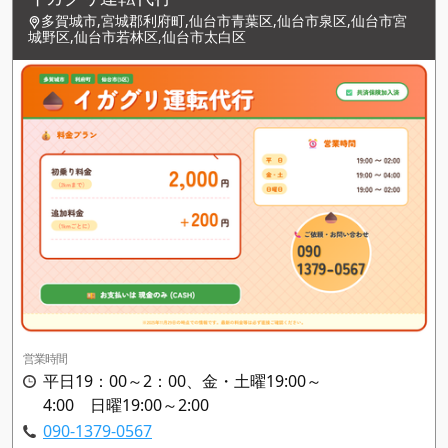
多賀城市,宮城郡利府町,仙台市青葉区,仙台市泉区,仙台市宮
城野区,仙台市若林区,仙台市太白区
営業時間
平日19：00～2：00、金・土曜19:00～
4:00 日曜19:00～2:00
090-1379-0567