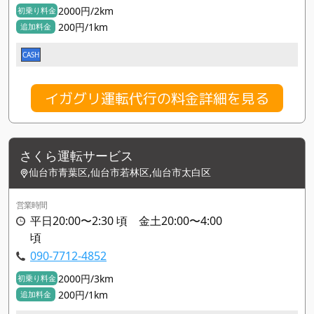
2000円/2km
初乗り料金
200円/1km
追加料金
CASH
イガグリ運転代行の料金詳細を見る
さくら運転サービス
仙台市青葉区,仙台市若林区,仙台市太白区
営業時間
平日20:00〜2:30 頃 金土20:00〜4:00
頃
090-7712-4852
2000円/3km
初乗り料金
200円/1km
追加料金