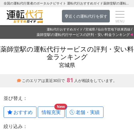
全国の運転代行業者のポータルナビサイト 運転代行おすすめガイド薬師堂駅の運転代行を探す-宮城県の運転代行
近くの運転代行を探す
運転代行おすすめガイド
宮城県
仙台市営地下鉄東西線
薬師堂駅の運転代行サービスの評判・安い料金ランキング
薬師堂駅の運転代行サービスの評判・安い料
金ランキング
宮城県
81
このエリアは直近30日で
人が相談をしています。
並び替え：
New
おすすめ
情報充実
老舗・実績
絞り込み：