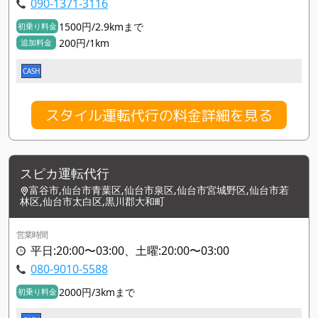
090-1371-3116
1500円/2.9kmまで
初乗り料金
200円/1km
追加料金
CASH
スタイル運転代行の料金詳細を見る
スピカ運転代行
富谷市,仙台市青葉区,仙台市泉区,仙台市宮城野区,仙台市若
林区,仙台市太白区,黒川郡大和町
営業時間
平日:20:00〜03:00、土曜:20:00〜03:00
080-9010-5588
2000円/3kmまで
初乗り料金