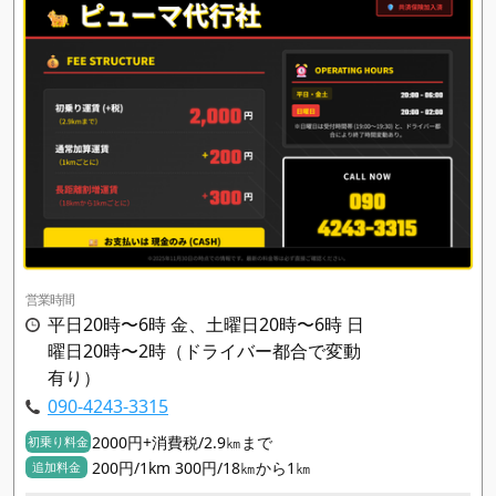
営業時間
平日20時〜6時 金、土曜日20時〜6時 日
曜日20時〜2時（ドライバー都合で変動
有り）
090-4243-3315
2000円+消費税/2.9㎞まで
初乗り料金
200円/1km 300円/18㎞から1㎞
追加料金