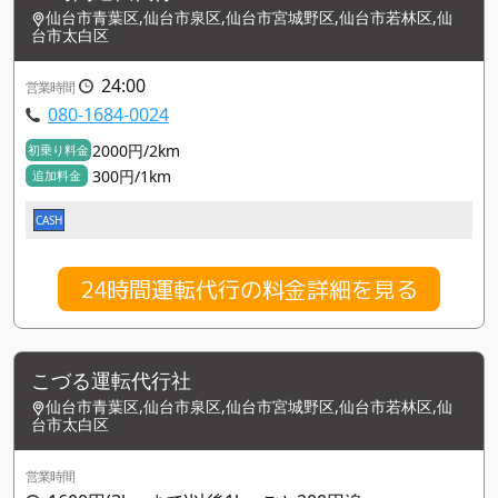
仙台市青葉区,仙台市泉区,仙台市宮城野区,仙台市若林区,仙
台市太白区
24:00
営業時間
080-1684-0024
2000円/2km
初乗り料金
300円/1km
追加料金
CASH
24時間運転代行の料金詳細を見る
こづる運転代行社
仙台市青葉区,仙台市泉区,仙台市宮城野区,仙台市若林区,仙
台市太白区
営業時間