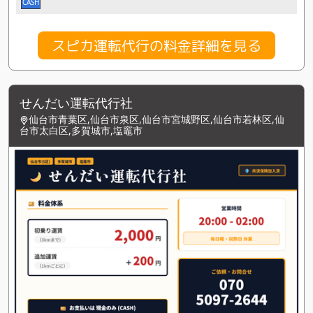
CASH
スピカ運転代行の料金詳細を見る
せんだい運転代行社
仙台市青葉区,仙台市泉区,仙台市宮城野区,仙台市若林区,仙
台市太白区,多賀城市,塩竈市