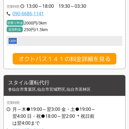
13:00～18:00 19:30～03:30
営業時間
090-6686-1141
2000円/3km
初乗り料金
250円/1.5km
追加料金
CASH
オクトパス１４１の料金詳細を見る
スタイル運転代行
仙台市青葉区,仙台市宮城野区,仙台市若林区
営業時間
月～木●19:00～翌3:00 金・土●19:00～
翌4:00 日・祝●18:00～翌2:00 ＊祝日前
は翌4:00まで