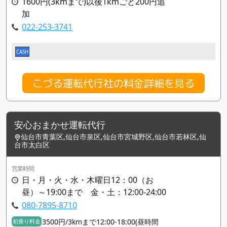
1600円(3kmまで)以後1kmごと200円追
加
022-253-3741
CASH
こづる運転代行社の料金詳細を見る
安心おまかせ運転代行
仙台市青葉区,仙台市泉区,仙台市宮城野区,仙台市若林区,仙
台市太白区
営業時間
日・月・火・水・木曜日12：00（お
昼）～19:00まで 金・土：12:00-24:00
080-7895-8710
3500円/3kmまで12:00-18:00(昼時間
初乗り料金