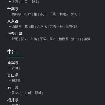
大宮
川口
浦和
千葉県
西船橋
松戸
柏
市川
千葉
津田沼
栄町
東京都
西麻布
花壇街
六本木
麻布十番
歌舞伎町
神奈川県
野毛
関内
川崎
平塚
厚木
相模原
溝ノ口
藤沢
中部
新潟県
古町
富山県
桜木町
石川県
香林坊・片町・竪町
福井県