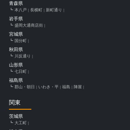
青森県
本八戸
長横町
新町通り
岩手県
盛岡大通商店街
宮城県
国分町
秋田県
川反通り
山形県
七日町
福島県
郡山・朝日
いわき・平
福島
陣屋
関東
茨城県
大工町