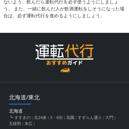
ないよう、飲んだら運転代行を必ず使うようにしましょ
う。 また、一緒に飲んだ人が飲酒運転をしそうになった場
合は、必ず運転代行を進めるようにしましょう。
北海道/東北
北海道
すすきの
北24条
3・6街
花園
すずらん通り
大門
五稜郭
末広