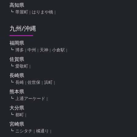
高知県
帯屋町
はりまや橋
九州/沖縄
福岡県
博多
中州
天神
小倉駅
佐賀県
愛敬町
長崎県
長崎
佐世保
浜町
熊本県
上通アーケード
大分県
都町
宮崎県
ニシタチ
橘通り