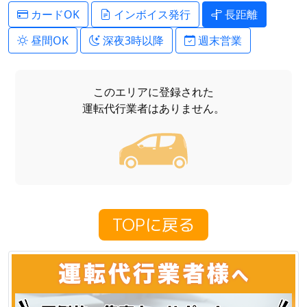
カードOK
インボイス発行
長距離
昼間OK
深夜3時以降
週末営業
このエリアに登録された
運転代行業者はありません。
TOPに戻る