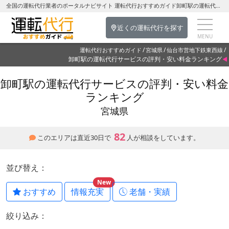
全国の運転代行業者のポータルナビサイト 運転代行おすすめガイド卸町駅の運転代行を探す-宮城県の運転代行
近くの運転代行を探す
運転代行おすすめガイド
宮城県
仙台市営地下鉄東西線
卸町駅の運転代行サービスの評判・安い料金ランキング
卸町駅の運転代行サービスの評判・安い料金
ランキング
宮城県
82
このエリアは直近30日で
人が相談をしています。
並び替え：
New
おすすめ
情報充実
老舗・実績
絞り込み：