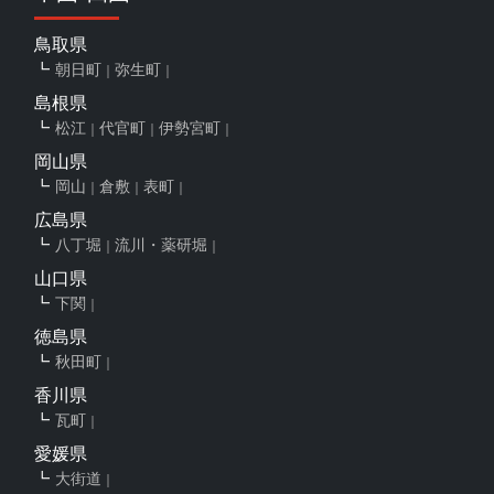
鳥取県
朝日町
弥生町
島根県
松江
代官町
伊勢宮町
岡山県
岡山
倉敷
表町
広島県
八丁堀
流川・薬研堀
山口県
下関
徳島県
秋田町
香川県
瓦町
愛媛県
大街道