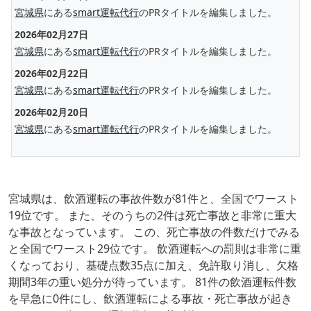
宮城県
にある
smart運転代行
のPRタイトルを編集しました。
2026年02月27日
宮城県
にある
smart運転代行
のPRタイトルを編集しました。
2026年02月22日
宮城県
にある
smart運転代行
のPRタイトルを編集しました。
2026年02月20日
宮城県
にある
smart運転代行
のPRタイトルを編集しました。
宮城県は、飲酒運転の事故件数が81件と、全国でワースト
19位です。 また、そのうちの2件は死亡事故と非常に重大
な事故となっています。 この、死亡事故の件数だけでみる
と全国でワースト29位です。 飲酒運転への罰則は非常に重
くなっており、基礎点数35点に加え、免許取り消し、欠格
期間3年の重い処分が待っています。 81件の飲酒運転件数
を早急に0件にし、飲酒運転による事故・死亡事故が起き