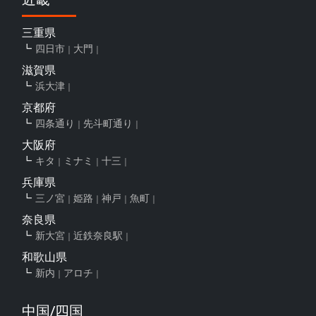
三重県
四日市
大門
滋賀県
浜大津
京都府
四条通り
先斗町通り
大阪府
キタ
ミナミ
十三
兵庫県
三ノ宮
姫路
神戸
魚町
奈良県
新大宮
近鉄奈良駅
和歌山県
新内
アロチ
中国/四国