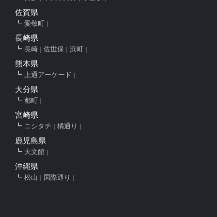
佐賀県
愛敬町
長崎県
長崎
佐世保
浜町
熊本県
上通アーケード
大分県
都町
宮崎県
ニシタチ
橘通り
鹿児島県
天文館
沖縄県
松山
国際通り