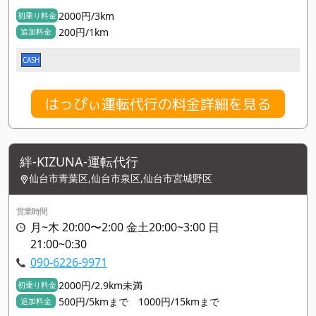
2000円/3km
初乗り料金
200円/1km
追加料金
CASH
はっぴぃ運転代行の料金詳細を見る
絆-KIZUNA-運転代行
仙台市青葉区,仙台市泉区,仙台市宮城野区
営業時間
月~木 20:00〜2:00 金土20:00~3:00 日
21:00~0:30
090-6226-9971
2000円/2.9km未満
初乗り料金
500円/5kmまで 1000円/15kmまで
追加料金