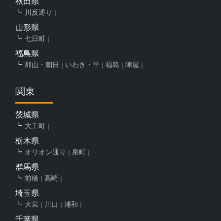
秋田県
川反通り
山形県
七日町
福島県
郡山・朝日
いわき・平
福島
陣屋
関東
茨城県
大工町
栃木県
オリオン通り
泉町
群馬県
前橋
高崎
埼玉県
大宮
川口
浦和
千葉県