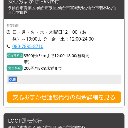
安心おまかせ運転代行
仙台市青葉区,仙台市泉区,仙台市宮城野区,仙台市若林区,仙
台市太白区
営業時間
日・月・火・水・木曜日12：00（お
昼）～19:00まで 金・土：12:00-24:00
080-7895-8710
3500円/3kmまで12:00-18:00(昼時間
初乗り料金
帯）
200円/18km未満まで
追加料金
CASH
安心おまかせ運転代行の料金詳細を見る
LOOP運転代行
仙台市青葉区,仙台市泉区,仙台市宮城野区