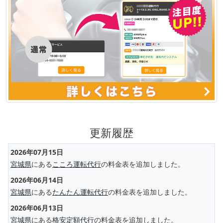
更新履歴
2026年07月15日
宮城県
にある
こころ運転代行
の料金表を追加しました。
2026年06月14日
宮城県
にある
たんたん運転代行
の料金表を追加しました。
2026年06月13日
宮城県
にある
格安定額代行
の料金表を追加しました。