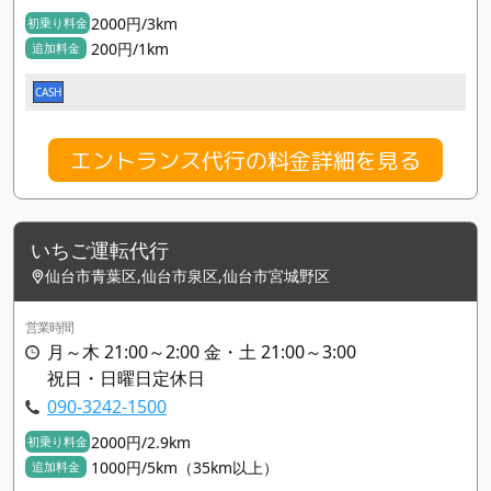
2000円/3km
初乗り料金
200円/1km
追加料金
CASH
エントランス代行の料金詳細を見る
いちご運転代行
仙台市青葉区,仙台市泉区,仙台市宮城野区
営業時間
月～木 21:00～2:00 金・土 21:00～3:00
祝日・日曜日定休日
090-3242-1500
2000円/2.9km
初乗り料金
1000円/5km（35km以上）
追加料金