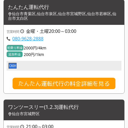
たんたん運転代行
仙台市青葉区,仙台市泉区,仙台市宮城野区,仙台市若林区,仙
台市太白区
金曜・土曜20:00～03:00
営業時間
080-9628-2888
2000円/4km
初乗り料金
200円/1km
追加料金
CASH
たんたん運転代行の料金詳細を見る
ワンツースリー(1.2.3)運転代行
仙台市宮城野区
21:00～03:00
営業時間