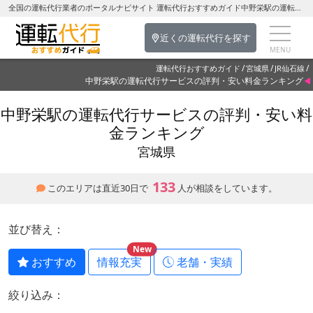
全国の運転代行業者のポータルナビサイト 運転代行おすすめガイド中野栄駅の運転代行を探す-宮城県の運転代行
近くの運転代行を探す
運転代行おすすめガイド
宮城県
JR仙石線
中野栄駅の運転代行サービスの評判・安い料金ランキング
中野栄駅の運転代行サービスの評判・安い料
金ランキング
宮城県
133
このエリアは直近30日で
人が相談をしています。
並び替え：
New
おすすめ
情報充実
老舗・実績
絞り込み：