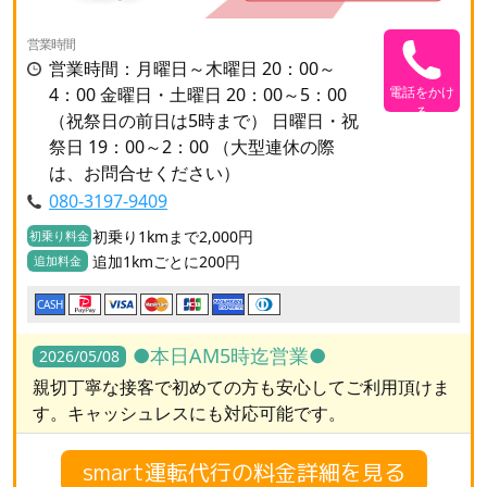
営業時間
営業時間：月曜日～木曜日 20：00～
4：00 金曜日・土曜日 20：00～5：00
電話をかけ
る
（祝祭日の前日は5時まで） 日曜日・祝
祭日 19：00～2：00 （大型連休の際
は、お問合せください）
080-3197-9409
初乗り1kmまで2,000円
初乗り料金
追加1kmごとに200円
追加料金
CASH
●本日AM5時迄営業●
2026/05/08
親切丁寧な接客で初めての方も安心してご利用頂けま
す。キャッシュレスにも対応可能です。
smart運転代行の料金詳細を見る