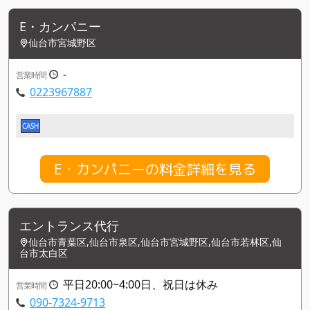
E・カンパニー
仙台市宮城野区
-
営業時間
0223967887
CASH
E・カンパニーの料金詳細を見る
エントランス代行
仙台市青葉区,仙台市泉区,仙台市宮城野区,仙台市若林区,仙
台市太白区
平日20:00~4:00日、祝日は休み
営業時間
090-7324-9713