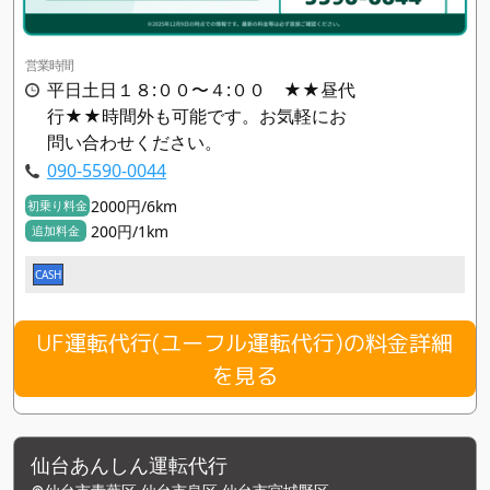
営業時間
平日土日１８:００〜４:００ ★★昼代
行★★時間外も可能です。お気軽にお
問い合わせください。
090-5590-0044
2000円/6km
初乗り料金
200円/1km
追加料金
CASH
UF運転代行(ユーフル運転代行)の料金詳細
を見る
仙台あんしん運転代行