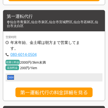
第一運転代行
仙台市青葉区,仙台市泉区,仙台市宮城野区,仙台市若林区,仙
台市太白区
営業時間
年末年始、金土曜は朝方まで営業してま
す。
080-6014-0504
2000円/3km未満
初乗り料金
200円/1km
追加料金
CASH
第一運転代行の料金詳細を見る