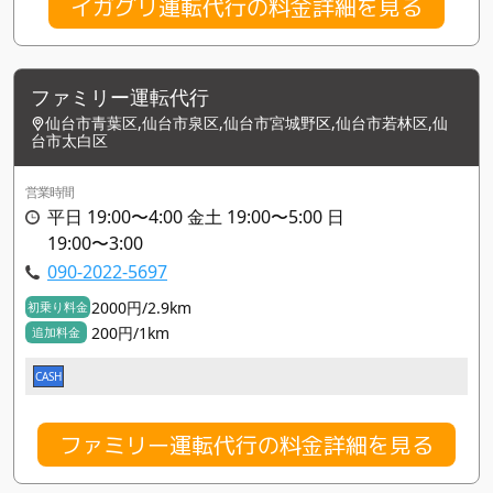
イガグリ運転代行の料金詳細を見る
ファミリー運転代行
仙台市青葉区,仙台市泉区,仙台市宮城野区,仙台市若林区,仙
台市太白区
営業時間
平日 19:00〜4:00 金土 19:00〜5:00 日
19:00〜3:00
090-2022-5697
2000円/2.9km
初乗り料金
200円/1km
追加料金
CASH
ファミリー運転代行の料金詳細を見る