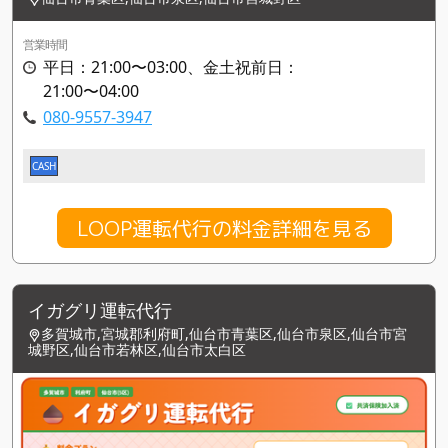
営業時間
平日：21:00〜03:00、金土祝前日：
21:00〜04:00
080-9557-3947
CASH
LOOP運転代行の料金詳細を見る
イガグリ運転代行
多賀城市,宮城郡利府町,仙台市青葉区,仙台市泉区,仙台市宮
城野区,仙台市若林区,仙台市太白区