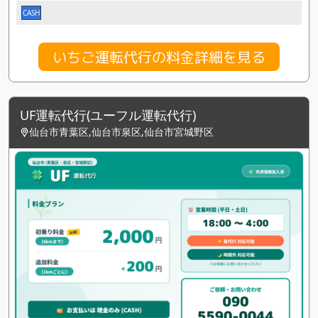
CASH
いちご運転代行の料金詳細を見る
UF運転代行(ユーフル運転代行)
仙台市青葉区,仙台市泉区,仙台市宮城野区