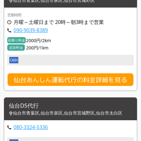
仙台市青葉区,仙台市泉区,仙台市宮城野区
営業時間
月曜～土曜日まで 20時～朝3時まで営業
090-9039-8389
2000円/2km
初乗り料金
200円/1km
追加料金
CASH
仙台あんしん運転代行の料金詳細を見る
仙台DS代行
仙台市青葉区,仙台市泉区,仙台市宮城野区,仙台市太白区
080-3324-5336