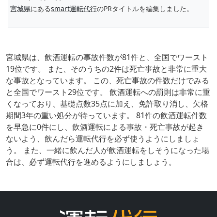
宮城県
にある
smart運転代行
のPRタイトルを編集しました。
宮城県は、飲酒運転の事故件数が81件と、全国でワースト
19位です。 また、そのうちの2件は死亡事故と非常に重大
な事故となっています。 この、死亡事故の件数だけでみる
と全国でワースト29位です。 飲酒運転への罰則は非常に重
くなっており、基礎点数35点に加え、免許取り消し、欠格
期間3年の重い処分が待っています。 81件の飲酒運転件数
を早急に0件にし、飲酒運転による事故・死亡事故が起き
ないよう、飲んだら運転代行を必ず使うようにしましょ
う。 また、一緒に飲んだ人が飲酒運転をしそうになった場
合は、必ず運転代行を進めるようにしましょう。