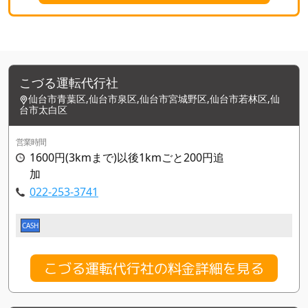
こづる運転代行社
仙台市青葉区,仙台市泉区,仙台市宮城野区,仙台市若林区,仙
台市太白区
営業時間
1600円(3kmまで)以後1kmごと200円追
加
022-253-3741
CASH
こづる運転代行社の料金詳細を見る