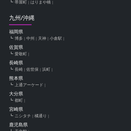
帯屋町
はりまや橋
九州/沖縄
福岡県
博多
中州
天神
小倉駅
佐賀県
愛敬町
長崎県
長崎
佐世保
浜町
熊本県
上通アーケード
大分県
都町
宮崎県
ニシタチ
橘通り
鹿児島県