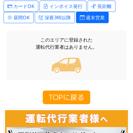
カードOK
インボイス発行
長距離
昼間OK
深夜3時以降
週末営業
このエリアに登録された
運転代行業者はありません。
TOPに戻る