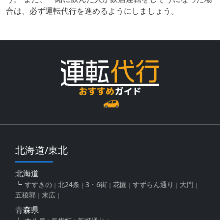
合は、必ず運転代行を進めるようにしましょう。
北海道/東北
北海道
すすきの
北24条
3・6街
花園
すずらん通り
大門
五稜郭
末広
青森県