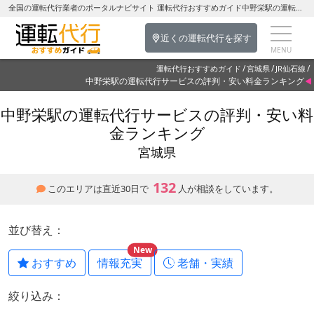
全国の運転代行業者のポータルナビサイト 運転代行おすすめガイド中野栄駅の運転代行を探す-宮城県の運転代行
近くの運転代行を探す
運転代行おすすめガイド
宮城県
JR仙石線
中野栄駅の運転代行サービスの評判・安い料金ランキング
中野栄駅の運転代行サービスの評判・安い料
金ランキング
宮城県
132
このエリアは直近30日で
人が相談をしています。
並び替え：
New
おすすめ
情報充実
老舗・実績
絞り込み：