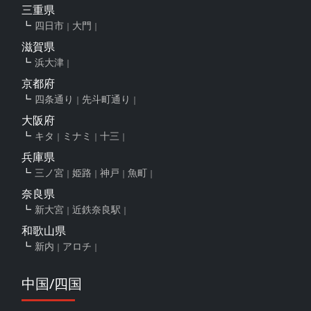
三重県
四日市
大門
滋賀県
浜大津
京都府
四条通り
先斗町通り
大阪府
キタ
ミナミ
十三
兵庫県
三ノ宮
姫路
神戸
魚町
奈良県
新大宮
近鉄奈良駅
和歌山県
新内
アロチ
中国/四国