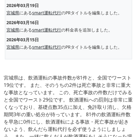
2026年03月19日
宮城県
にある
smart運転代行
のPRタイトルを編集しました。
2026年03月16日
宮城県
にある
smart運転代行
の料金表を追加しました。
2026年03月15日
宮城県
にある
smart運転代行
のPRタイトルを編集しました。
宮城県は、飲酒運転の事故件数が81件と、全国でワースト
19位です。 また、そのうちの2件は死亡事故と非常に重大
な事故となっています。 この、死亡事故の件数だけでみる
と全国でワースト29位です。 飲酒運転への罰則は非常に重
くなっており、基礎点数35点に加え、免許取り消し、欠格
期間3年の重い処分が待っています。 81件の飲酒運転件数
を早急に0件にし、飲酒運転による事故・死亡事故が起き
ないよう、飲んだら運転代行を必ず使うようにしましょ
う。 また、一緒に飲んだ人が飲酒運転をしそうになった場