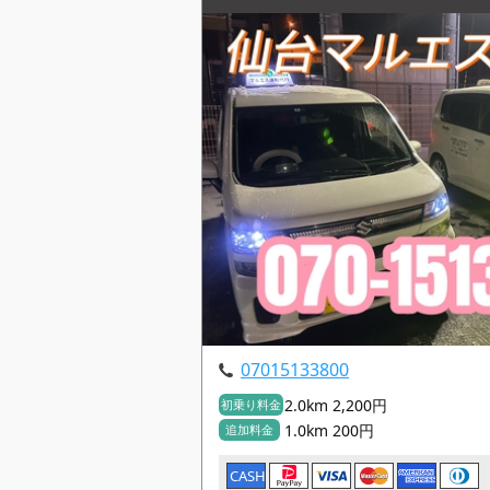
07015133800
2.0km 2,200円
初乗り料金
1.0km 200円
追加料金
CASH