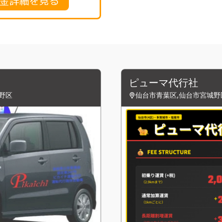
料金詳細を見る
ピューマ代行社
野区
仙台市青葉区,仙台市宮城野