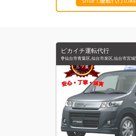
smart運転代行の
ピカイチ運転代行
仙台市青葉区,仙台市泉区,仙台市宮城