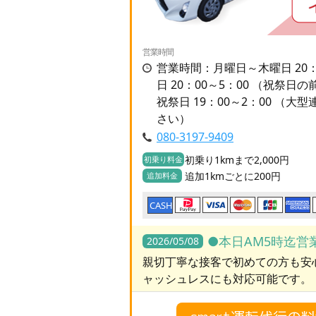
営業時間
営業時間：月曜日～木曜日 20：
日 20：00～5：00 （祝祭日
祝祭日 19：00～2：00 （
さい）
080-3197-9409
初乗り1kmまで2,000円
初乗り料金
追加1kmごとに200円
追加料金
CASH
●本日AM5時迄営
2026/05/08
親切丁寧な接客で初めての方も安
ャッシュレスにも対応可能です。