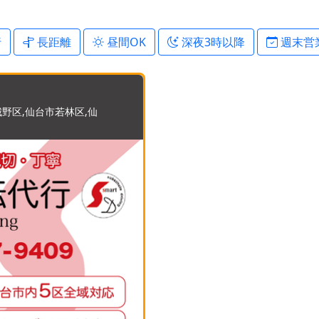
行
長距離
昼間OK
深夜3時以降
週末営
野区,仙台市若林区,仙