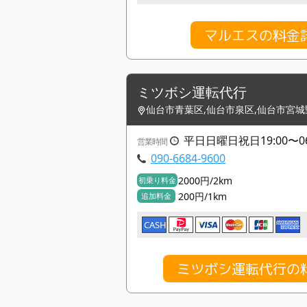
マルエスの料金
ミツボシ運転代行
仙台市青葉区,仙台市泉区,仙台市宮城
平日日曜日祝日19:00〜06:
営業時間
090-6684-9600
2000円/2km
初乗り料金
200円/1km
追加料金
CASH
ミツボシ運転代行の