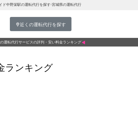
イド中野栄駅の運転代行を探す-宮城県の運転代行
近くの運転代行を探す
の運転代行サービスの評判・安い料金ランキング
金ランキング