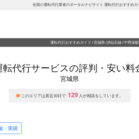
全国の運転代行業者のポータルナビサイト 運転代行おすすめガ
運転代行おすすめガイド
宮城県
JR仙石線
中野栄駅
運転代行サービスの評判・安い料
宮城県
129
このエリアは直近30日で
人が相談をしています。
舗・実績