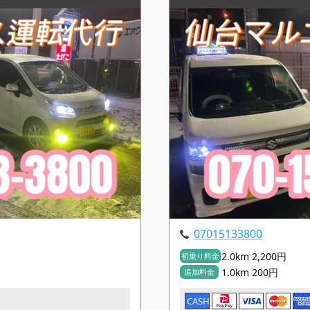
07015133800
2.0km 2,200円
初乗り料金
1.0km 200円
追加料金
CASH