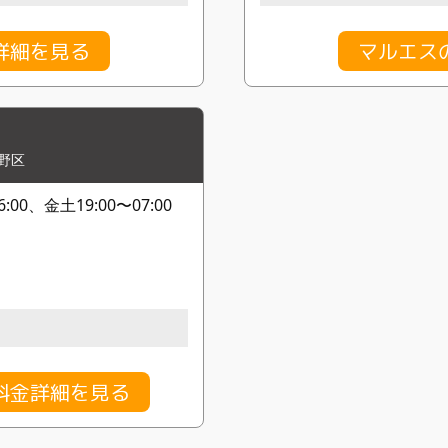
詳細を見る
マルエス
野区
00、金土19:00〜07:00
料金詳細を見る