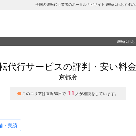
全国の運転代行業者のポータルナビサイト 運転代行おすすめ
運転代行お
転代行サービスの評判・安い料
京都府
11
このエリアは直近30日で
人が相談をしています。
舗・実績