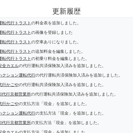
更新履歴
運転代行トラスト
の料金表を追加しました。
運転代行トラスト
の画像を登録しました
運転代行トラスト
の空車ありになりました。
運転代行トラスト
の追加料金を編集しました。
運転代行トラスト
の初乗り料金を編集しました。
安全カエル
の代行運転共済保険加入済みを追加しました。
ハクション運転代行
の代行運転共済保険加入済みを追加しました。
代行かごや
の代行運転共済保険加入済みを追加しました。
EI代行京都営業所
の代行運転共済保険加入済みを追加しました。
代行かごや
の支払方法「現金」を追加しました。
ハクション運転代行
の支払方法「現金」を追加しました。
EI代行京都営業所
の支払方法「現金」を追加しました。
安全カエル
の支払方法「現金」を追加しました。