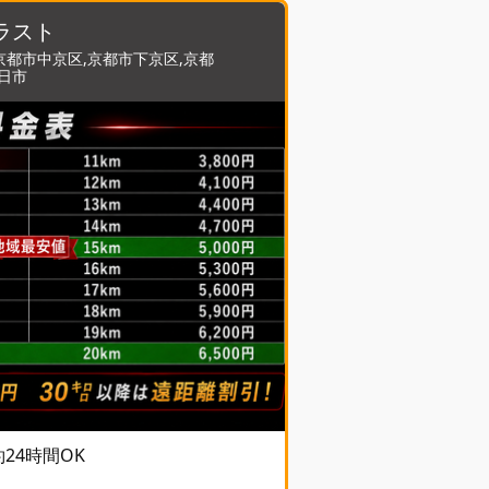
ラスト
京都市中京区,京都市下京区,京都
向日市
予約24時間OK