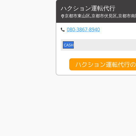
ハクション運転代行
京都市東山区,京都市伏見区,京都市南
080-3867-8940
CASH
ハクション運転代行