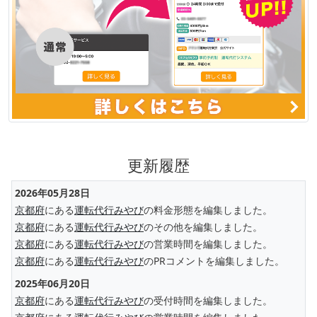
更新履歴
2026年05月28日
京都府
にある
運転代行みやび
の料金形態を編集しました。
京都府
にある
運転代行みやび
のその他を編集しました。
京都府
にある
運転代行みやび
の営業時間を編集しました。
京都府
にある
運転代行みやび
のPRコメントを編集しました。
2025年06月20日
京都府
にある
運転代行みやび
の受付時間を編集しました。