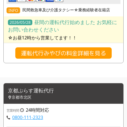
民間救急車及び介護タクシー☆乗務経験者在籍店
INFO
昼間の運転代行始めました お気軽に
2026/05/28
お問い合わせください
☆お昼12時から営業してます！！
運転代行みやびの料金詳細を見る
京都ぷらす運転代行
京都市北区
24時間対応
営業時間
0800-111-2323