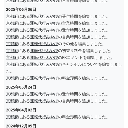
京都府
にある
運転代行みやび
の営業時間を編集しました。
2025年06月06日
京都府
にある
運転代行みやび
の受付時間を編集しました。
京都府
にある
運転代行みやび
の営業時間を編集しました。
京都府
にある
運転代行みやび
の受付時間を追加しました。
京都府
にある
運転代行みやび
の営業時間を追加しました。
京都府
にある
運転代行みやび
のその他を編集しました。
京都府
にある
運転代行みやび
の初乗り料金を編集しました。
京都府
にある
運転代行みやび
のPRコメントを編集しました。
京都府
にある
運転代行みやび
のキャンセルについてを編集しまし
た。
京都府
にある
運転代行みやび
の料金形態を編集しました。
2025年05月24日
京都府
にある
運転代行みやび
の受付時間を編集しました。
京都府
にある
運転代行みやび
の営業時間を追加しました。
2025年04月02日
京都府
にある
運転代行みやび
の料金形態を編集しました。
2024年12月05日