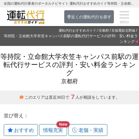
全国の運転代行業者のポータルナビサイト 運転代行おすすめガイド等持院・立命館大学衣笠キャンパス前駅の運転代行を探す-京都府の運転代行
近くの運転代行を探す
運転代行おすすめガイド
京都府
京福電鉄北野線
等持院・立命館大学衣笠キャンパス前駅の運転代行サービスの評判・安い料金ラ
ンキング
等持院・立命館大学衣笠キャンパス前駅の運
転代行サービスの評判・安い料金ランキン
グ
京都府
7
このエリアは直近30日で
人が相談をしています。
並び替え：
New
おすすめ
情報充実
老舗・実績