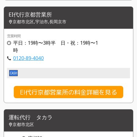
EI代行京都営業所
京都市北区,宇治市,長岡京市
営業時間
平日：19時〜3時半 日・祝：19時〜1
時
0120-89-4040
CASH
EI代行京都営業所の料金詳細を見る
運転代行 タカラ
京都市北区