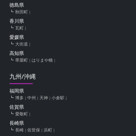
徳島県
秋田町
香川県
瓦町
愛媛県
大街道
高知県
帯屋町
はりまや橋
九州/沖縄
福岡県
博多
中州
天神
小倉駅
佐賀県
愛敬町
長崎県
長崎
佐世保
浜町