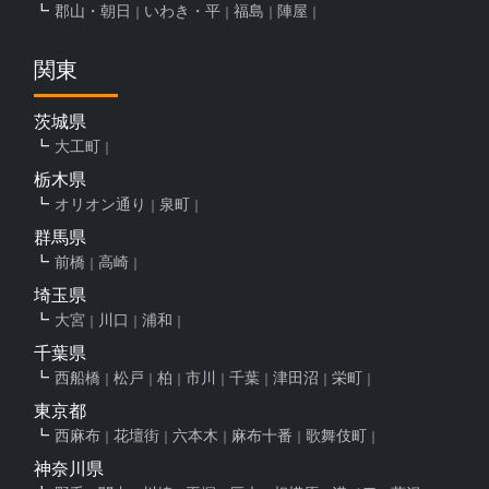
郡山・朝日
いわき・平
福島
陣屋
関東
茨城県
大工町
栃木県
オリオン通り
泉町
群馬県
前橋
高崎
埼玉県
大宮
川口
浦和
千葉県
西船橋
松戸
柏
市川
千葉
津田沼
栄町
東京都
西麻布
花壇街
六本木
麻布十番
歌舞伎町
神奈川県