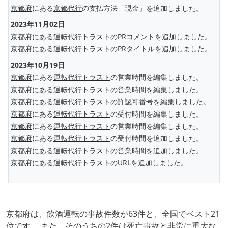
京都府
にある
京都代行
の支払方法「現金」を追加しました。
2023年11月02日
京都府
にある
運転代行トラスト
のPRコメントを追加しました。
京都府
にある
運転代行トラスト
のPRタイトルを追加しました。
2023年10月19日
京都府
にある
運転代行トラスト
の営業時間を編集しました。
京都府
にある
運転代行トラスト
の営業時間を編集しました。
京都府
にある
運転代行トラスト
の許認可番号を編集しました。
京都府
にある
運転代行トラスト
の受付時間を編集しました。
京都府
にある
運転代行トラスト
の営業時間を編集しました。
京都府
にある
運転代行トラスト
の受付時間を追加しました。
京都府
にある
運転代行トラスト
の営業時間を追加しました。
京都府
にある
運転代行トラスト
のURLを追加しました。
京都府は、飲酒運転の事故件数が63件と、全国でベスト21
位です。 また、そのうちの2件は死亡事故と非常に重大な