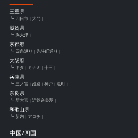
三重県
四日市
大門
滋賀県
浜大津
京都府
四条通り
先斗町通り
大阪府
キタ
ミナミ
十三
兵庫県
三ノ宮
姫路
神戸
魚町
奈良県
新大宮
近鉄奈良駅
和歌山県
新内
アロチ
中国/四国