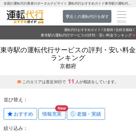
全国の運転代行業者のポータルナビサイト 運転代行おすすめガイド東寺駅の運転代行を探す-京都府の運転代行
近くの運転代行を探す
運転代行おすすめガイド
京都府
近鉄京都線
東寺駅の運転代行サービスの評判・安い料金ランキング
東寺駅の運転代行サービスの評判・安い料金
ランキング
京都府
11
このエリアは直近30日で
人が相談をしています。
並び替え：
New
おすすめ
情報充実
老舗・実績
絞り込み：