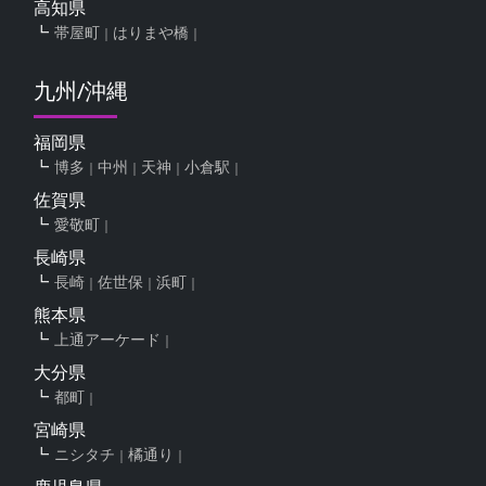
高知県
帯屋町
はりまや橋
九州/沖縄
福岡県
博多
中州
天神
小倉駅
佐賀県
愛敬町
長崎県
長崎
佐世保
浜町
熊本県
上通アーケード
大分県
都町
宮崎県
ニシタチ
橘通り