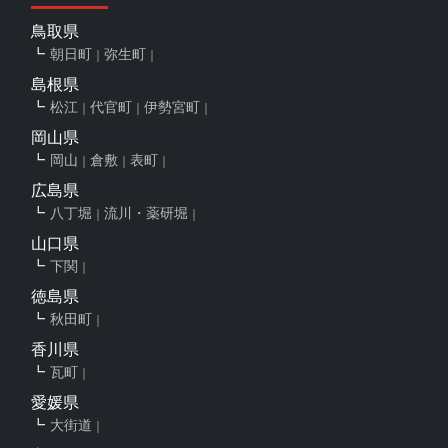
鳥取県
朝日町
弥生町
島根県
松江
代官町
伊勢宮町
岡山県
岡山
倉敷
表町
広島県
八丁堀
流川・薬研堀
山口県
下関
徳島県
秋田町
香川県
瓦町
愛媛県
大街道