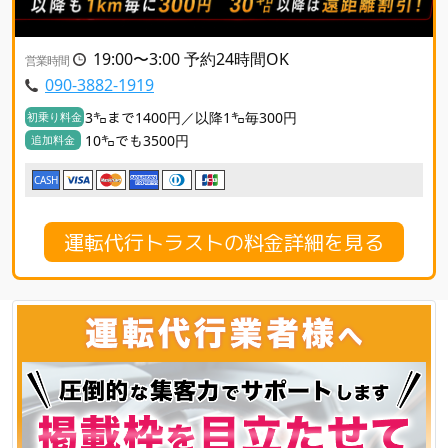
19:00〜3:00 予約24時間OK
営業時間
090-3882-1919
3㌔まで1400円／以降1㌔毎300円
初乗り料金
10㌔でも3500円
追加料金
CASH
運転代行トラストの料金詳細を見る