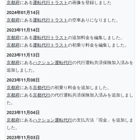
京都府
にある
運転代行トラスト
の画像を登録しました
2024年01月14日
京都府
にある
運転代行トラスト
の空車ありになりました。
2023年11月14日
京都府
にある
運転代行トラスト
の追加料金を編集しました。
京都府
にある
運転代行トラスト
の初乗り料金を編集しました。
2023年11月13日
京都府
にある
ハクション運転代行
の代行運転共済保険加入済みを
追加しました。
2023年11月08日
京都府
にある
京都代行
の初乗り料金を追加しました。
京都府
にある
京都代行
の代行運転共済保険加入済みを追加しまし
た。
2023年11月04日
京都府
にある
ハクション運転代行
の支払方法「現金」を追加しま
した。
2023年11月03日