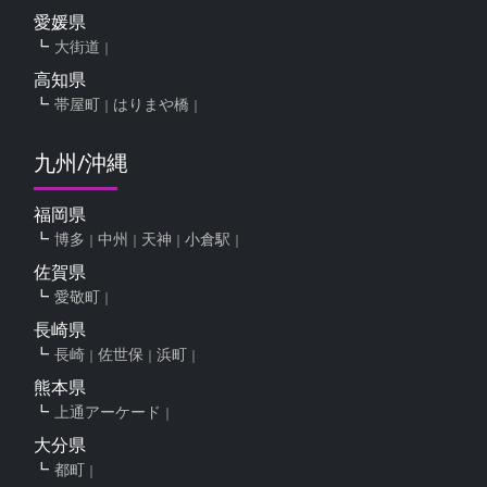
愛媛県
大街道
高知県
帯屋町
はりまや橋
九州/沖縄
福岡県
博多
中州
天神
小倉駅
佐賀県
愛敬町
長崎県
長崎
佐世保
浜町
熊本県
上通アーケード
大分県
都町