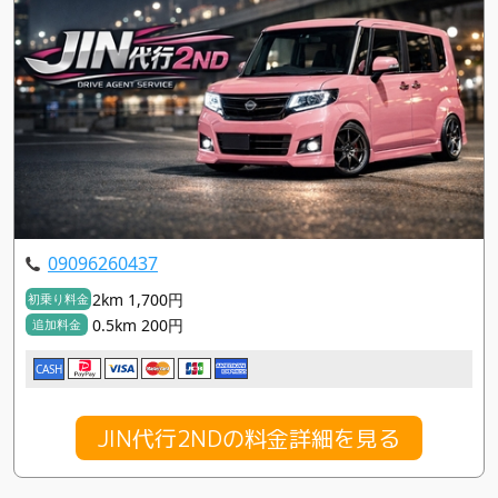
09096260437
2km 1,700円
初乗り料金
0.5km 200円
追加料金
CASH
JIN代行2NDの料金詳細を見る