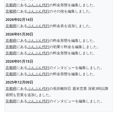
京都府
にある
ぶんぶん代行
の料金形態を編集しました。
京都府
にある
ぶんぶん代行
のその他を編集しました。
2026年02月14日
京都府
にある
ぶんぶん代行
の料金表を追加しました。
2026年01月30日
京都府
にある
ぶんぶん代行
の料金形態を編集しました。
京都府
にある
ぶんぶん代行
の初乗り料金を編集しました。
京都府
にある
ぶんぶん代行
の料金形態を編集しました。
2026年01月15日
京都府
にある
ぶんぶん代行
のインタビューを編集しました。
京都府
にある
ぶんぶん代行
の料金形態を編集しました。
2025年12月09日
京都府
にある
ぶんぶん代行
の長距離対応 週末営業 深夜3時以降
昼間も営業を追加しました。
京都府
にある
ぶんぶん代行
のインタビューを編集しました。