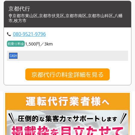
京都代行
京都市東山区,京都市伏見区,京都市南区,京都市山科区,八幡
市,枚方市
080-9521-9796
1,500円／3km
初乗り料金
CASH
京都代行の料金詳細を見る