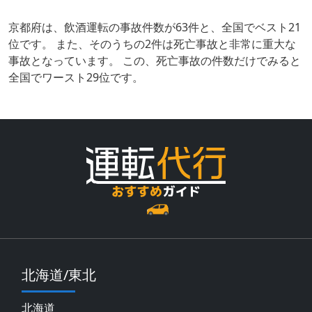
京都府は、飲酒運転の事故件数が63件と、全国でベスト21
位です。 また、そのうちの2件は死亡事故と非常に重大な
事故となっています。 この、死亡事故の件数だけでみると
全国でワースト29位です。
北海道/東北
北海道