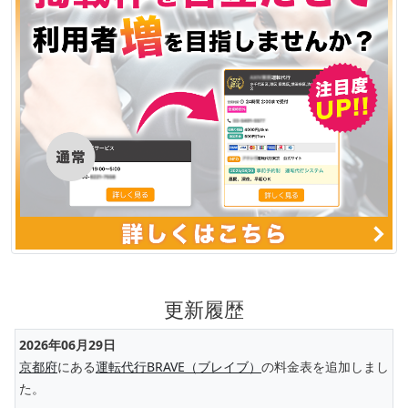
更新履歴
2026年06月29日
京都府
にある
運転代行BRAVE（ブレイブ）
の料金表を追加しまし
た。