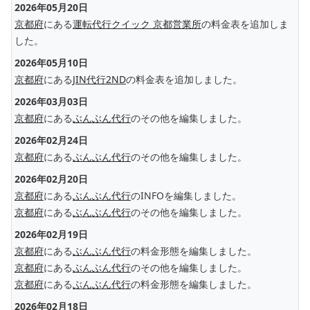
2026年05月20日
京都府
にある
運転代行クイック 京都営業所
の料金表を追加しま
した。
2026年05月10日
京都府
にある
JIN代行2ND
の料金表を追加しました。
2026年03月03日
京都府
にある
ぶんぶん代行
のその他を編集しました。
2026年02月24日
京都府
にある
ぶんぶん代行
のその他を編集しました。
2026年02月20日
京都府
にある
ぶんぶん代行
のINFOを編集しました。
京都府
にある
ぶんぶん代行
のその他を編集しました。
2026年02月19日
京都府
にある
ぶんぶん代行
の料金形態を編集しました。
京都府
にある
ぶんぶん代行
のその他を編集しました。
京都府
にある
ぶんぶん代行
の料金形態を編集しました。
2026年02月18日