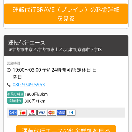
運転代行BRAVE（ブレイブ）の料金詳細
を見る
運転代行エース
京都市中京区,京都市東山区,大津市,京都市下京区
営業時間
19:00〜03:00 予約24時間可能 定休日 日
曜日
080-9749-5963
1800円/3km
初乗り料金
300円/1km
追加料金
CASH
運転代行エースの料金詳細を見る