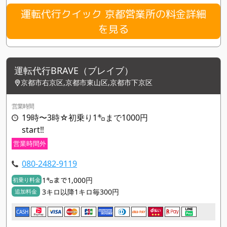
運転代行クイック 京都営業所の料金詳細
を見る
運転代行BRAVE（ブレイブ）
京都市右京区,京都市東山区,京都市下京区
営業時間
19時〜3時☆初乗り1㌔まで1000円
start‼︎
営業時間外
080-2482-9119
1㌔まで1,000円
初乗り料金
3キロ以降1キロ毎300円
追加料金
CASH