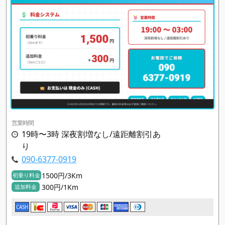
営業時間
19時〜3時 深夜割増なし/遠距離割引あ
り
090-6377-0919
1500円/3Km
初乗り料金
300円/1Km
追加料金
CASH