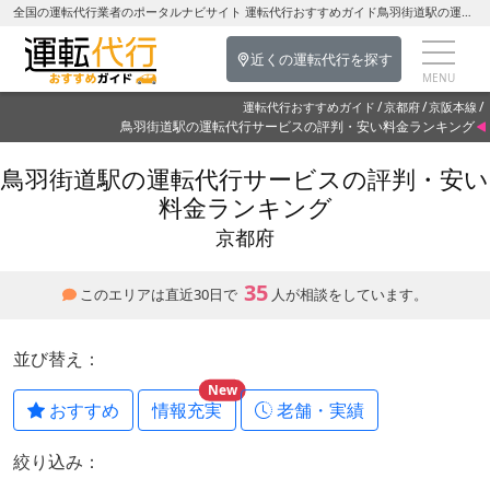
全国の運転代行業者のポータルナビサイト 運転代行おすすめガイド鳥羽街道駅の運転代行を探す-京都府の運転代行
近くの運転代行を探す
運転代行おすすめガイド
京都府
京阪本線
鳥羽街道駅の運転代行サービスの評判・安い料金ランキング
鳥羽街道駅の運転代行サービスの評判・安い
料金ランキング
京都府
35
このエリアは直近30日で
人が相談をしています。
並び替え：
New
おすすめ
情報充実
老舗・実績
絞り込み：