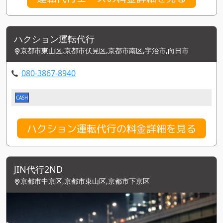
ハクション運転代行
京都市東山区,京都市伏見区,京都市南区,宇治市,向日市
080-3867-8940
CASH
ハクション運転代行の料金詳細を見る
JIN代行2ND
京都市中京区,京都市東山区,京都市下京区